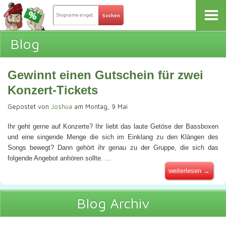
Blog
Gewinnt einen Gutschein für zwei
Konzert-Tickets
Gepostet von
Joshua
am Montag, 9 Mai
Ihr geht gerne auf Konzerte? Ihr liebt das laute Getöse der Bassboxen
und eine singende Menge die sich im Einklang zu den Klängen des
Songs bewegt? Dann gehört ihr genau zu der Gruppe, die sich das
folgende Angebot anhören sollte. …
weiterlesen →
Blog Archiv