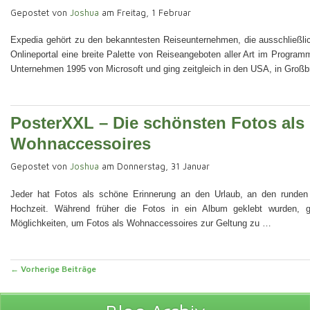
Gepostet von
Joshua
am Freitag, 1 Februar
Expedia gehört zu den bekanntesten Reiseunternehmen, die ausschließlic
Onlineportal eine breite Palette von Reiseangeboten aller Art im Progr
Unternehmen 1995 von Microsoft und ging zeitgleich in den USA, in Großb
PosterXXL – Die schönsten Fotos als
Wohnaccessoires
Gepostet von
Joshua
am Donnerstag, 31 Januar
Jeder hat Fotos als schöne Erinnerung an den Urlaub, an den runden
Hochzeit. Während früher die Fotos in ein Album geklebt wurden, gi
Möglichkeiten, um Fotos als Wohnaccessoires zur Geltung zu …
Post navigation
←
Vorherige Beiträge