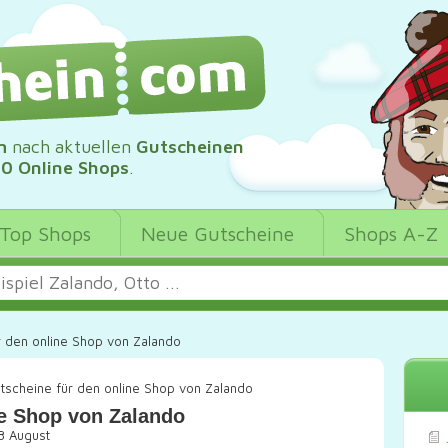
m
nach aktuellen
Gutscheinen
00 Online Shops
.
Top Shops
Neue Gutscheine
Shops A-Z
r den online Shop von Zalando
tscheine für den online Shop von Zalando
ne Shop von Zalando
8 August