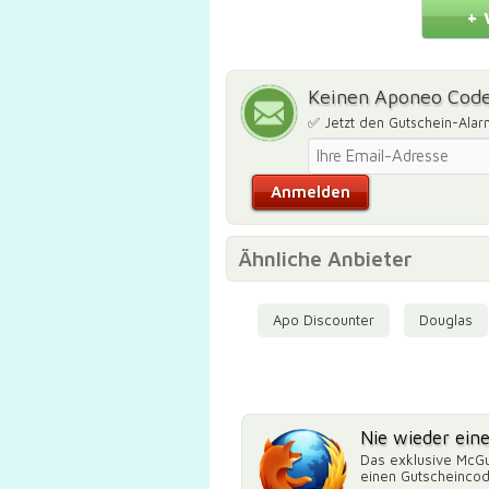
+ 
Keinen Aponeo Code
✅ Jetzt den Gutschein-Alar
Ähnliche Anbieter
Apo Discounter
Douglas
Nie wieder ein
Das exklusive McGu
einen Gutscheinco