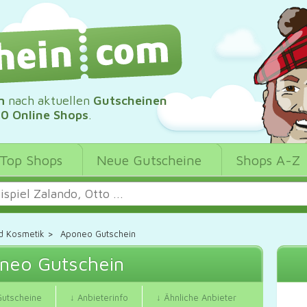
m
nach aktuellen
Gutscheinen
00 Online Shops
.
Top Shops
Neue Gutscheine
Shops A-Z
d Kosmetik
>
Aponeo Gutschein
neo Gutschein
Gutscheine
↓ Anbieterinfo
↓ Ähnliche Anbieter