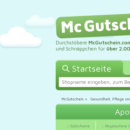
Durchstöbere
McGutschein.co
und Schnäppchen für
über 2.0
Startseite
McGutschein
>
Gesundheit, Pflege un
Apo
↓ Gutscheine
↓ Abgelaufene 