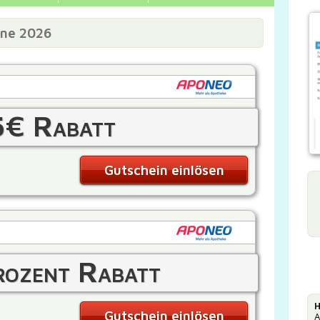
ine 2026
5€ Rabatt
Gutschein einlösen
ozent Rabatt
H
Gutschein einlösen
A