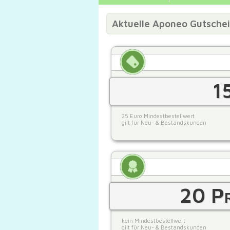
Aktuelle Aponeo Gutsche
1
25 Euro Mindestbestellwert
gilt für Neu- & Bestandskunden
20 Pr
kein Mindestbestellwert
gilt für Neu- & Bestandskunden