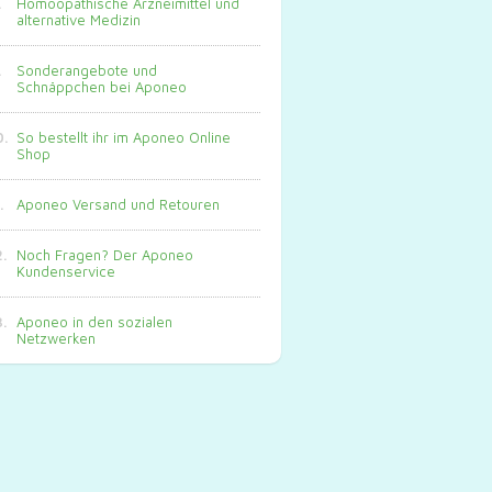
Homöopathische Arzneimittel und
alternative Medizin
Sonderangebote und
Schnäppchen bei Aponeo
So bestellt ihr im Aponeo Online
Shop
Aponeo Versand und Retouren
Noch Fragen? Der Aponeo
Kundenservice
Aponeo in den sozialen
Netzwerken