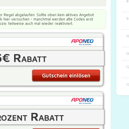
er Regel abgelaufen. Sollte oben kein aktives Angebot
ück hier versuchen - manchmal werden alte Codes erst
bzw. teilweise auch mal wieder reaktiviert.
5€ Rabatt
Gutschein einlösen
ozent Rabatt