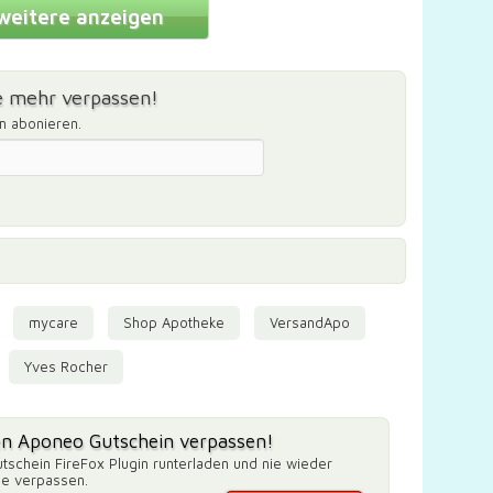
weitere anzeigen
 mehr verpassen!
m abonieren.
mycare
Shop Apotheke
VersandApo
Yves Rocher
en Aponeo Gutschein verpassen!
tschein FireFox Plugin runterladen und nie wieder
de verpassen.