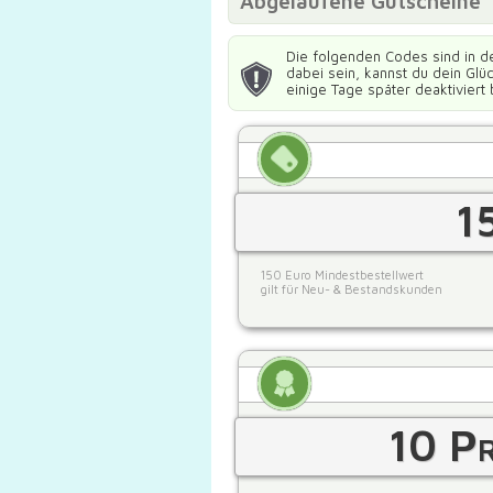
Abgelaufene Gutscheine
Die folgenden Codes sind in d
dabei sein, kannst du dein Gl
einige Tage später deaktiviert 
1
150 Euro Mindestbestellwert
gilt für Neu- & Bestandskunden
10 Pr