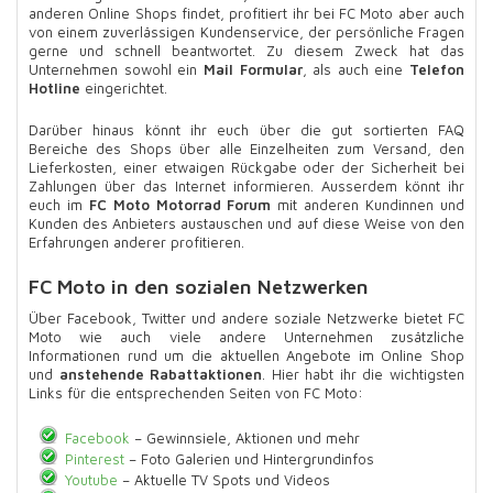
anderen Online Shops findet, profitiert ihr bei FC Moto aber auch
von einem zuverlässigen Kundenservice, der persönliche Fragen
gerne und schnell beantwortet. Zu diesem Zweck hat das
Unternehmen sowohl ein
Mail Formular
, als auch eine
Telefon
Hotline
eingerichtet.
Darüber hinaus könnt ihr euch über die gut sortierten FAQ
Bereiche des Shops über alle Einzelheiten zum Versand, den
Lieferkosten, einer etwaigen Rückgabe oder der Sicherheit bei
Zahlungen über das Internet informieren. Ausserdem könnt ihr
euch im
FC Moto Motorrad Forum
mit anderen Kundinnen und
Kunden des Anbieters austauschen und auf diese Weise von den
Erfahrungen anderer profitieren.
FC Moto in den sozialen Netzwerken
Über Facebook, Twitter und andere soziale Netzwerke bietet FC
Moto wie auch viele andere Unternehmen zusätzliche
Informationen rund um die aktuellen Angebote im Online Shop
und
anstehende Rabattaktionen
. Hier habt ihr die wichtigsten
Links für die entsprechenden Seiten von FC Moto:
Facebook
– Gewinnsiele, Aktionen und mehr
Pinterest
– Foto Galerien und Hintergrundinfos
Youtube
– Aktuelle TV Spots und Videos