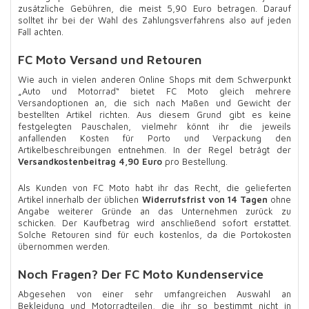
zusätzliche Gebühren, die meist 5,90 Euro betragen. Darauf
solltet ihr bei der Wahl des Zahlungsverfahrens also auf jeden
Fall achten.
FC Moto Versand und Retouren
Wie auch in vielen anderen Online Shops mit dem Schwerpunkt
„Auto und Motorrad“ bietet FC Moto gleich mehrere
Versandoptionen an, die sich nach Maßen und Gewicht der
bestellten Artikel richten. Aus diesem Grund gibt es keine
festgelegten Pauschalen, vielmehr könnt ihr die jeweils
anfallenden Kosten für Porto und Verpackung den
Artikelbeschreibungen entnehmen. In der Regel beträgt der
Versandkostenbeitrag 4,90 Euro
pro Bestellung.
Als Kunden von FC Moto habt ihr das Recht, die gelieferten
Artikel innerhalb der üblichen
Widerrufsfrist von 14 Tagen
ohne
Angabe weiterer Gründe an das Unternehmen zurück zu
schicken. Der Kaufbetrag wird anschließend sofort erstattet.
Solche Retouren sind für euch kostenlos, da die Portokosten
übernommen werden.
Noch Fragen? Der FC Moto Kundenservice
Abgesehen von einer sehr umfangreichen Auswahl an
Bekleidung und Motorradteilen, die ihr so bestimmt nicht in