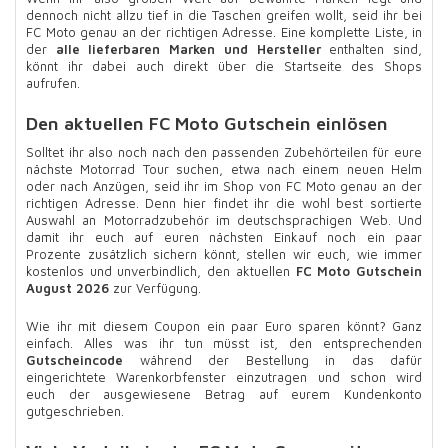
dennoch nicht allzu tief in die Taschen greifen wollt, seid ihr bei
FC Moto genau an der richtigen Adresse. Eine komplette Liste, in
der
alle lieferbaren Marken und Hersteller
enthalten sind,
könnt ihr dabei auch direkt über die Startseite des Shops
aufrufen.
Den aktuellen FC Moto Gutschein einlösen
Solltet ihr also noch nach den passenden Zubehörteilen für eure
nächste Motorrad Tour suchen, etwa nach einem neuen Helm
oder nach Anzügen, seid ihr im Shop von FC Moto genau an der
richtigen Adresse. Denn hier findet ihr die wohl best sortierte
Auswahl an Motorradzubehör im deutschsprachigen Web. Und
damit ihr euch auf euren nächsten Einkauf noch ein paar
Prozente zusätzlich sichern könnt, stellen wir euch, wie immer
kostenlos und unverbindlich, den aktuellen
FC Moto Gutschein
August 2026
zur Verfügung.
Wie ihr mit diesem Coupon ein paar Euro sparen könnt? Ganz
einfach. Alles was ihr tun müsst ist, den entsprechenden
Gutscheincode
während der Bestellung in das dafür
eingerichtete Warenkorbfenster einzutragen und schon wird
euch der ausgewiesene Betrag auf eurem Kundenkonto
gutgeschrieben.