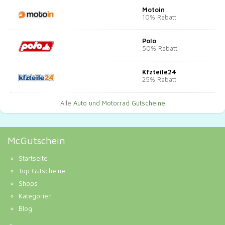
Motoin
10% Rabatt
Polo
50% Rabatt
Kfzteile24
25% Rabatt
Alle
Auto und Motorrad Gutscheine
McGutschein
Startseite
Top Gutscheine
Shops
Kategorien
Blog