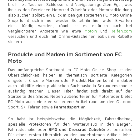
bis hin zu Taschen, Schlösser und Navigationsgeräten. Egal, was
ihr aus den Bereichen Motorrad Zubehör oder Motorradkleidung
also suchen solltet, ein Blick in den gut sortierten FC Moto Online
Shop lohnt sich immer wieder. Solltet ihr hier wider Erwarten
nicht fündig werden, könnt ihr es natürlich auch bei
vergleichbaren Anbietern wie etwa
Motoin
und
Reifen.com
versuchen und euch mit Online-Gutscheinen exklusive Rabatte
sichern.
Produkte und Marken im Sortiment von FC
Moto
Das umfangreiche Sortiment im FC Moto Online Shop ist der
Übersichtlichkeit halber in thematisch sortierte Kategorien
eingeteilt. Einzelne Marken oder Produkt Namen könnt ihr dabei
auch mit Hilfe einer praktischen Suchmaske in Sekundenschnelle
ausfindig machen. Dieser Filter findet sich direkt auf der
Startseite des Shops. Neben Zubehörteilen für Motorräder bietet
FC Moto auch viele verschiedene Artikel rund um den Outdoor
Sport, Ski Fahren sowie
Fahrradsport
an.
So habt ihr beispielsweise die Möglichkeit, Fahrradhelme,
spezielle Protektoren für den Winterurlaub in den Bergen,
Fahrradschuhe oder
BMX und Crossrad Zubehör
zu bestellen.
Für einen ersten Überblick zu den angebotenen Artikeln lohnt