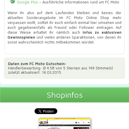
Google Plus
– Ausführliche Informationen rund um FC Moto
Wenn ihr also auf dem Laufenden bleiben und keines der
aktuellen Sonderangebote im FC Moto Online Shop mehr
verpassen wollt, solltet ihr euch einfach einmal hier umsehen und
euch gegebenenfalls als Freund oder Follower eintragen. Auf
diese Weise erhaltet ihr nämlich auch
Infos zu exklusiven
Gewinnspielen
und vielen anderen Sparaktionen, von denen ihr
sonst wahrscheinlich nichts mitbekommen würdet.
Daten zum
FC Moto Gutschein
:
Händlerbewertung: Ø
4.58
von 5 Sternen aus
149
Stimme(n)
zuletzt aktualisiert: 16.03.2015
Shopinfos