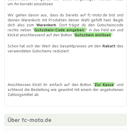
um ihn korrekt einzulösen.
Wir gehen davon aus, dass du bereits auf fc-moto.de bist und
deinen Warenkorb mit Produkten deiner Wahl gefüllt hast. Begib
dich also zum
Warenkorb
. Dort trägst du den Gutscheincode
rechts neben “
Gutschein-Code eingeben:
” in das Feld ein und
klickst anschliessend auf den Button “
Gutschein einlösen
“.
Schon hat sich der Wert des Gesamtpreises um den
Rabatt
des
verwendeten Gutscheins reduziert.
Anschliessen klickt ihr einfach auf den Button “
Zur Kasse
” und
schliesst die Bestellung wie gewohnt mit einem der angebotenen
Zahlungsmittel ab.
Über fc-moto.de