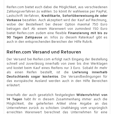
Reifen.com bietet euch dabei die Möglichkeit, aus verschiedenen
Zahlungsverfahren zu wählen. So könnt ihr wahlweise per PayPal,
Lastschrift Verfahren,
Kreditkarte, Sofortüberweisung.de oder
Vorkasse
bezahlen. Auch akzeptiert wird der Kauf auf Rechnung,
wobei der Bestellwert bei dieser Option maximal 750 Euro
betragen darf. Ab einem Warenwert von zumindest 150 Euro
bietet Reifen.com zudem eine flexible
Finanzierung mit bis zu
90 Tagen Zahlpause
an. Infos zu diesem Ratenkauf gibt es
auch in den entsprechenden Bereichen der Hilfe Rubrik.
Reifen.com Versand und Retouren
Der Versand bei Reifen.com erfolgt nach Eingang der Bestellung
schnell und zuverlässig innerhalb von zwei bis drei Werktagen
und kostet beim Kauf eines Reifens nur 3 Euro. Sobald ihr mehr
als einen Reifen bestellt, ist die
Lieferung innerhalb
Deutschlands sogar kostenlos
. Die Versandbedingungen für
das europäische Ausland werden auch in den Hilfe Bereichen
erläutert.
Innerhalb der auch gesetzlich festgelegten
Widerrufsfrist von
14 Tagen
habt ihr in diesem Zusammenhang immer auch die
Möglichkeit, die gelieferten Artikel ohne Angabe an das
Unternehmen zurück zu schicken. Unabhängig vom ursprünglich
erreichten Warenwert berechnet das Unternehmen für eine