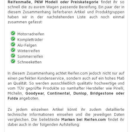
Reifenmaße, PKW Modell oder Preiskategorie
findet ihr so
schnell die zu eurem Wagen passende Bereifung. Ein paar der in
diesem Zusammenhang lieferbaren Artikel und Produktgruppen
haben wir in der nachstehenden Liste auch noch einmal
zusammen gefasst:
Motorradreifen
Kompletträder
Alu-Felgen
Winterreifen
Sommerreifen
Schneeketten
In diesem Zusammenhang achtet Reifen.com jedoch nicht nur auf
einen perfekten Kundenservice, sondern auch auf ein hohes Maß
an Qualität. So werden ausschließlich qualitativ hochwertige und
vom TÜV geprüfte Produkte so namhafter Hersteller wie Pirelli,
Michelin,
Goodyear, Continental, Dunlop, Bridgestone oder
Fulda
angeboten.
Zu jedem einzelnen Artikel könnt ihr zudem detaillierte
technische Informationen einsehen und die jeweiligen Daten
vergleichen. Die beliebteste
Marken bei Reifen.com
findet ihr
dabei auch in der folgenden Aufstellung: