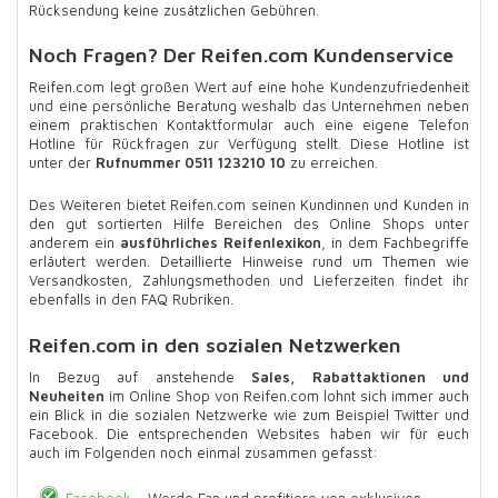
Rücksendung keine zusätzlichen Gebühren.
Noch Fragen? Der Reifen.com Kundenservice
Reifen.com legt großen Wert auf eine hohe Kundenzufriedenheit
und eine persönliche Beratung weshalb das Unternehmen neben
einem praktischen Kontaktformular auch eine eigene Telefon
Hotline für Rückfragen zur Verfügung stellt. Diese Hotline ist
unter der
Rufnummer 0511 123210 10
zu erreichen.
Des Weiteren bietet Reifen.com seinen Kundinnen und Kunden in
den gut sortierten Hilfe Bereichen des Online Shops unter
anderem ein
ausführliches Reifenlexikon
, in dem Fachbegriffe
erläutert werden. Detaillierte Hinweise rund um Themen wie
Versandkosten, Zahlungsmethoden und Lieferzeiten findet ihr
ebenfalls in den FAQ Rubriken.
Reifen.com in den sozialen Netzwerken
In Bezug auf anstehende
Sales, Rabattaktionen und
Neuheiten
im Online Shop von Reifen.com lohnt sich immer auch
ein Blick in die sozialen Netzwerke wie zum Beispiel Twitter und
Facebook. Die entsprechenden Websites haben wir für euch
auch im Folgenden noch einmal zusammen gefasst:
Facebook
– Werde Fan und profitiere von exklusiven