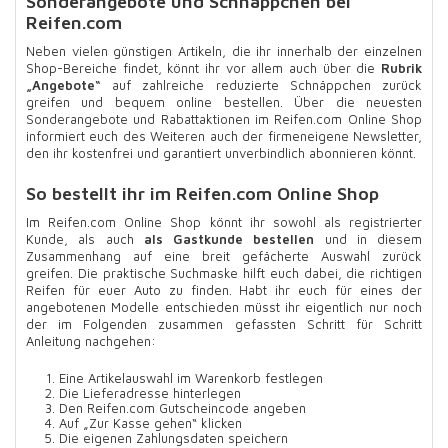
Sonderangebote und Schnäppchen bei
Reifen.com
Neben vielen günstigen Artikeln, die ihr innerhalb der einzelnen
Shop-Bereiche findet, könnt ihr vor allem auch über die
Rubrik
„Angebote“
auf zahlreiche reduzierte Schnäppchen zurück
greifen und bequem online bestellen. Über die neuesten
Sonderangebote und Rabattaktionen im Reifen.com Online Shop
informiert euch des Weiteren auch der firmeneigene Newsletter,
den ihr kostenfrei und garantiert unverbindlich abonnieren könnt.
So bestellt ihr im Reifen.com Online Shop
Im Reifen.com Online Shop könnt ihr sowohl als registrierter
Kunde, als auch
als Gastkunde bestellen
und in diesem
Zusammenhang auf eine breit gefächerte Auswahl zurück
greifen. Die praktische Suchmaske hilft euch dabei, die richtigen
Reifen für euer Auto zu finden. Habt ihr euch für eines der
angebotenen Modelle entschieden müsst ihr eigentlich nur noch
der im Folgenden zusammen gefassten Schritt für Schritt
Anleitung nachgehen:
Eine Artikelauswahl im Warenkorb festlegen
Die Lieferadresse hinterlegen
Den Reifen.com Gutscheincode angeben
Auf „Zur Kasse gehen“ klicken
Die eigenen Zahlungsdaten speichern