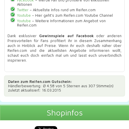
Aktionen
Twitter
– Aktuellste Infos rund um Reifen.com
Youtube
– Hier geht’s zum Reifen.com Youtube Channel
Youtube
– Weitere Informationen zum Angebot von
Reifen.com
Dank exklusiver
Gewinnspiele auf Facebook
oder anderen
Preisvorteilen für Fans profitiert ihr in diesem Zusammenhang
auch in Hinblick auf Preise. Wenn ihr euch deshalb näher über
Reifen.com und die aktuellsten Angebote informieren wollt,
schaut euch doch einfach mal um und lasst euch unverbindlich
inspirieren.
Daten zum
Reifen.com Gutschein
:
Händlerbewertung: Ø
4.58
von 5 Sternen aus
307
Stimme(n)
zuletzt aktualisiert: 16.03.2015
Shopinfos