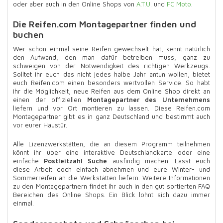
oder aber auch in den Online Shops von
A.T.U.
und
FC Moto
.
Die Reifen.com Montagepartner finden und
buchen
Wer schon einmal seine Reifen gewechselt hat, kennt natürlich
den Aufwand, den man dafür betreiben muss, ganz zu
schweigen von der Notwendigkeit des richtigen Werkzeugs.
Solltet ihr euch das nicht jedes halbe Jahr antun wollen, bietet
euch Reifen.com einen besonders wertvollen Service. So habt
ihr die Möglichkeit, neue Reifen aus dem Online Shop direkt an
einen der offiziellen
Montagepartner des Unternehmens
liefern und vor Ort montieren zu lassen. Diese Reifen.com
Montagepartner gibt es in ganz Deutschland und bestimmt auch
vor eurer Haustür.
Alle Lizenzwerkstätten, die an diesem Programm teilnehmen
könnt ihr über eine interaktive Deutschlandkarte oder eine
einfache
Postleitzahl Suche
ausfindig machen. Lasst euch
diese Arbeit doch einfach abnehmen und eure Winter- und
Sommerreifen an die Werkstätten liefern. Weitere Informationen
zu den Montagepartnern findet ihr auch in den gut sortierten FAQ
Bereichen des Online Shops. Ein Blick lohnt sich dazu immer
einmal.