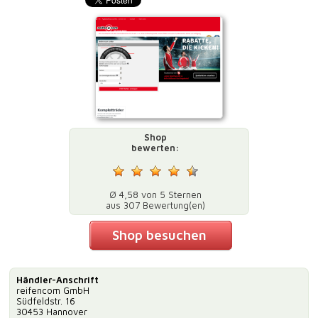
Shop
bewerten:
Ø 4,58 von 5 Sternen
aus 307 Bewertung(en)
Shop besuchen
Händler-Anschrift
reifencom GmbH
Südfeldstr. 16
30453 Hannover