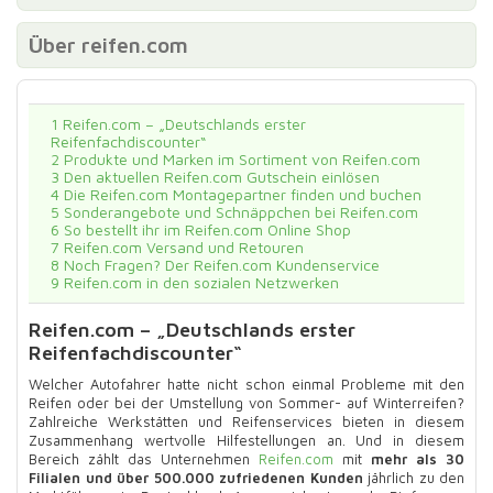
Über reifen.com
1
Reifen.com – „Deutschlands erster
Reifenfachdiscounter“
2
Produkte und Marken im Sortiment von Reifen.com
3
Den aktuellen Reifen.com Gutschein einlösen
4
Die Reifen.com Montagepartner finden und buchen
5
Sonderangebote und Schnäppchen bei Reifen.com
6
So bestellt ihr im Reifen.com Online Shop
7
Reifen.com Versand und Retouren
8
Noch Fragen? Der Reifen.com Kundenservice
9
Reifen.com in den sozialen Netzwerken
Reifen.com – „Deutschlands erster
Reifenfachdiscounter“
Welcher Autofahrer hatte nicht schon einmal Probleme mit den
Reifen oder bei der Umstellung von Sommer- auf Winterreifen?
Zahlreiche Werkstätten und Reifenservices bieten in diesem
Zusammenhang wertvolle Hilfestellungen an. Und in diesem
Bereich zählt das Unternehmen
Reifen.com
mit
mehr als 30
Filialen und über 500.000 zufriedenen Kunden
jährlich zu den