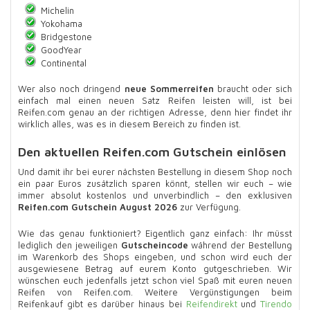
Michelin
Yokohama
Bridgestone
GoodYear
Continental
Wer also noch dringend
neue Sommerreifen
braucht oder sich
einfach mal einen neuen Satz Reifen leisten will, ist bei
Reifen.com genau an der richtigen Adresse, denn hier findet ihr
wirklich alles, was es in diesem Bereich zu finden ist.
Den aktuellen Reifen.com Gutschein einlösen
Und damit ihr bei eurer nächsten Bestellung in diesem Shop noch
ein paar Euros zusätzlich sparen könnt, stellen wir euch – wie
immer absolut kostenlos und unverbindlich – den exklusiven
Reifen.com Gutschein August 2026
zur Verfügung.
Wie das genau funktioniert? Eigentlich ganz einfach: Ihr müsst
lediglich den jeweiligen
Gutscheincode
während der Bestellung
im Warenkorb des Shops eingeben, und schon wird euch der
ausgewiesene Betrag auf eurem Konto gutgeschrieben. Wir
wünschen euch jedenfalls jetzt schon viel Spaß mit euren neuen
Reifen von Reifen.com. Weitere Vergünstigungen beim
Reifenkauf gibt es darüber hinaus bei
Reifendirekt
und
Tirendo