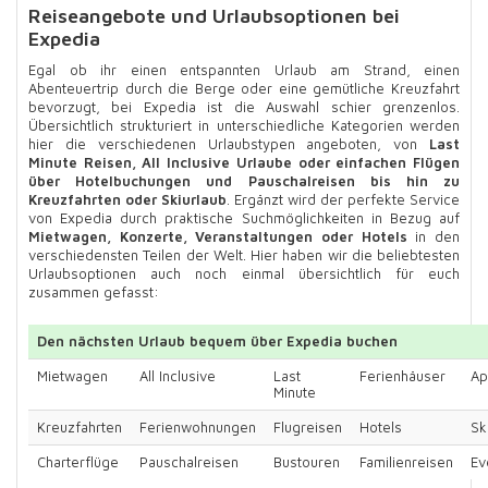
Reiseangebote und Urlaubsoptionen bei
Expedia
Egal ob ihr einen entspannten Urlaub am Strand, einen
Abenteuertrip durch die Berge oder eine gemütliche Kreuzfahrt
bevorzugt, bei Expedia ist die Auswahl schier grenzenlos.
Übersichtlich strukturiert in unterschiedliche Kategorien werden
hier die verschiedenen Urlaubstypen angeboten, von
Last
Minute Reisen, All Inclusive Urlaube oder einfachen Flügen
über Hotelbuchungen und Pauschalreisen bis hin zu
Kreuzfahrten oder Skiurlaub
. Ergänzt wird der perfekte Service
von Expedia durch praktische Suchmöglichkeiten in Bezug auf
Mietwagen, Konzerte, Veranstaltungen oder Hotels
in den
verschiedensten Teilen der Welt. Hier haben wir die beliebtesten
Urlaubsoptionen auch noch einmal übersichtlich für euch
zusammen gefasst:
Den nächsten Urlaub bequem über Expedia buchen
Mietwagen
All Inclusive
Last
Ferienhäuser
Ap
Minute
Kreuzfahrten
Ferienwohnungen
Flugreisen
Hotels
Sk
Charterflüge
Pauschalreisen
Bustouren
Familienreisen
Ev