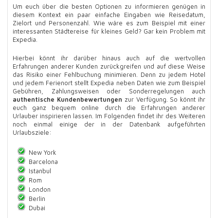
Um euch über die besten Optionen zu informieren genügen in
diesem Kontext ein paar einfache Eingaben wie Reisedatum,
Zielort und Personenzahl. Wie wäre es zum Beispiel mit einer
interessanten Städtereise für kleines Geld? Gar kein Problem mit
Expedia.
Hierbei könnt ihr darüber hinaus auch auf die wertvollen
Erfahrungen anderer Kunden zurückgreifen und auf diese Weise
das Risiko einer Fehlbuchung minimieren. Denn zu jedem Hotel
und jedem Ferienort stellt Expedia neben Daten wie zum Beispiel
Gebühren, Zahlungsweisen oder Sonderregelungen auch
authentische Kundenbewertungen
zur Verfügung. So könnt ihr
euch ganz bequem online durch die Erfahrungen anderer
Urlauber inspirieren lassen. Im Folgenden findet ihr des Weiteren
noch einmal einige der in der Datenbank aufgeführten
Urlaubsziele:
New York
Barcelona
Istanbul
Rom
London
Berlin
Dubai