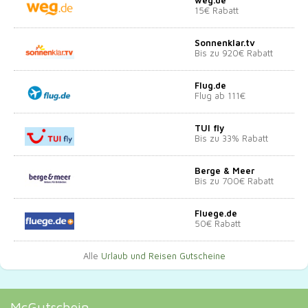
15€ Rabatt
Sonnenklar.tv
Bis zu 920€ Rabatt
Flug.de
Flug ab 111€
TUI fly
Bis zu 33% Rabatt
Berge & Meer
Bis zu 700€ Rabatt
Fluege.de
50€ Rabatt
Alle
Urlaub und Reisen Gutscheine
McGutschein