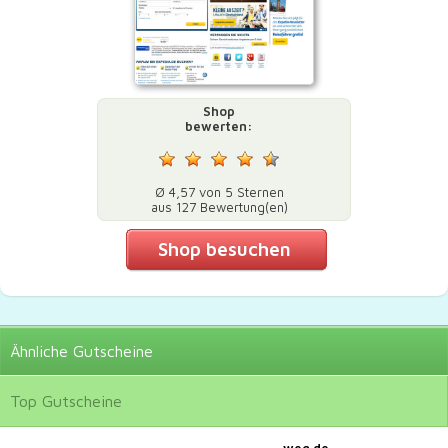
Shop
bewerten:
Ø 4,57 von 5 Sternen
aus 127 Bewertung(en)
Shop besuchen
Ähnliche
Gutscheine
Top
Gutscheine
weg.de