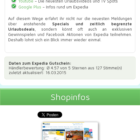
Youtube
– Die neuesten Urlaubsvideos und TV Spots
Google Plus
– Infos rund um Expedia
Auf diesem Wege erfahrt ihr nicht nur die neuesten Meldungen
über anstehende
Specials und zeitlich begrenzte
Urlaubsdeals
, sondern könnt oft auch an exklusiven
Gewinnspielen und Facebook Aktionen von Expedia teilnehmen.
Deshalb lohnt sich ein Blick immer wieder einmal.
Daten zum
Expedia Gutschein
:
Händlerbewertung: Ø
4.57
von 5 Sternen aus
127
Stimme(n)
zuletzt aktualisiert: 16.03.2015
Shopinfos