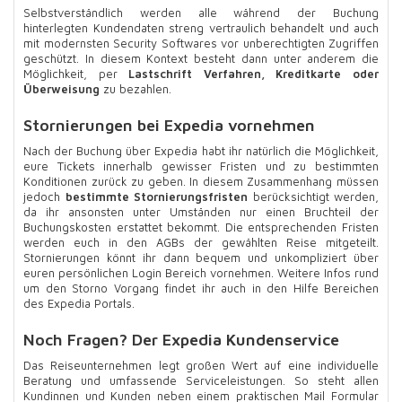
Selbstverständlich werden alle während der Buchung
hinterlegten Kundendaten streng vertraulich behandelt und auch
mit modernsten Security Softwares vor unberechtigten Zugriffen
geschützt. In diesem Kontext besteht dann unter anderem die
Möglichkeit, per
Lastschrift Verfahren, Kreditkarte oder
Überweisung
zu bezahlen.
Stornierungen bei Expedia vornehmen
Nach der Buchung über Expedia habt ihr natürlich die Möglichkeit,
eure Tickets innerhalb gewisser Fristen und zu bestimmten
Konditionen zurück zu geben. In diesem Zusammenhang müssen
jedoch
bestimmte Stornierungsfristen
berücksichtigt werden,
da ihr ansonsten unter Umständen nur einen Bruchteil der
Buchungskosten erstattet bekommt. Die entsprechenden Fristen
werden euch in den AGBs der gewählten Reise mitgeteilt.
Stornierungen könnt ihr dann bequem und unkompliziert über
euren persönlichen Login Bereich vornehmen. Weitere Infos rund
um den Storno Vorgang findet ihr auch in den Hilfe Bereichen
des Expedia Portals.
Noch Fragen? Der Expedia Kundenservice
Das Reiseunternehmen legt großen Wert auf eine individuelle
Beratung und umfassende Serviceleistungen. So steht allen
Kundinnen und Kunden neben einem praktischen Mail Formular