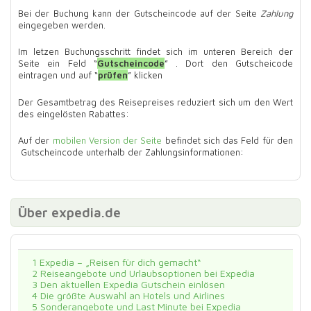
Bei der Buchung kann der Gutscheincode auf der Seite
Zahlung
eingegeben werden.
Im letzen Buchungsschritt findet sich im unteren Bereich der
Seite ein Feld “
Gutscheincode
” . Dort den Gutscheicode
eintragen und auf “
prüfen
” klicken
Der Gesamtbetrag des Reisepreises reduziert sich um den Wert
des eingelösten Rabattes:
Auf der
mobilen Version der Seite
befindet sich das Feld für den
Gutscheincode unterhalb der Zahlungsinformationen:
Über expedia.de
1
Expedia – „Reisen für dich gemacht“
2
Reiseangebote und Urlaubsoptionen bei Expedia
3
Den aktuellen Expedia Gutschein einlösen
4
Die größte Auswahl an Hotels und Airlines
5
Sonderangebote und Last Minute bei Expedia