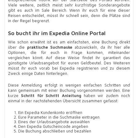
Viele weitere, zeitlich meist sehr kurzfristige Sonderangebote
gibt es auch im Sale Bereich. Wenn ihr euch für eine dieser
Reisen entscheidet, müsst ihr schnell sein, denn die Plätze sind
in der Regel begrenzt.
So bucht ihr im Expedia Online Portal
Wie schon erwähnt ist es am einfachsten, eine Buchung direkt
über die
praktische Suchmaske
abzuwickeln, da ihr hier alle
Optionen, die für euch in Frage kommen, miteinander
vergleichen könnt. Auf diese Weise findet ihr garantiert das
günstigste Urlaubsangebot für euren Geldbeutel. Des Weiteren
müsst ihr euch vorab bei Expedia registrieren und zu diesem
Zweck einige Daten hinterlegen.
Diese Anmeldung erfolgt in wenigen einfachen Schritten und
kann gemeinsam mit einer Buchung vorgenommen werden. Eine
kurze
Schritt für Schritt Anleitung
haben wir zudem noch
einmal in der nachstehenden Übersicht zusammen gefasst:
Ein Expedia Kundenkonto eröffnen
Eure Parameter in die Suchmaske eintragen
Eines der Urlaubsangebote auswählen
Den Expedia Gutscheincode angeben
Die Buchung abschließen und bezahlen