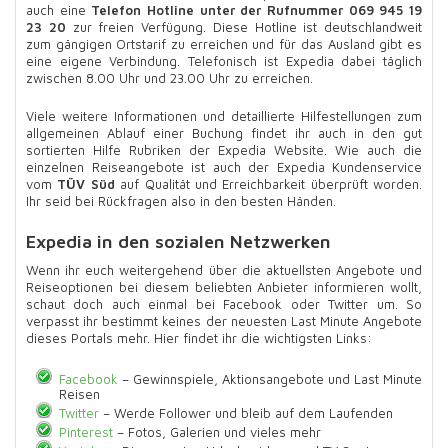
auch eine
Telefon Hotline unter der Rufnummer 069 945 19
23 20
zur freien Verfügung. Diese Hotline ist deutschlandweit
zum gängigen Ortstarif zu erreichen und für das Ausland gibt es
eine eigene Verbindung. Telefonisch ist Expedia dabei täglich
zwischen 8.00 Uhr und 23.00 Uhr zu erreichen.
Viele weitere Informationen und detaillierte Hilfestellungen zum
allgemeinen Ablauf einer Buchung findet ihr auch in den gut
sortierten Hilfe Rubriken der Expedia Website. Wie auch die
einzelnen Reiseangebote ist auch der Expedia Kundenservice
vom
TÜV Süd
auf Qualität und Erreichbarkeit überprüft worden.
Ihr seid bei Rückfragen also in den besten Händen.
Expedia in den sozialen Netzwerken
Wenn ihr euch weitergehend über die aktuellsten Angebote und
Reiseoptionen bei diesem beliebten Anbieter informieren wollt,
schaut doch auch einmal bei Facebook oder Twitter um. So
verpasst ihr bestimmt keines der neuesten Last Minute Angebote
dieses Portals mehr. Hier findet ihr die wichtigsten Links:
Facebook
– Gewinnspiele, Aktionsangebote und Last Minute
Reisen
Twitter
– Werde Follower und bleib auf dem Laufenden
Pinterest
– Fotos, Galerien und vieles mehr