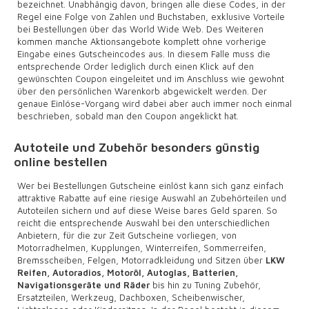
bezeichnet. Unabhängig davon, bringen alle diese Codes, in der
Regel eine Folge von Zahlen und Buchstaben, exklusive Vorteile
bei Bestellungen über das World Wide Web. Des Weiteren
kommen manche Aktionsangebote komplett ohne vorherige
Eingabe eines Gutscheincodes aus. In diesem Falle muss die
entsprechende Order lediglich durch einen Klick auf den
gewünschten Coupon eingeleitet und im Anschluss wie gewohnt
über den persönlichen Warenkorb abgewickelt werden. Der
genaue Einlöse-Vorgang wird dabei aber auch immer noch einmal
beschrieben, sobald man den Coupon angeklickt hat.
Autoteile und Zubehör besonders günstig
online bestellen
Wer bei Bestellungen Gutscheine einlöst kann sich ganz einfach
attraktive Rabatte auf eine riesige Auswahl an Zubehörteilen und
Autoteilen sichern und auf diese Weise bares Geld sparen. So
reicht die entsprechende Auswahl bei den unterschiedlichen
Anbietern, für die zur Zeit Gutscheine vorliegen, von
Motorradhelmen, Kupplungen, Winterreifen, Sommerreifen,
Bremsscheiben, Felgen, Motorradkleidung und Sitzen über
LKW
Reifen, Autoradios, Motoröl, Autoglas, Batterien,
Navigationsgeräte und Räder
bis hin zu Tuning Zubehör,
Ersatzteilen, Werkzeug, Dachboxen, Scheibenwischer,