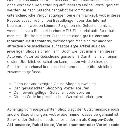
ohne vorherige Registrierung auf unserem Online-Portal genutzt
werden. Je nach Gutscheinangebot bekommt man
unterschiedliche Vergünstigungen bei einem Einkauf, wobei diese
Rabatte ausschließlich bei Bestellungen über das Internet
beansprucht werden können. So gelten die Gutscheine nicht,
wenn man zum Beispiel in einer A.T.U. Filiale einkauft. So erhält
man mit Hilfe bestimmter Gutscheine einen
gratis Versand
innerhalb Deutschlands
, wohingegen man sich mit anderen
attraktive Preisnachlässe auf festgelegte Artikel aus den
jeweiligen Shops sichern kann. Doch wie löst man einen dieser
Auto und Motorrad Gutscheine genau ein? Damit man sich einen
ersten Überblick verschaffen kann, haben wir die einzelnen
Schritte noch einmal in der nachstehenden liste übersichtlich
zusammen gefasst:
Einen der angezeigten Online Shops auswählen
Den gewünschten Shopping-Vorteil abrufen
Den jeweils gültigen Gutscheincode abrufen
Diesen Code im persönlichen Warenkorb eintragen
Abhängig vom ausgewählten Shop trägt der Gutscheincode auch
andere Bezeichnungen, wobei aber immer dasselbe gemeint ist.
So wird der Gutscheincode unter anderem als
Coupon-Code,
Aktionscode, Rabattcode, Vorteilsnummer oder Vorteilscode