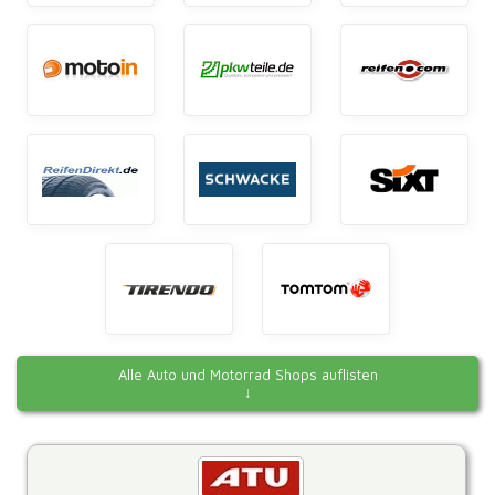
Alle Auto und Motorrad Shops auflisten