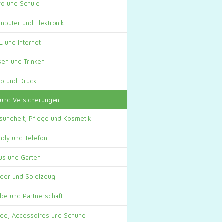
ro und Schule
mputer und Elektronik
L und Internet
sen und Trinken
to und Druck
 und Versicherungen
sundheit, Pflege und Kosmetik
ndy und Telefon
us und Garten
nder und Spielzeug
ebe und Partnerschaft
de, Accessoires und Schuhe