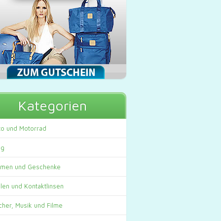
Kategorien
to und Motorrad
og
umen und Geschenke
llen und Kontaktlinsen
cher, Musik und Filme