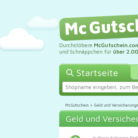
Durchstöbere
McGutschein.co
und Schnäppchen für
über 2.0
Startseite
McGutschein
>
Geld und Versicherung
Geld und Versiche
In dieser Kategorie fin