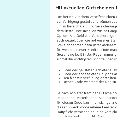
Mit aktuellen Gutscheinen t
Die bei McGutschein veröffentlichten
zur Verfügung gestellt und können au
um im Bereich Geld und Versicherungen
detaillierte Liste mit allen zur Zeit 
Option „Alle Geld und Versicherungen
auch gezielt über die auf unserer Sta
Stelle findet man dann unter anderem
für welches dieser Kreditinstitute ma
Gutscheine läuft in der Regel immer g
einmal die wichtigsten Schritte übers
Einen der gelisteten Anbieter aus
Einen der angezeigten Coupons an
Den hier zur Verfügung gestellte
Diesen Code während der Registr
Je nach Anbieter trägt der Gutschei
Rabattcode, Vorteilscode, Aktionsco
für diesen Code kann man sich ganz ein
diesen Zweck vorgesehene Fenster de
Haftpflicht Versicherung, eine Versi
und sicher online abschließen und verw