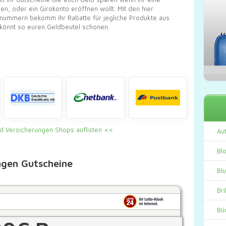
n, oder ein Girokonto eröffnen wollt. Mit den hier
lsnummern bekomm ihr Rabatte für jegliche Produkte aus
könnt so euren Geldbeutel schonen.
nd Versicherungen Shops auflisten
Au
Bl
ngen Gutscheine
Bl
Bri
Bü