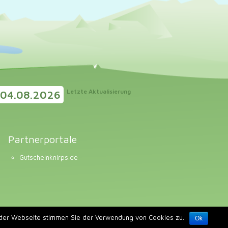
Letzte Aktualisierung
04.08.2026
Partnerportale
Gutscheinknirps.de
g der Webseite stimmen Sie der Verwendung von Cookies zu.
Ok