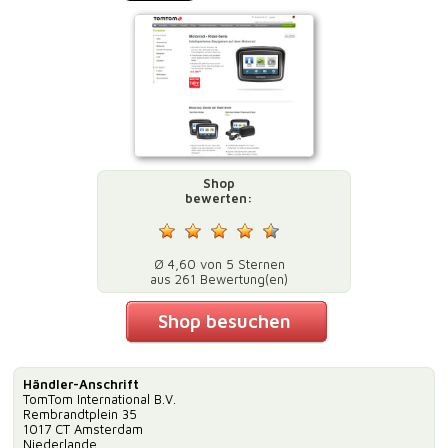
Shop
bewerten:
Ø 4,60 von 5 Sternen
aus 261 Bewertung(en)
Shop besuchen
Händler-Anschrift
TomTom International B.V.
Rembrandtplein 35
1017 CT Amsterdam
Niederlande