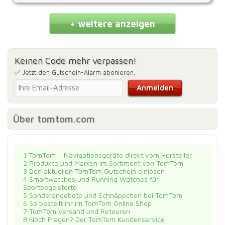
+ weitere anzeigen
Keinen Code mehr verpassen!
✅ Jetzt den Gutschein-Alarm abonieren.
Über tomtom.com
1
TomTom – Navigationsgeräte direkt vom Hersteller
2
Produkte und Marken im Sortiment von TomTom
3
Den aktuellen TomTom Gutschein einlösen
4
Smartwatches und Running Watches für
Sportbegeisterte
5
Sonderangebote und Schnäppchen bei TomTom
6
So bestellt ihr im TomTom Online Shop
7
TomTom Versand und Retouren
8
Noch Fragen? Der TomTom Kundenservice