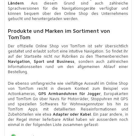
Ländern
. Aus diesem Grund sind auch zahlreiche
Sprachversionen für die Navigationsgeräte verfügbar und
können bequem über den Online Shop des Unternehmens
gebucht und heruntergeladen werden.
Produkte und Marken im Sortiment von
TomTom
Der offizielle Online Shop von TomTom ist sehr übersichtlich
gestaltet und erlaubt sofort eine intuitive Navigation. So findet ihr
auf der Startseite nicht nur Rubriken zu den Themenbereichen
Navigation, Sport und Business
, sondern auch zahlreichen
Informationsseiten rund um den allgemeinen Ablauf einer
Bestellung.
Die ebenso umfangreiche wie vielfältige Auswahl im Online Shop
von TomTom reicht in diesem Kontext zum Beispiel von
Actionkameras,
GPS Armbanduhren für Jogger
, Europakarten
und TomTom Go über Navis für Motorräder, Stoppuhren mit GPS
und speziellen Softwares für Wohnwagennutzer bis hin zu
TomTom Apps mit detaillierten Reiseinformationen und
Zubehörteilen wie etwa
Adapter oder Kabel
. Ein paar andere, in
der Regel immer lieferbare Artikel haben wir ausserdem noch
einmal in der folgenden Liste zusammen gefasst: