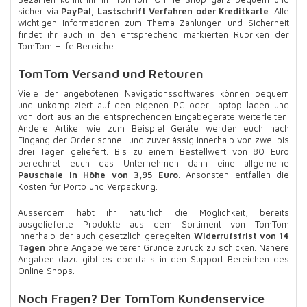
sicher via
PayPal, Lastschrift Verfahren oder Kreditkarte
. Alle
wichtigen Informationen zum Thema Zahlungen und Sicherheit
findet ihr auch in den entsprechend markierten Rubriken der
TomTom Hilfe Bereiche.
TomTom Versand und Retouren
Viele der angebotenen Navigationssoftwares können bequem
und unkompliziert auf den eigenen PC oder Laptop laden und
von dort aus an die entsprechenden Eingabegeräte weiterleiten.
Andere Artikel wie zum Beispiel Geräte werden euch nach
Eingang der Order schnell und zuverlässig innerhalb von zwei bis
drei Tagen geliefert. Bis zu einem Bestellwert von 80 Euro
berechnet euch das Unternehmen dann eine allgemeine
Pauschale in Höhe von 3,95 Euro
. Ansonsten entfallen die
Kosten für Porto und Verpackung.
Ausserdem habt ihr natürlich die Möglichkeit, bereits
ausgelieferte Produkte aus dem Sortiment von TomTom
innerhalb der auch gesetzlich geregelten
Widerrufsfrist von 14
Tagen
ohne Angabe weiterer Gründe zurück zu schicken. Nähere
Angaben dazu gibt es ebenfalls in den Support Bereichen des
Online Shops.
Noch Fragen? Der TomTom Kundenservice