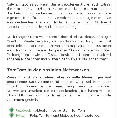
Natürlich gibt es zu vielen der angebotenen Artikel auch Extras,
die man noch zusätzlich hinzu bestellen kann, um zum Beispiel
die Leistung zu verbessern oder das Gerät besser auf die
eigenen Bedürfnisse und Gewohnheiten abzugleichen. Die
entsprechenden Optionen findet ihr unter dem
Stichwort
„Extras“
in einer jeden Artikelbeschreibung.
Noch Fragen? Dann wendet euch doch direkt an den zuständigen
TomTom Kundenservice
, der wahlweise per Mail, Live Chat
oder Telefon Hotline erreicht werden kann. Darüber hinaus bietet
euch TomTom auch ein umfangreiches Glossar mit allen wichtigen
Fachbegriffen sowie ein Diskussionsforum, in dem ihr euch mit
anderen Nutzerinnen und Nutzern der Marke austauschen könnt.
TomTom in den sozialen Netzwerken
Wenn ihr euch weitergehend über
aktuelle Neuerungen und
anstehende Sale Aktionen
informieren wollt, solltet ihr euch
unbedingt einmal in den einschlägig bekannten sozialen
Netzwerken umsehen. Die entsprechenden Links haben wir der
Übersichtlichkeit auch noch einmal in der folgenden Liste
zusammen gestellt:
Facebook
– Aktuelle Infos rund um TomTom
Twitter
– Folgt TomTom und bleibt auf dem Laufenden