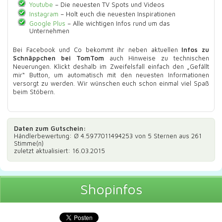
Youtube
– Die neuesten TV Spots und Videos
Instagram
– Holt euch die neuesten Inspirationen
Google Plus
– Alle wichtigen Infos rund um das
Unternehmen
Bei Facebook und Co bekommt ihr neben aktuellen
Infos zu
Schnäppchen bei TomTom
auch Hinweise zu technischen
Neuerungen. Klickt deshalb im Zweifelsfall einfach den „Gefällt
mir“ Button, um automatisch mit den neuesten Informationen
versorgt zu werden. Wir wünschen euch schon einmal viel Spaß
beim Stöbern.
Daten zum
Gutschein
:
Händlerbewertung: Ø
4.5977011494253
von 5 Sternen aus
261
Stimme(n)
zuletzt aktualisiert: 16.03.2015
Shopinfos