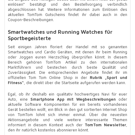
einlösen“ bestätigt und den Bestellvorgang verbindlich
abgeschlossen hat. Weitere Informationen zum Einlösen des
aktuellen TomTom Gutscheins findet ihr dabei auch in den
Coupon-Beschreibungen.
Smartwatches und Running Watches für
Sportbegeisterte
Seit einigen Jahren floriert der Handel mit so genannten
Smartwatches und Cardio Geräten, mit denen ihr beim Running
oder Joggen euren Herzschlag überprüfen könnt. In diesem
Bereich gehören TomTom Artikel zu den internationalen
Marktführern und bestechen durch beste Qualität und
Zuverlässigkeit. Die entsprechenden Angebote findet ihr im
offiziellen Tom Tom Online Shop in der
Rubrik „Sport und
Fitness“
, die direkt über die Startseite aufgerufen werden kann.
Egal, ob ihr deshalb ein qualitativ hochwertiges Navi für euer
Auto, eine
Smartphone App mit Wegbeschreibungen
oder
aktuelle Software Komponenten für ein bereits vorhandenes
Gerät bestellen wollt, ein Blick in den gut sortierten Internet Shop
von TomTom lohnt sich immer einmal. Über die neuesten
Aktionsangebote und viele weitere interessante Themen
informiert in diesem Kontext auch der
TomTom Newsletter
,
den ihr natürlich kostenlos abonnieren könnt.