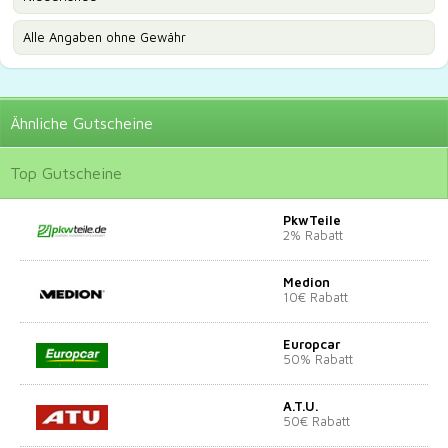
Alle Angaben ohne Gewähr
Ähnliche
Gutscheine
Top
Gutscheine
PkwTeile
2% Rabatt
Medion
10€ Rabatt
Europcar
50% Rabatt
A.T.U.
50€ Rabatt