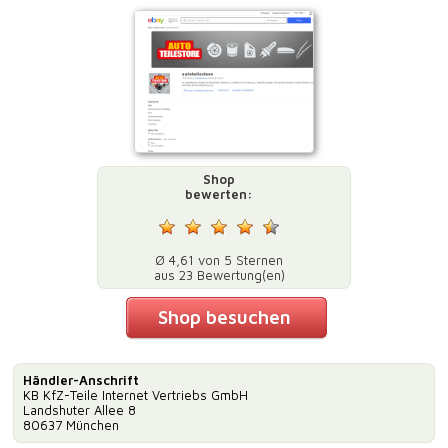
Shop
bewerten:
Ø 4,61 von 5 Sternen
aus 23 Bewertung(en)
Shop besuchen
Händler-Anschrift
KB KfZ-Teile Internet Vertriebs GmbH
Landshuter Allee 8
80637 München