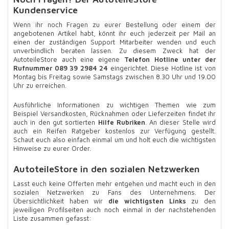
Kundenservice
Wenn ihr noch Fragen zu eurer Bestellung oder einem der
angebotenen Artikel habt, könnt ihr euch jederzeit per Mail an
einen der zuständigen Support Mitarbeiter wenden und euch
unverbindlich beraten lassen. Zu diesem Zweck hat der
AutoteileStore auch eine eigene
Telefon Hotline unter der
Rufnummer 089 39 2984 24
eingerichtet. Diese Hotline ist von
Montag bis Freitag sowie Samstags zwischen 8.30 Uhr und 19.00
Uhr zu erreichen.
Ausführliche Informationen zu wichtigen Themen wie zum
Beispiel Versandkosten, Rücknahmen oder Lieferzeiten findet ihr
auch in den gut sortierten
Hilfe Rubriken
. An dieser Stelle wird
auch ein Reifen Ratgeber kostenlos zur Verfügung gestellt.
Schaut euch also einfach einmal um und holt euch die wichtigsten
Hinweise zu eurer Order.
AutoteileStore in den sozialen Netzwerken
Lasst euch keine Offerten mehr entgehen und macht euch in den
sozialen Netzwerken zu Fans des Unternehmens. Der
Übersichtlichkeit haben wir
die wichtigsten Links
zu den
jeweiligen Profilseiten auch noch einmal in der nachstehenden
Liste zusammen gefasst: