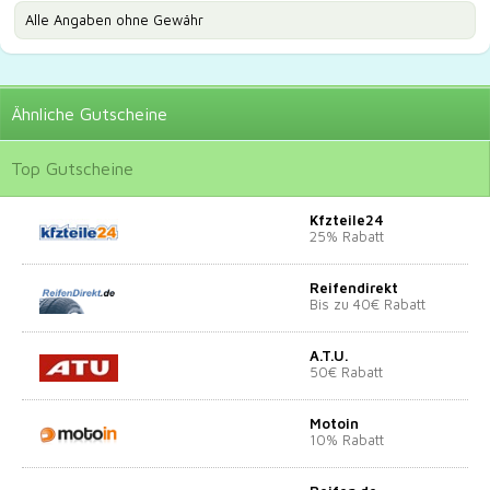
Alle Angaben ohne Gewähr
Ähnliche
Gutscheine
Top
Gutscheine
Kfzteile24
25% Rabatt
Reifendirekt
Bis zu 40€ Rabatt
A.T.U.
50€ Rabatt
Motoin
10% Rabatt