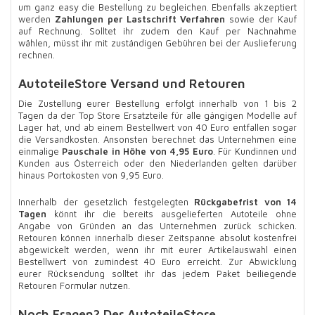
um ganz easy die Bestellung zu begleichen. Ebenfalls akzeptiert
werden
Zahlungen per Lastschrift Verfahren
sowie der Kauf
auf Rechnung. Solltet ihr zudem den Kauf per Nachnahme
wählen, müsst ihr mit zuständigen Gebühren bei der Auslieferung
rechnen.
AutoteileStore Versand und Retouren
Die Zustellung eurer Bestellung erfolgt innerhalb von 1 bis 2
Tagen da der Top Store Ersatzteile für alle gängigen Modelle auf
Lager hat, und ab einem Bestellwert von 40 Euro entfallen sogar
die Versandkosten. Ansonsten berechnet das Unternehmen eine
einmalige
Pauschale in Höhe von 4,95 Euro
. Für Kundinnen und
Kunden aus Österreich oder den Niederlanden gelten darüber
hinaus Portokosten von 9,95 Euro.
Innerhalb der gesetzlich festgelegten
Rückgabefrist von 14
Tagen
könnt ihr die bereits ausgelieferten Autoteile ohne
Angabe von Gründen an das Unternehmen zurück schicken.
Retouren können innerhalb dieser Zeitspanne absolut kostenfrei
abgewickelt werden, wenn ihr mit eurer Artikelauswahl einen
Bestellwert von zumindest 40 Euro erreicht. Zur Abwicklung
eurer Rücksendung solltet ihr das jedem Paket beiliegende
Retouren Formular nutzen.
Noch Fragen? Der AutoteileStore