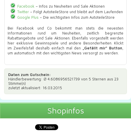
Facebook
– Infos zu Neuheiten und Sale Aktionen
Twitter
– Folgt AutoteileStore und bleibt auf dem Laufenden
Google Plus
– Die wichtigsten Infos zum AutoteileStore
Bei Facebook und Co bekommt man stets die neuesten
Informationen rund um Neuheiten, zeitlich begrenzte
Rabattangebote und Sale Aktionen. Ebenfalls vorgestellt werden
hier exklusive Gewinnspiele und andere Besonderheiten. Klickt
im Zweifelsfall deshalb einfach mal den
„Gefällt mir“ Button
,
um automatisch mit den wichtigsten News versorgt zu werden.
Daten zum
Gutschein
:
Händlerbewertung: Ø
4.6086956521739
von 5 Sternen aus
23
Stimme(n)
zuletzt aktualisiert: 16.03.2015
Shopinfos