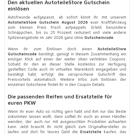
Den aktuellen AutoteileStore Gutschein
einlösen
Autofreunde aufgepasst, ab sofort könnt ihr mit unserem
AutoteileStore Gutschein
August 2026
euer Kraftfahrzeug
zum kleinen Preis frisch aufpeppeln. Erlebt besondere
Schnäppchen, bis zu 25 Prozent reduziert und viele andere
Spitzenangebote im Jahr 2026 ganz ohne
Gutscheincode
.
Wenn ihr zum Einlösen doch einen
AutoteileStore
Gutscheincode
benötigt, genügt in diesem Zusammenhang ein
einziger Klick auf einen der weiter oben verlinkten Coupons.
Sobald ihr den an dieser Stelle kostenlos zur Verfügung
gestellten Code auch im virtuellen Warenkorb eingegeben und
bestätigt habt, erfolgt die versprochene Gutschrift des
Preisvorteils automatisch. Weitere Infos zum Einlösen der
einzelnen Gutscheine findet ihr in den Coupon Details.
Die passenden Reifen und Ersatzteile für
euren PKW
Wenn ihr euer Auto so richtig gern habt und ihm nur das Beste
zukommen lassen wollt, dann solltet ihr euch an einen Händler
wenden, der auch nur mit ausgesuchten Produkten aufwarten
kann. Jetzt braucht ihr nicht gleich zum Originalhersteller zu
laufen und dort für teures Geld die
Ersatzteile
kaufen, das