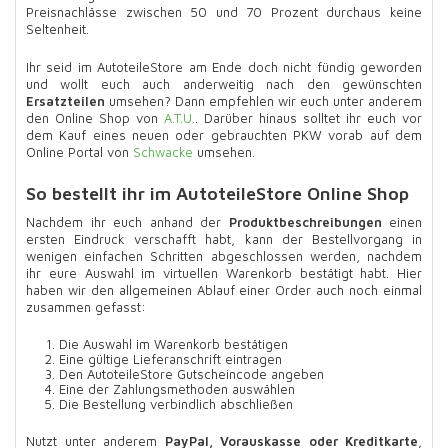
Preisnachlässe zwischen 50 und 70 Prozent durchaus keine
Seltenheit.
Ihr seid im AutoteileStore am Ende doch nicht fündig geworden
und wollt euch auch anderweitig nach den gewünschten
Ersatzteilen
umsehen? Dann empfehlen wir euch unter anderem
den Online Shop von
A.T.U.
. Darüber hinaus solltet ihr euch vor
dem Kauf eines neuen oder gebrauchten PKW vorab auf dem
Online Portal von
Schwacke
umsehen.
So bestellt ihr im AutoteileStore Online Shop
Nachdem ihr euch anhand der
Produktbeschreibungen
einen
ersten Eindruck verschafft habt, kann der Bestellvorgang in
wenigen einfachen Schritten abgeschlossen werden, nachdem
ihr eure Auswahl im virtuellen Warenkorb bestätigt habt. Hier
haben wir den allgemeinen Ablauf einer Order auch noch einmal
zusammen gefasst:
Die Auswahl im Warenkorb bestätigen
Eine gültige Lieferanschrift eintragen
Den AutoteileStore Gutscheincode angeben
Eine der Zahlungsmethoden auswählen
Die Bestellung verbindlich abschließen
Nutzt unter anderem
PayPal, Vorauskasse oder Kreditkarte
,