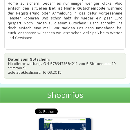
Home zu sichern, bedarf es nur einiger weniger Klicks. Also
einfach den aktuellen
Bet at Home Gutscheincode
während
der Registrierung oder Anmeldung in das dafür vorgesehene
Fenster kopieren und schon habt ihr wieder ein paar Euro
gespart. Noch Fragen zu diesem Gutschein? Dann schreibt uns
doch einfach eine mail. Wir melden uns dann umgehend bei
euch. Ansonsten wünschen wir jetzt schon viel Spaß beim Wetten
und Gewinnen.
Daten zum
Gutschein
:
Händlerbewertung: Ø
4.5789473684211
von 5 Sternen aus
19
Stimme(n)
zuletzt aktualisiert: 16.03.2015
Shopinfos