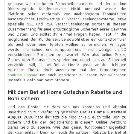
genauso wie die hohen Sicherheitsstandards und der rundum
überzeugende Kundenservice. Nicht umsonst wurde die
Plattform schon mehrmals von unabhängigen Testinstituten
ausgezeichnet. Hochwertige IT Verschlüsselungssysteme, etwa
spezielle SSL und RSA Verschlüsselungen sorgen in diesem
Zusammenhang für eine größtmögliche Sicherheit eurer Gewinne
und Daten. Und solltet ihr einmal Fragen haben, habt ihr die
möglichkeit, den Kundenservice sowohl über ein Kontaktformular
als auch über eine Telefon Hotline zu erreichen. Anfragen
werden hier schnell und kompetent und in nicht weniger als 20
verschiedenen Sprachen beantwortet. Wer also online Poker,
Games oder Slotmachines spielen und dabei nicht auf Sicherheit
verzichten will, ist bei Bet at Home genau an der richtigen
Adresse. Checkt doch ausserdem mal den firmeneigenen
Youtube Channel
um euch inspirieren zu lassen. Wir wünschen
jedenfalls viel Spaß beim Stöbern.
Mit dem Bet at Home Gutschein Rabatte und
Boni sichern
Und das Beste: Mit dem von uns kostenlos und absolut
unverbindlich zur Verfügung gestellten
Bet at Home Gutschein
August 2026
habt ihr jetzt die Möglichkeit, euch tolle Boni zu
sichern und bei der Registrierung in diesem Online Wettbüro
bares Geld zu sparen. Wie das genau funktioniert? Eigentlich
denkbar einfach. Denn um euch die saftigen Rabatte bei Bet at