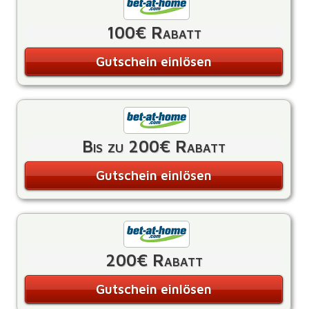
100€ Rabatt
Gutschein einlösen
Bis zu 200€ Rabatt
Gutschein einlösen
200€ Rabatt
Gutschein einlösen