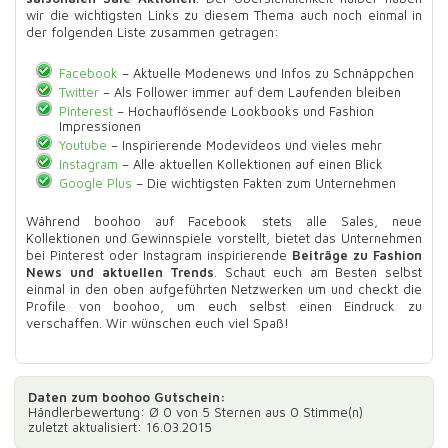
wir die wichtigsten Links zu diesem Thema auch noch einmal in
der folgenden Liste zusammen getragen:
Facebook
– Aktuelle Modenews und Infos zu Schnäppchen
Twitter
– Als Follower immer auf dem Laufenden bleiben
Pinterest
– Hochauflösende Lookbooks und Fashion
Impressionen
Youtube
– Inspirierende Modevideos und vieles mehr
Instagram
– Alle aktuellen Kollektionen auf einen Blick
Google Plus
– Die wichtigsten Fakten zum Unternehmen
Während boohoo auf Facebook stets alle Sales, neue
Kollektionen und Gewinnspiele vorstellt, bietet das Unternehmen
bei Pinterest oder Instagram inspirierende
Beiträge zu Fashion
News und aktuellen Trends
. Schaut euch am Besten selbst
einmal in den oben aufgeführten Netzwerken um und checkt die
Profile von boohoo, um euch selbst einen Eindruck zu
verschaffen. Wir wünschen euch viel Spaß!
Daten zum
boohoo Gutschein
:
Händlerbewertung: Ø
0
von 5 Sternen aus
0
Stimme(n)
zuletzt aktualisiert: 16.03.2015