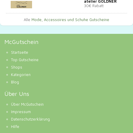
atelier GOLDNER
30€ Rabatt
Alle
Mode, Accessoires und Schuhe Gutscheine
McGutschein
Startseite
Top Gutscheine
Shops
Kategorien
Blog
Über Uns
Über McGutschein
Impressum
Datenschutzerklärung
Hilfe