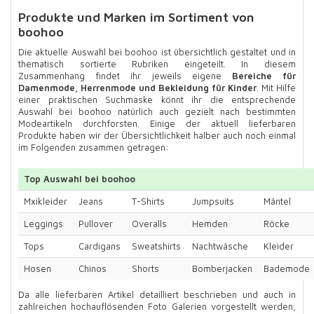
Produkte und Marken im Sortiment von
boohoo
Die aktuelle Auswahl bei boohoo ist übersichtlich gestaltet und in
thematisch sortierte Rubriken eingeteilt. In diesem
Zusammenhang findet ihr jeweils eigene
Bereiche für
Damenmode, Herrenmode und Bekleidung für Kinder
. Mit Hilfe
einer praktischen Suchmaske könnt ihr die entsprechende
Auswahl bei boohoo natürlich auch gezielt nach bestimmten
Modeartikeln durchforsten. Einige der aktuell lieferbaren
Produkte haben wir der Übersichtlichkeit halber auch noch einmal
im Folgenden zusammen getragen:
Top Auswahl bei boohoo
Mxikleider
Jeans
T-Shirts
Jumpsuits
Mäntel
Leggings
Pullover
Overalls
Hemden
Röcke
Tops
Cardigans
Sweatshirts
Nachtwäsche
Kleider
Hosen
Chinos
Shorts
Bomberjacken
Bademode
Da alle lieferbaren Artikel detailliert beschrieben und auch in
zahlreichen hochauflösenden Foto Galerien vorgestellt werden,