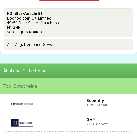
Händler-Anschrift
Boohoo.com UK Limited
49/51 Dale Street Manchester
M1 2HF
Vereinigtes Königreich
Alle Angaben ohne Gewähr
Ähnliche
Gutscheine
Top
Gutscheine
Superdry
10% Rabatt
GAP
20% Rabatt