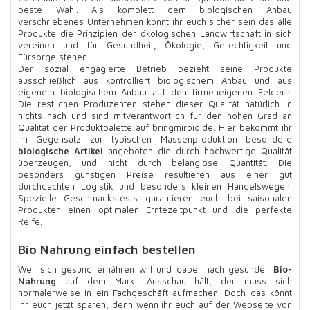
beste Wahl. Als komplett dem biologischen Anbau
verschriebenes Unternehmen könnt ihr euch sicher sein das alle
Produkte die Prinzipien der ökologischen Landwirtschaft in sich
vereinen und für Gesundheit, Ökologie, Gerechtigkeit und
Fürsorge stehen.
Der sozial engagierte Betrieb bezieht seine Produkte
ausschließlich aus kontrolliert biologischem Anbau und aus
eigenem biologischem Anbau auf den firmeneigenen Feldern.
Die restlichen Produzenten stehen dieser Qualität natürlich in
nichts nach und sind mitverantwortlich für den hohen Grad an
Qualität der Produktpalette auf bringmirbio.de. Hier bekommt ihr
im Gegensatz zur typischen Massenproduktion besondere
biologische Artikel
angeboten die durch hochwertige Qualität
überzeugen, und nicht durch belanglose Quantität. Die
besonders günstigen Preise resultieren aus einer gut
durchdachten Logistik und besonders kleinen Handelswegen.
Spezielle Geschmackstests garantieren euch bei saisonalen
Produkten einen optimalen Erntezeitpunkt und die perfekte
Reife.
Bio Nahrung einfach bestellen
Wer sich gesund ernähren will und dabei nach gesunder
Bio-
Nahrung
auf dem Markt Ausschau hält, der muss sich
normalerweise in ein Fachgeschäft aufmachen. Doch das könnt
ihr euch jetzt sparen, denn wenn ihr euch auf der Webseite von