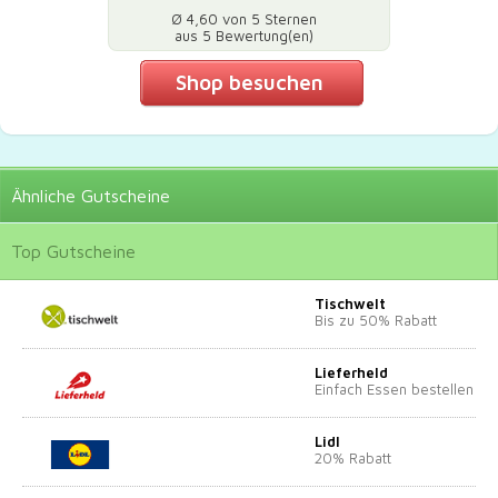
Ø 4,60 von 5 Sternen
aus 5 Bewertung(en)
Shop besuchen
Ähnliche
Gutscheine
Top
Gutscheine
Tischwelt
Bis zu 50% Rabatt
Lieferheld
Einfach Essen bestellen
Lidl
20% Rabatt