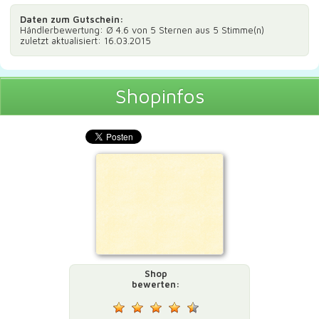
Daten zum
Gutschein
:
Händlerbewertung: Ø
4.6
von 5 Sternen aus
5
Stimme(n)
zuletzt aktualisiert: 16.03.2015
Shopinfos
Shop
bewerten: