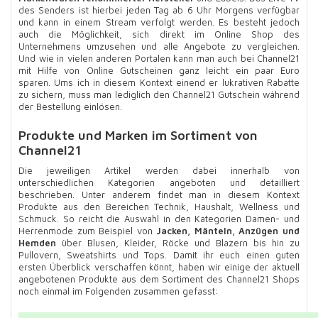
des Senders ist hierbei jeden Tag ab 6 Uhr Morgens verfügbar
und kann in einem Stream verfolgt werden. Es besteht jedoch
auch die Möglichkeit, sich direkt im Online Shop des
Unternehmens umzusehen und alle Angebote zu vergleichen.
Und wie in vielen anderen Portalen kann man auch bei Channel21
mit Hilfe von Online Gutscheinen ganz leicht ein paar Euro
sparen. Ums ich in diesem Kontext einend er lukrativen Rabatte
zu sichern, muss man lediglich den Channel21 Gutschein während
der Bestellung einlösen.
Produkte und Marken im Sortiment von
Channel21
Die jeweiligen Artikel werden dabei innerhalb von
unterschiedlichen Kategorien angeboten und detailliert
beschrieben. Unter anderem findet man in diesem Kontext
Produkte aus den Bereichen Technik, Haushalt, Wellness und
Schmuck. So reicht die Auswahl in den Kategorien Damen- und
Herrenmode zum Beispiel von
Jacken, Mänteln, Anzügen und
Hemden
über Blusen, Kleider, Röcke und Blazern bis hin zu
Pullovern, Sweatshirts und Tops. Damit ihr euch einen guten
ersten Überblick verschaffen könnt, haben wir einige der aktuell
angebotenen Produkte aus dem Sortiment des Channel21 Shops
noch einmal im Folgenden zusammen gefasst: