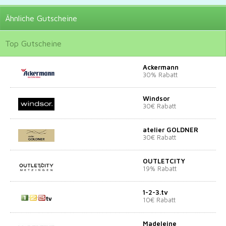
Ähnliche
Gutscheine
Top
Gutscheine
Ackermann
30% Rabatt
Windsor
30€ Rabatt
atelier GOLDNER
30€ Rabatt
OUTLETCITY
19% Rabatt
1-2-3.tv
10€ Rabatt
Madeleine