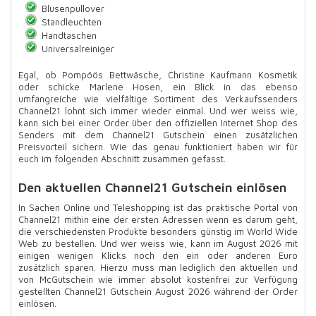
Blusenpullover
Standleuchten
Handtaschen
Universalreiniger
Egal, ob Pompöös Bettwäsche, Christine Kaufmann Kosmetik
oder schicke Marlene Hosen, ein Blick in das ebenso
umfangreiche wie vielfältige Sortiment des Verkaufssenders
Channel21 lohnt sich immer wieder einmal. Und wer weiss wie,
kann sich bei einer Order über den offiziellen Internet Shop des
Senders mit dem Channel21 Gutschein einen zusätzlichen
Preisvorteil sichern. Wie das genau funktioniert haben wir für
euch im folgenden Abschnitt zusammen gefasst.
Den aktuellen Channel21 Gutschein einlösen
In Sachen Online und Teleshopping ist das praktische Portal von
Channel21 mithin eine der ersten Adressen wenn es darum geht,
die verschiedensten Produkte besonders günstig im World Wide
Web zu bestellen. Und wer weiss wie, kann im August 2026 mit
einigen wenigen Klicks noch den ein oder anderen Euro
zusätzlich sparen. Hierzu muss man lediglich den aktuellen und
von McGutschein wie immer absolut kostenfrei zur Verfügung
gestellten Channel21 Gutschein August 2026 während der Order
einlösen.