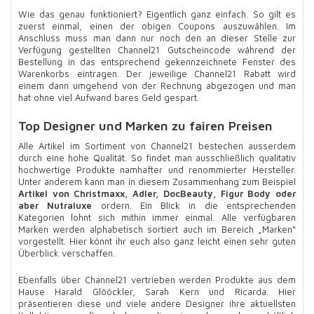
Wie das genau funktioniert? Eigentlich ganz einfach. So gilt es
zuerst einmal, einen der obigen Coupons auszuwählen. Im
Anschluss muss man dann nur noch den an dieser Stelle zur
Verfügung gestellten Channel21 Gutscheincode während der
Bestellung in das entsprechend gekennzeichnete Fenster des
Warenkorbs eintragen. Der jeweilige Channel21 Rabatt wird
einem dann umgehend von der Rechnung abgezogen und man
hat ohne viel Aufwand bares Geld gespart.
Top Designer und Marken zu fairen Preisen
Alle Artikel im Sortiment von Channel21 bestechen ausserdem
durch eine hohe Qualität. So findet man ausschließlich qualitativ
hochwertige Produkte namhafter und renommierter Hersteller.
Unter anderem kann man in diesem Zusammenhang zum Beispiel
Artikel von Christmaxx, Adler, DocBeauty, Figur Body oder
aber Nutraluxe
ordern. Ein Blick in die entsprechenden
Kategorien lohnt sich mithin immer einmal. Alle verfügbaren
Marken werden alphabetisch sortiert auch im Bereich „Marken“
vorgestellt. Hier könnt ihr euch also ganz leicht einen sehr guten
Überblick verschaffen.
Ebenfalls über Channel21 vertrieben werden Produkte aus dem
Hause Harald Glööckler, Sarah Kern und Ricarda. Hier
präsentieren diese und viele andere Designer ihre aktuellsten