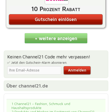
10 Prozent Rabatt
Gutschein einlösen
+ weitere anzeigen
Keinen Channel21 Code mehr verpassen!
✅ Jetzt den Gutschein-Alarm abonieren.
Über channel21.de
1
Channel21 – Fashion, Schmuck und
Haushaltsprodukte
2
Produkte und Marken im Sortiment von Channel21