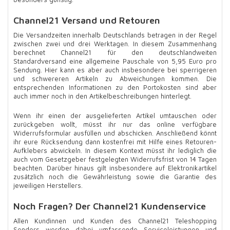
Channel21 Versand und Retouren
Die Versandzeiten innerhalb Deutschlands betragen in der Regel
zwischen zwei und drei Werktagen. In diesem Zusammenhang
berechnet Channel21 für den deutschlandweiten
Standardversand eine allgemeine Pauschale von 5,95 Euro pro
Sendung. Hier kann es aber auch insbesondere bei sperrigeren
und schwereren Artikeln zu Abweichungen kommen. Die
entsprechenden Informationen zu den Portokosten sind aber
auch immer noch in den Artikelbeschreibungen hinterlegt.
Wenn ihr einen der ausgelieferten Artikel umtauschen oder
zurückgeben wollt, müsst ihr nur das online verfügbare
Widerrufsformular ausfüllen und abschicken. Anschließend könnt
ihr eure Rücksendung dann kostenfrei mit Hilfe eines Retouren-
Aufklebers abwickeln. In diesem Kontext müsst ihr lediglich die
auch vom Gesetzgeber festgelegten Widerrufsfrist von 14 Tagen
beachten. Darüber hinaus gilt insbesondere auf Elektronikartikel
zusätzlich noch die Gewährleistung sowie die Garantie des
jeweiligen Herstellers.
Noch Fragen? Der Channel21 Kundenservice
Allen Kundinnen und Kunden des Channel21 Teleshopping
Senders werden dabei umfassende Serviceleistungen und