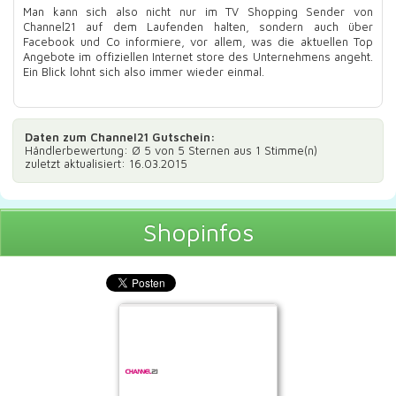
Man kann sich also nicht nur im TV Shopping Sender von
Channel21 auf dem Laufenden halten, sondern auch über
Facebook und Co informiere, vor allem, was die aktuellen Top
Angebote im offiziellen Internet store des Unternehmens angeht.
Ein Blick lohnt sich also immer wieder einmal.
Daten zum
Channel21 Gutschein
:
Händlerbewertung: Ø
5
von 5 Sternen aus
1
Stimme(n)
zuletzt aktualisiert: 16.03.2015
Shopinfos