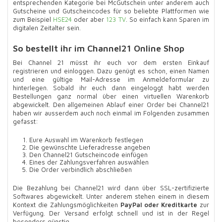
entsprechenden Kategorie bei McGutschein unter anderem auch
Gutscheine und Gutscheincodes für so beliebte Plattformen wie
zum Beispiel
HSE24
oder aber
123 TV
. So einfach kann Sparen im
digitalen Zeitalter sein.
So bestellt ihr im Channel21 Online Shop
Bei Channel 21 müsst ihr euch vor dem ersten Einkauf
registrieren und einloggen. Dazu genügt es schon, einen Namen
und eine gültige Mail-Adresse im Anmeldeformular zu
hinterlegen. Sobald ihr euch dann eingeloggt habt werden
Bestellungen ganz normal über einen virtuellen Warenkorb
abgewickelt. Den allgemeinen Ablauf einer Order bei Channel21
haben wir ausserdem auch noch einmal im Folgenden zusammen
gefasst:
Eure Auswahl im Warenkorb festlegen
Die gewünschte Lieferadresse angeben
Den Channel21 Gutscheincode einfügen
Eines der Zahlungsverfahren auswählen
Die Order verbindlich abschließen
Die Bezahlung bei Channel21 wird dann über SSL-zertifizierte
Softwares abgewickelt. Unter anderem stehen einem in diesem
Kontext die Zahlungsmöglichkeiten
PayPal oder Kreditkarte
zur
Verfügung. Der Versand erfolgt schnell und ist in der Regel
besonders günstig.