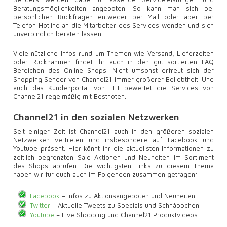
Beratungsmöglichkeiten angeboten. So kann man sich bei
persönlichen Rückfragen entweder per Mail oder aber per
Telefon Hotline an die Mitarbeiter des Services wenden und sich
unverbindlich beraten lassen.
Viele nützliche Infos rund um Themen wie Versand, Lieferzeiten
oder Rücknahmen findet ihr auch in den gut sortierten FAQ
Bereichen des Online Shops. Nicht umsonst erfreut sich der
Shopping Sender von Channel21 immer größerer Beliebtheit. Und
auch das Kundenportal von EHI bewertet die Services von
Channel21 regelmäßig mit Bestnoten.
Channel21 in den sozialen Netzwerken
Seit einiger Zeit ist Channel21 auch in den größeren sozialen
Netzwerken vertreten und insbesondere auf Facebook und
Youtube präsent. Hier könnt ihr die aktuellsten Informationen zu
zeitlich begrenzten Sale Aktionen und Neuheiten im Sortiment
des Shops abrufen. Die wichtigsten Links zu diesem Thema
haben wir für euch auch im Folgenden zusammen getragen:
Facebook
– Infos zu Aktionsangeboten und Neuheiten
Twitter
– Aktuelle Tweets zu Specials und Schnäppchen
Youtube
– Live Shopping und Channel21 Produktvideos