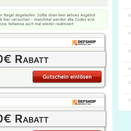
er Regel abgelaufen. Sollte oben kein aktives Angebot
ück hier versuchen - manchmal werden alte Codes erst
bzw. teilweise auch mal wieder reaktiviert.
0€ Rabatt
Gutschein einlösen
0€ Rabatt