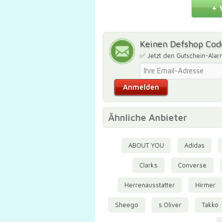
+ 
Keinen Defshop Cod
✅ Jetzt den Gutschein-Alar
Ähnliche Anbieter
ABOUT YOU
Adidas
Clarks
Converse
Herrenausstatter
Hirmer
Sheego
s.Oliver
Takko