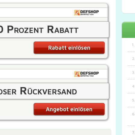
0 Prozent Rabatt
Rabatt einlösen
oser Rückversand
Angebot einlösen