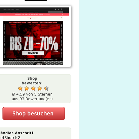
Shop
bewerten:
Ø 4,59 von 5 Sternen
aus 93 Bewertung(en)
Shop besuchen
ändler-Anschrift
efShop KG