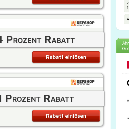
Z
1
A
4 Prozent Rabatt
Ähn
Gut
Rabatt einlösen
1 Prozent Rabatt
Rabatt einlösen