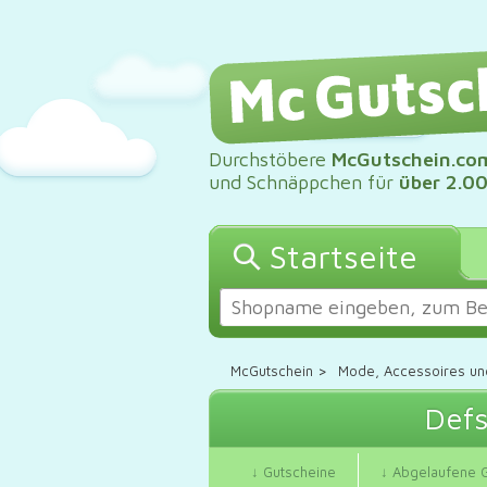
Durchstöbere
McGutschein.co
und Schnäppchen für
über 2.0
Startseite
McGutschein
>
Mode, Accessoires un
Defs
↓ Gutscheine
↓ Abgelaufene 