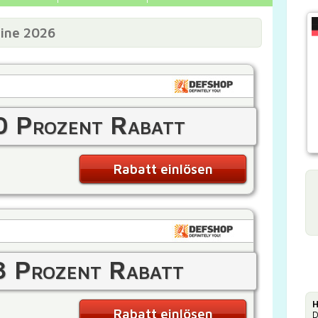
eine 2026
0 Prozent Rabatt
Rabatt einlösen
3 Prozent Rabatt
H
Rabatt einlösen
D