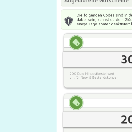
Abgelaufene Gutscheine
Die folgenden Codes sind in d
dabei sein, kannst du dein Gl
einige Tage später deaktiviert 
3
200 Euro Mindestbestellwert
gilt für Neu- & Bestandskunden
2