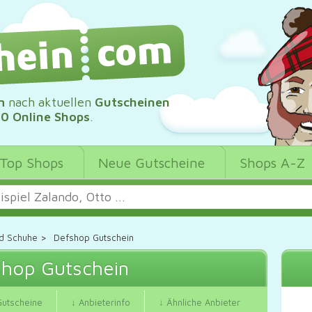
m
nach aktuellen
Gutscheinen
00 Online Shops
.
Top Shops
Neue Gutscheine
Shops A-Z
d Schuhe
>
Defshop Gutschein
hop Gutschein
Gutscheine
↓ Anbieterinfo
↓ Ähnliche Anbieter