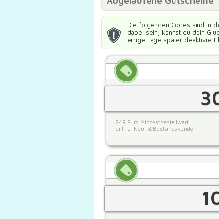
Abgelaufene Gutscheine
Die folgenden Codes sind in d
dabei sein, kannst du dein Gl
einige Tage später deaktiviert 
3
249 Euro Mindestbestellwert
gilt für Neu- & Bestandskunden
1