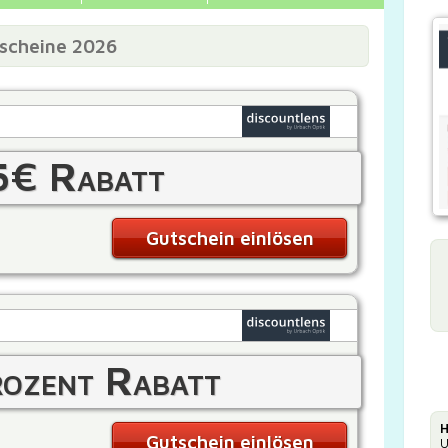
tscheine 2026
5€ Rabatt
Gutschein einlösen
ozent Rabatt
H
Gutschein einlösen
U