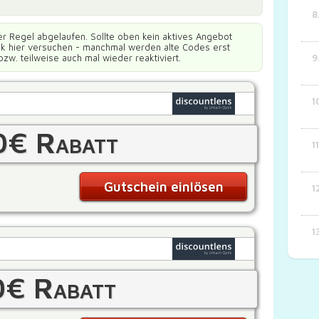
er Regel abgelaufen. Sollte oben kein aktives Angebot
ück hier versuchen - manchmal werden alte Codes erst
bzw. teilweise auch mal wieder reaktiviert.
0€ Rabatt
Gutschein einlösen
0€ Rabatt