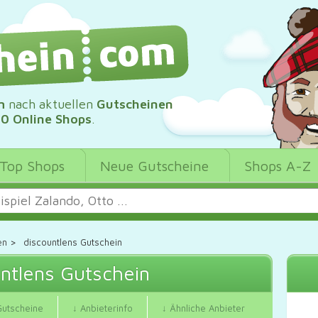
m
nach aktuellen
Gutscheinen
00 Online Shops
.
Top Shops
Neue Gutscheine
Shops A-Z
en
>
discountlens Gutschein
ntlens Gutschein
Gutscheine
↓ Anbieterinfo
↓ Ähnliche Anbieter