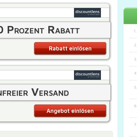
0 Prozent Rabatt
Rabatt einlösen
freier Versand
Angebot einlösen