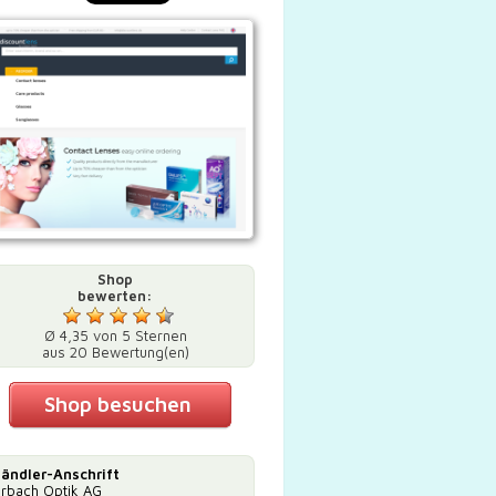
Shop
bewerten:
Ø 4,35 von 5 Sternen
aus 20 Bewertung(en)
Shop besuchen
ändler-Anschrift
rbach Optik AG