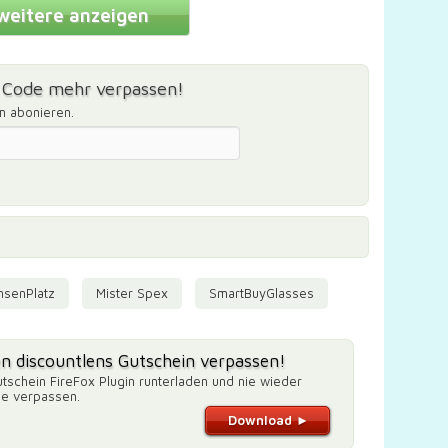
weitere anzeigen
s Code mehr verpassen!
m abonieren.
nsenPlatz
Mister Spex
SmartBuyGlasses
en discountlens Gutschein verpassen!
tschein FireFox Plugin runterladen und nie wieder
de verpassen.
Download ►