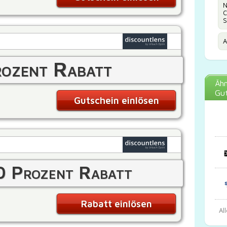
N
C
S
A
ozent Rabatt
Ähn
Gut
Gutschein einlösen
0 Prozent Rabatt
Rabatt einlösen
Al