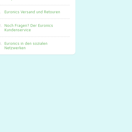
Euronics Versand und Retouren
Noch Fragen? Der Euronics
Kundenservice
Euronics in den sozialen
Netzwerken