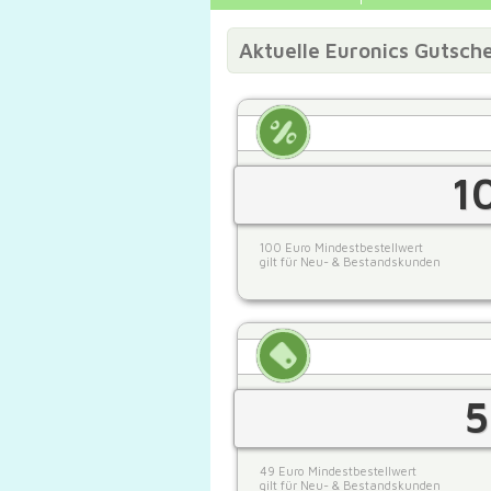
Aktuelle Euronics Gutsch
1
100 Euro Mindestbestellwert
gilt für Neu- & Bestandskunden
5
49 Euro Mindestbestellwert
gilt für Neu- & Bestandskunden