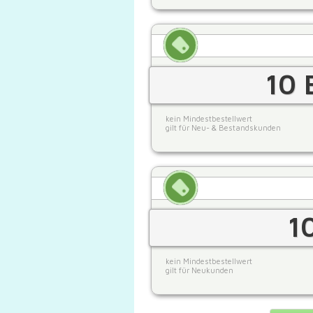
10 
kein Mindestbestellwert
gilt für Neu- & Bestandskunden
1
kein Mindestbestellwert
gilt für Neukunden