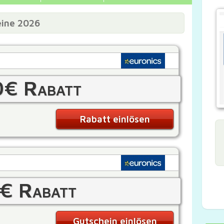
eine 2026
0€ Rabatt
Rabatt einlösen
€ Rabatt
Gutschein einlösen