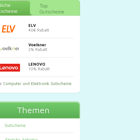
liche
Top
scheine
Gutscheine
ELV
40€ Rabatt
Voelkner
2% Rabatt
LENOVO
10% Rabatt
le
Computer und Elektronik Gutscheine
Themen
Gutscheine
Ähnliche Anbieter