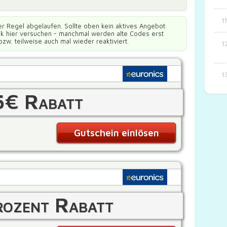
er Regel abgelaufen. Sollte oben kein aktives Angebot
ück hier versuchen - manchmal werden alte Codes erst
bzw. teilweise auch mal wieder reaktiviert.
5€ Rabatt
Gutschein einlösen
ozent Rabatt