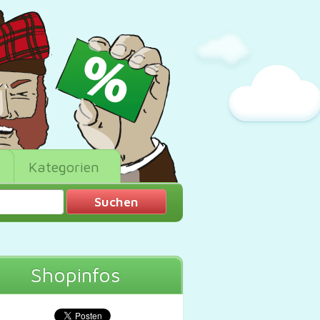
Kategorien
Shopinfos