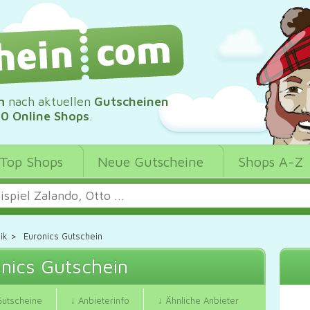
m
nach aktuellen
Gutscheinen
00 Online Shops
.
Top Shops
Neue Gutscheine
Shops A-Z
ik
>
Euronics Gutschein
nics Gutschein
Gutscheine
↓ Anbieterinfo
↓ Ähnliche Anbieter