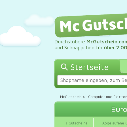
Durchstöbere
McGutschein.co
und Schnäppchen für
über 2.0
Startseite
McGutschein
>
Computer und Elektron
Euro
↓ Gutscheine
↓ Abgelaufene 