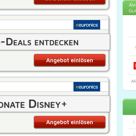
Ähn
Gut
-Deals entdecken
Angebot einlösen
Al
nate Disney+
Angebot einlösen