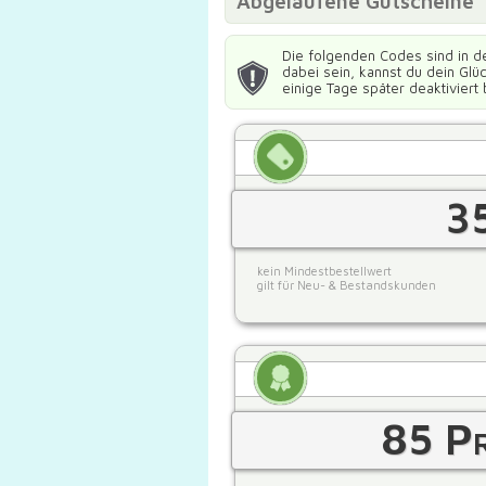
Abgelaufene Gutscheine
Die folgenden Codes sind in d
dabei sein, kannst du dein Gl
einige Tage später deaktiviert 
3
kein Mindestbestellwert
gilt für Neu- & Bestandskunden
85 Pr