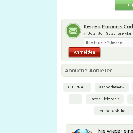
+ 
Keinen Euronics Co
✅ Jetzt den Gutschein-Alar
Ähnliche Anbieter
ALTERNATE
asgoodasnew
HP
Jacob Elektronik
notebooksbilliger
Nie wieder ein