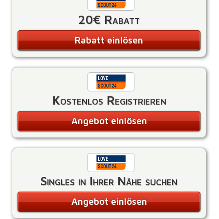
20€ Rabatt
Rabatt einlösen
Kostenlos Registrieren
Angebot einlösen
Singles in Ihrer Nähe suchen
Angebot einlösen