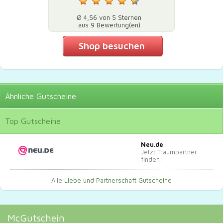
Ø 4,56 von 5 Sternen
aus 9 Bewertung(en)
Shop besuchen
Ähnliche
Gutscheine
Top
Gutscheine
Neu.de
Jetzt Traumpartner
finden!
Alle
Liebe und Partnerschaft Gutscheine
McGutschein