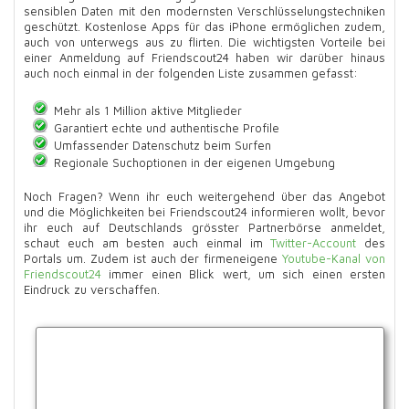
sensiblen Daten mit den modernsten Verschlüsselungstechniken
geschützt. Kostenlose Apps für das iPhone ermöglichen zudem,
auch von unterwegs aus zu flirten. Die wichtigsten Vorteile bei
einer Anmeldung auf Friendscout24 haben wir darüber hinaus
auch noch einmal in der folgenden Liste zusammen gefasst:
Mehr als 1 Million aktive Mitglieder
Garantiert echte und authentische Profile
Umfassender Datenschutz beim Surfen
Regionale Suchoptionen in der eigenen Umgebung
Noch Fragen? Wenn ihr euch weitergehend über das Angebot
und die Möglichkeiten bei Friendscout24 informieren wollt, bevor
ihr euch auf Deutschlands grösster Partnerbörse anmeldet,
schaut euch am besten auch einmal im
Twitter-Account
des
Portals um. Zudem ist auch der firmeneigene
Youtube-Kanal von
Friendscout24
immer einen Blick wert, um sich einen ersten
Eindruck zu verschaffen.