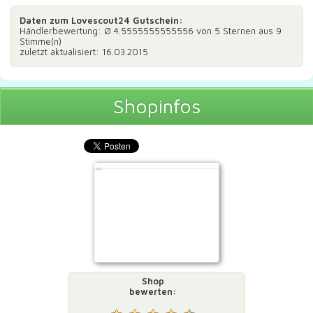
Daten zum
Lovescout24 Gutschein
:
Händlerbewertung: Ø
4.5555555555556
von 5 Sternen aus
9
Stimme(n)
zuletzt aktualisiert: 16.03.2015
Shopinfos
Shop
bewerten: