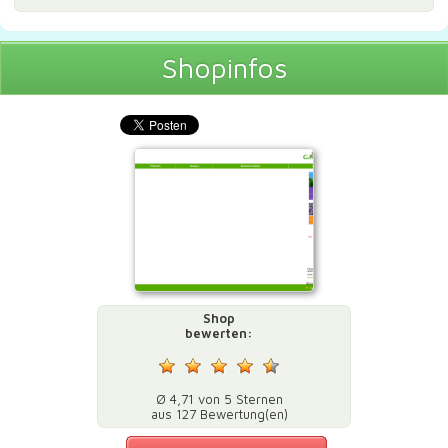
Shopinfos
Shop
bewerten:
Ø 4,71 von 5 Sternen
aus 127 Bewertung(en)