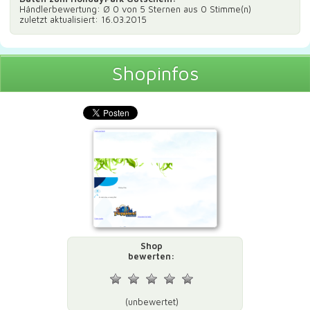
Händlerbewertung: Ø
0
von 5 Sternen aus
0
Stimme(n)
zuletzt aktualisiert: 16.03.2015
Shopinfos
Shop
bewerten:
(unbewertet)