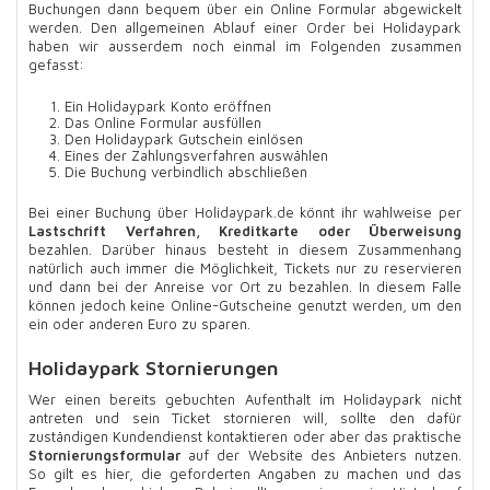
Buchungen dann bequem über ein Online Formular abgewickelt
werden. Den allgemeinen Ablauf einer Order bei Holidaypark
haben wir ausserdem noch einmal im Folgenden zusammen
gefasst:
Ein Holidaypark Konto eröffnen
Das Online Formular ausfüllen
Den Holidaypark Gutschein einlösen
Eines der Zahlungsverfahren auswählen
Die Buchung verbindlich abschließen
Bei einer Buchung über Holidaypark.de könnt ihr wahlweise per
Lastschrift Verfahren, Kreditkarte oder Überweisung
bezahlen. Darüber hinaus besteht in diesem Zusammenhang
natürlich auch immer die Möglichkeit, Tickets nur zu reservieren
und dann bei der Anreise vor Ort zu bezahlen. In diesem Falle
können jedoch keine Online-Gutscheine genutzt werden, um den
ein oder anderen Euro zu sparen.
Holidaypark Stornierungen
Wer einen bereits gebuchten Aufenthalt im Holidaypark nicht
antreten und sein Ticket stornieren will, sollte den dafür
zuständigen Kundendienst kontaktieren oder aber das praktische
Stornierungsformular
auf der Website des Anbieters nutzen.
So gilt es hier, die geforderten Angaben zu machen und das