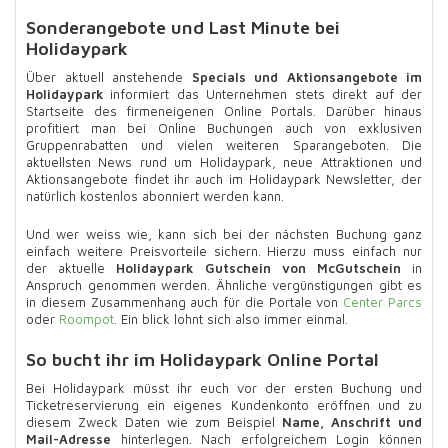
Sonderangebote und Last Minute bei
Holidaypark
Über aktuell anstehende
Specials und Aktionsangebote im
Holidaypark
informiert das Unternehmen stets direkt auf der
Startseite des firmeneigenen Online Portals. Darüber hinaus
profitiert man bei Online Buchungen auch von exklusiven
Gruppenrabatten und vielen weiteren Sparangeboten. Die
aktuellsten News rund um Holidaypark, neue Attraktionen und
Aktionsangebote findet ihr auch im Holidaypark Newsletter, der
natürlich kostenlos abonniert werden kann.
Und wer weiss wie, kann sich bei der nächsten Buchung ganz
einfach weitere Preisvorteile sichern. Hierzu muss einfach nur
der aktuelle
Holidaypark Gutschein von McGutschein
in
Anspruch genommen werden. Ähnliche vergünstigungen gibt es
in diesem Zusammenhang auch für die Portale von
Center Parcs
oder
Roompot
. Ein blick lohnt sich also immer einmal.
So bucht ihr im Holidaypark Online Portal
Bei Holidaypark müsst ihr euch vor der ersten Buchung und
Ticketreservierung ein eigenes Kundenkonto eröffnen und zu
diesem Zweck Daten wie zum Beispiel
Name, Anschrift und
Mail-Adresse
hinterlegen. Nach erfolgreichem Login können