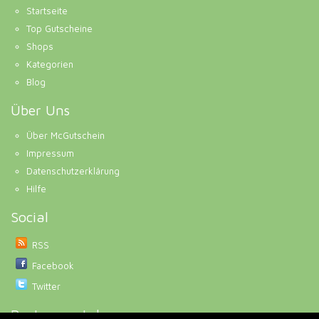
Startseite
Top Gutscheine
Shops
Kategorien
Blog
Über Uns
Über McGutschein
Impressum
Datenschutzerklärung
Hilfe
Social
RSS
Facebook
Twitter
Partnerportale