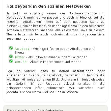
Holidaypark in den sozialen Netzwerken
Ih wollt sichergehen, keines der
Aktionsangebote im
Holidaypark
mehr zu verpassen und auch in Hinblick auf die
neuesten Attraktionen immer auf dem neuesten Stand zu
bleiben? Dann solltet ihr euch unbedingt einmal in den bekannten
sozialen Netzwerken umsehen. Alle relevanten Links zu diesem
Thema haben wir für euch noch einmal in der folgenden Liste
zusammen getragen:
Facebook
– Wichtige Infos zu neuen Attraktionen und
Events
Twitter
– Als Follower immer auf dem Laufenden
Youtube
– Aktuelle Impressionen und Videos
Egal ob Videos,
Infos zu neuen Attraktionen oder
anstehenden Events
, bei Facebook, Twitter und Co. habt ihr alle
wichtigen Hinweise auf einen Blick. Und wenn ihr beispielsweise
ein „Gefällt mir“ bei Facebook dalasst, erhaltet ihr die
entsprechenden Infos automatisch. Wir wünschen euch
jedenfalls schon einmal viel Spaß beim Stöbern.
Daten zum
HolidayPark Gutschein
: