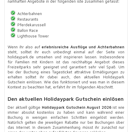
namhaften Angebote in der folgenden iste zusammen gefasst:
Achterbahnen
Restaurants
Pferdekarussell
Ballon Race
Lighthouse Tower
Wenn ihr also auf
erlebnisreiche Ausflüge und Achterbahnen
steht, solltet ihr euch unbedingt einmal auf der Seite von
holidaypark.de umsehen und inspirieren lassen. Insbesondere
für Familien mit Kindern ist das reichhaltige Angebot dieses
Freizeitparks sehr geeignet und garantiert sehr viel Spaß. Um
bei der Buchung eines Tagesticket attraktive Ermäßigungen zu
erhalten solltet ihr dabei auch, den aktuellen Holidaypark
Gutschein einlösen. Wie das funktioniert und was man in diesem
Kontext zu beachten hat, erfahrt ihr im folgenden Abschnitt.
Den aktuellen Holidaypark Gutschein einlösen
Der aktuell gültige
Holidaypark Gutschein August 2026
ist wie
immer absolut kostenlos zu haben und kann während einer
Buchung in wenigen einfachen Schritten eingelöst werden.
Natürlich gelten die jeweiligen Rabatte nur bei Buchungen über
das Internet. In diesem Zusammenhang müsst ihr zunächst nur