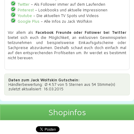
Twitter
– Als Follower immer auf dem Laufenden
Pinterest
– Lookbooks und aktuelle Impressionen
Youtube
– Die aktuellen TV Spots und Videos
Google Plus
– Alle Infos zu Jack Wolfskin
Vor allem als
Facebook Freunde oder Follower bei Twitter
bietet sich euch die Möglichkeit, an exklusiven Gewinnspielen
teilzunehmen und beispielsweise Einkaufsgutscheine oder
Sachpreise abzuräumen. Deshalb schaut euch doch einfach mal
auf den entsprechenden Profilseiten um. Ihr werdet es bestimmt
nicht bereuen.
Daten zum
Jack Wolfskin Gutschein
:
Händlerbewertung: Ø
4.57
von 5 Sternen aus
54
Stimme(n)
zuletzt aktualisiert: 16.03.2015
Shopinfos