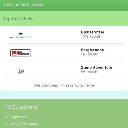
Ähnliche
Gutscheine
Top
Gutscheine
Globetrotter
10% Rabatt
Bergfreunde
5€ Rabatt
Xtend Adventure
5€ Rabatt
Alle
Sport und Fitnesss Gutscheine
McGutschein
Startseite
Top Gutscheine