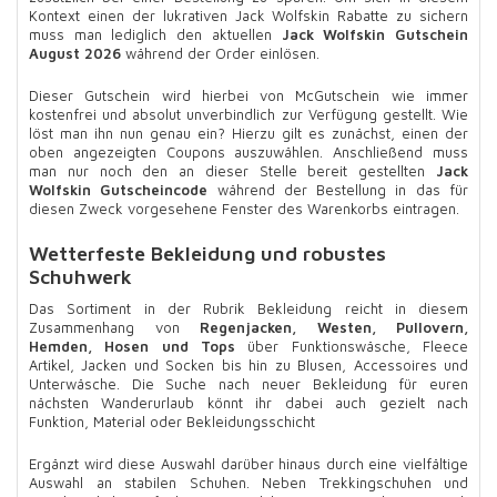
Kontext einen der lukrativen Jack Wolfskin Rabatte zu sichern
muss man lediglich den aktuellen
Jack Wolfskin Gutschein
August 2026
während der Order einlösen.
Dieser Gutschein wird hierbei von McGutschein wie immer
kostenfrei und absolut unverbindlich zur Verfügung gestellt. Wie
löst man ihn nun genau ein? Hierzu gilt es zunächst, einen der
oben angezeigten Coupons auszuwählen. Anschließend muss
man nur noch den an dieser Stelle bereit gestellten
Jack
Wolfskin Gutscheincode
während der Bestellung in das für
diesen Zweck vorgesehene Fenster des Warenkorbs eintragen.
Wetterfeste Bekleidung und robustes
Schuhwerk
Das Sortiment in der Rubrik Bekleidung reicht in diesem
Zusammenhang von
Regenjacken, Westen, Pullovern,
Hemden, Hosen und Tops
über Funktionswäsche, Fleece
Artikel, Jacken und Socken bis hin zu Blusen, Accessoires und
Unterwäsche. Die Suche nach neuer Bekleidung für euren
nächsten Wanderurlaub könnt ihr dabei auch gezielt nach
Funktion, Material oder Bekleidungsschicht
Ergänzt wird diese Auswahl darüber hinaus durch eine vielfältige
Auswahl an stabilen Schuhen. Neben Trekkingschuhen und