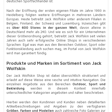
deutschen Sportfachhandel ist.
Nach der Eröffnung der ersten eigenen Filiale im Jahre 1993 in
Heidelberg folgten weitere Eröffnungen in mehreren Ländern
Europas. Heute betreibt Jack Wolfskin unter anderem Filialen in
Belgien, Finnland, der Schweiz und Luxemburg. Inzwischen gibt
es
über 600 Stores in der ganzen Welt
, davon alleine in
Deutschland mehr als 240. Und wie es sich für ein Unternehmen
dieser Größenordnung gehört, betreibt Jack Wolfskin seit vielen
Jahren auch sehr erfolgreiche Online Shops in verschiedenen
Sprachen. Egal was man aus den Bereichen Outdoor, Sport oder
Funktionskleidung auch suchen mag, im Portal von Jack Wolfskin
wird man garantiert fündig.
Produkte und Marken im Sortiment von Jack
Wolfskin
Der Jack Wolfskin Shop ist dabei übersichtlich strukturiert und
erlaubt auf diese Weise eine rasche und intuitive Navigation. Die
einzelnen Angebote aus den Bereichen
Outdoor, Sport und
Bekleidung
werden in diesem Kontext innerhalb
unterschiedlicher Kategorien angeboten und näher beschrieben.
Hierbei werden den Kundinnen und Kunden neben detaillierten
Artikelbeschreibungen und Angaben zu den verfügbaren
Größen, Farben und Modellen
auch zahlreiche Foto Galerien zur