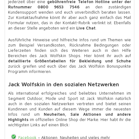
jederzeit über eine
gebührenfreie Telefon Hotline unter der
Rufnummer 0800 9653 7546
an den zuständigen
Kundensupport wenden und euch unverbindlich beraten lassen.
Zur Kontaktaufnahme könnt ihr aber auch ganz einfach das Mail
Formular nutzen, das in der Kontakt-Rubrik verlinkt ist. Ebenfalls
an dieser Stelle angeboten wird ein
Live Chat
.
Ausführliche Hinweise und hilfreiche Infos rund um Themen wie
zum Beispiel Versandkosten, Rücknahme Bedingungen oder
Lieferzeiten finden sich des Weiteren auch in den Hilfe
Bereichen des Jack Wolfskin Shops. Hier könnt ihr auch auf
detaillierte Größentabellen für Bekleidung und Schuhe
zurück greifen und euch über das Jack Wolfskin Bonuspunkte
Programm informieren.
Jack Wolfskin in den sozialen Netzwerken
Als international erfolgreiches und beliebtes Unternehmen im
Segment Outdoor, Mode und Sport ist Jack Wolfskin natürlich
auch in den sozialen Netzwerken vertreten und bietet seinen
Kundinnen und Kunden auf diesem Wege immer die neuesten
Infos rund um
Neuheiten, Sale Aktionen und andere
Highlights
im offiziellen Online Shop der Marke. Hier habt ihr die
wichtigsten Links auf einen Blick:
Facebook
– Aktionen, Neuheiten und vieles mehr