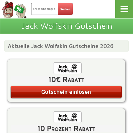
Jack Wolfskin Gutschein
Aktuelle Jack Wolfskin Gutscheine 2026
10€ Rabatt
Gutschein einlösen
10 Prozent Rabatt