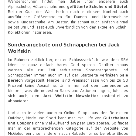
Wanderschuhen findet man dabei unter anderem auch
Alpinschuhe, Hüttenschuhe und
gefütterte Schuhe und Stiefel
.
Bei der Qual der Wahl helfen euch in diesem Kontext auch
ausführliche Größentabellen für Damen- und Herrenschuhe
sowie Kinderschuhe. Am Besten, ihr schaut euch einfach einmal
selbst um und lasst euch unverbindlich von den aktuellen Schuh-
Kollektionen inspirieren.
Sonderangebote und Schnäppchen bei Jack
Wolfskin
Im Rahmen zeitlich begrenzter Schlussverkäufe wie dem SSV
könnt ihr ganz einfach bares Geld sparen. Darüber hinaus
werden alle zur Zeit reduzierten Sonderangebote und
Schnäppchen immer auch im auf der Startseite verlinkten
Sale
Bereich
vorgestellt. Hierbei sind Preisnachlässe von bis zu 50
Prozent keine Ausnahme. Um immer auf dem Laufenden zu
bleiben, was die neuesten Sales und Aktionen angeht, lohnt es
sich auch, den
Jack Wolfskin Newsletter
kostenfrei zu
abonnieren.
Und auch in vielen anderen Online Shops aus den Bereichen
Outdoor, Mode und Sport kann man mit Hilfe von
Gutscheinen
und Coupons
ohne viel Aufwand ein paar Euro sparen. So findet
man in der entsprechenden Kategorie auf der Website von
McGutschein unter anderem auch Rabatte für so beliebte Shops