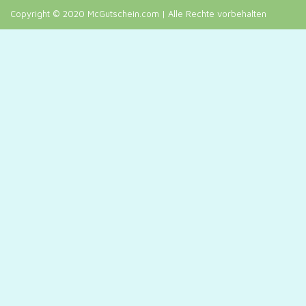
Copyright © 2020 McGutschein.com | Alle Rechte vorbehalten