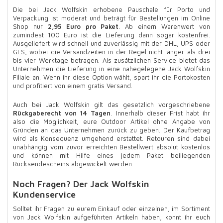
Die bei Jack Wolfskin erhobene Pauschale für Porto und
Verpackung ist moderat und beträgt für Bestellungen im Online
Shop nur
2,95 Euro pro Paket
. Ab einem Warenwert von
zumindest 100 Euro ist die Lieferung dann sogar kostenfrei.
Ausgeliefert wird schnell und zuverlässig mit der DHL, UPS oder
GLS, wobei die Versandzeiten in der Regel nicht länger als drei
bis vier Werktage betragen. Als zusätzlichen Service bietet das
Unternehmen die Lieferung in eine nahegelegene Jack Wolfskin
Filiale an. Wenn ihr diese Option wählt, spart ihr die Portokosten
und profitiert von einem gratis Versand.
Auch bei Jack Wolfskin gilt das gesetzlich vorgeschriebene
Rückgaberecht von 14 Tagen
. Innerhalb dieser Frist habt ihr
also die Möglichkeit, eure Outdoor Artikel ohne Angabe von
Gründen an das Unternehmen zurück zu geben. Der Kaufbetrag
wird als Konsequenz umgehend erstattet. Retouren sind dabei
unabhängig vom zuvor erreichten Bestellwert absolut kostenlos
und können mit Hilfe eines jedem Paket beiliegenden
Rücksendescheins abgewickelt werden.
Noch Fragen? Der Jack Wolfskin
Kundenservice
Solltet ihr Fragen zu eurem Einkauf oder einzelnen, im Sortiment
von Jack Wolfskin aufgeführten Artikeln haben, könnt ihr euch