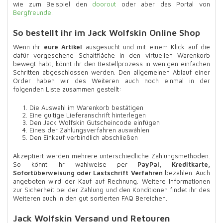
wie zum Beispiel den
doorout
oder aber das Portal von
Bergfreunde
.
So bestellt ihr im Jack Wolfskin Online Shop
Wenn ihr
eure Artikel
ausgesucht und mit einem Klick auf die
dafür vorgesehene Schaltfläche in den virtuellen Warenkorb
bewegt habt, könnt ihr den Bestellprozess in wenigen einfachen
Schritten abgeschlossen werden. Den allgemeinen Ablauf einer
Order haben wir des Weiteren auch noch einmal in der
folgenden Liste zusammen gestellt:
Die Auswahl im Warenkorb bestätigen
Eine gültige Lieferanschrift hinterlegen
Den Jack Wolfskin Gutscheincode einfügen
Eines der Zahlungsverfahren auswählen
Den Einkauf verbindlich abschließen
Akzeptiert werden mehrere unterschiedliche Zahlungsmethoden.
So könnt ihr wahlweise per
PayPal, Kreditkarte,
Sofortüberweisung oder Lastschrift Verfahren
bezahlen. Auch
angeboten wird der Kauf auf Rechnung. Weitere Informationen
zur Sicherheit bei der Zahlung und den Konditionen findet ihr des
Weiteren auch in den gut sortierten FAQ Bereichen.
Jack Wolfskin Versand und Retouren