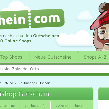
m
nach aktuellen
Gutscheinen
00 Online Shops
.
Top Shops
Neue Gutscheine
Shops A-Z
d Schuhe
>
Kolibrishop Gutschein
rishop Gutschein
Gutscheine
↓ Anbieterinfo
↓ Ähnliche Anbieter