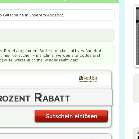
hop Gutscheine in unserem Angebot.
er Regel abgelaufen. Sollte oben kein aktives Angebot
ück hier versuchen - manchmal werden alte Codes erst
bzw. teilweise auch mal wieder reaktiviert.
ozent Rabatt
Gutschein einlösen
H
d