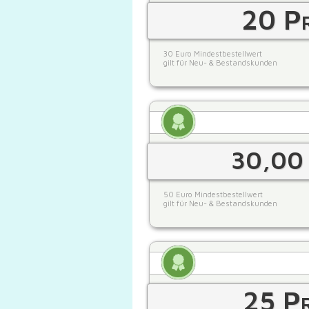
20 Pr
30 Euro Mindestbestellwert
gilt für Neu- & Bestandskunden
30,00 
50 Euro Mindestbestellwert
gilt für Neu- & Bestandskunden
25 Pr