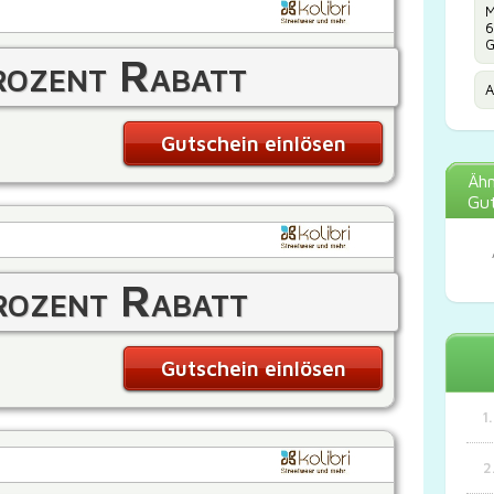
M
6
G
ozent Rabatt
A
Gutschein einlösen
Ähn
Gut
ozent Rabatt
Gutschein einlösen