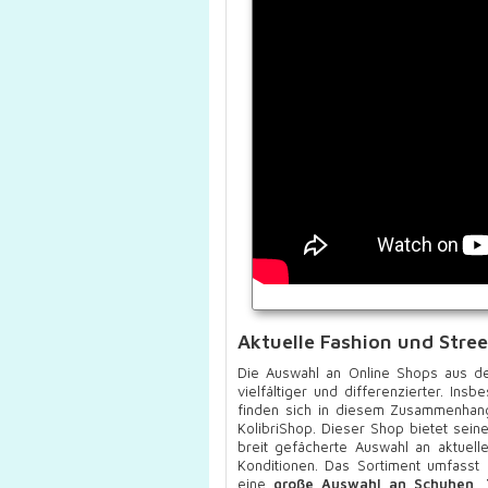
Aktuelle Fashion und Stree
Die Auswahl an Online Shops aus d
vielfältiger und differenzierter. In
finden sich in diesem Zusammenhang
KolibriShop. Dieser Shop bietet sei
breit gefächerte Auswahl an aktuel
Konditionen. Das Sortiment umfass
eine
große Auswahl an Schuhen, T