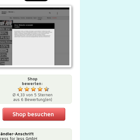
Shop
bewerten:
Ø 4,33 von 5 Sternen
aus 6 Bewertung(en)
Shop besuchen
ändler-Anschrift
ress for less GmbH