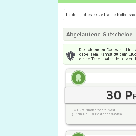
Leider gibt es aktuell keine Kolibris
Abgelaufene Gutscheine
Die folgenden Codes sind in d
dabei sein, kannst du dein Gl
einige Tage später deaktiviert 
30 Pr
30 Euro Mindestbestellwert
gilt für Neu- & Bestandskunden