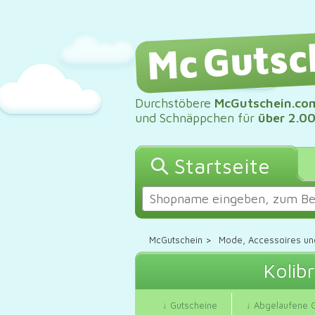
Durchstöbere
McGutschein.co
und Schnäppchen für
über 2.0
Startseite
McGutschein
>
Mode, Accessoires un
Kolib
↓ Gutscheine
↓ Abgelaufene 