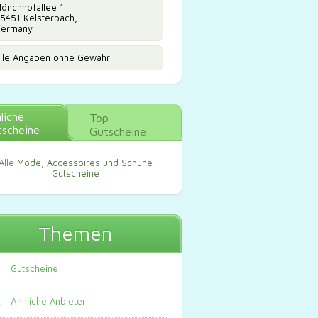
önchhofallee 1
5451 Kelsterbach,
ermany
lle Angaben ohne Gewähr
liche
Top
scheine
Gutscheine
Alle
Mode, Accessoires und Schuhe
Gutscheine
Themen
Gutscheine
Ähnliche Anbieter