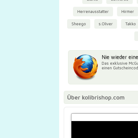
Herrenausstatter
Hirmer
Sheego
s.Oliver
Takko
Nie wieder ein
Das exklusive McGu
einen Gutscheinco
Über kolibrishop.com