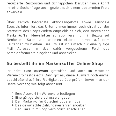
reduzierte Restposten und Schnäppchen. Darüber hinaus könnt
ihr eine Suchanfrage auch gezielt nach einem bestimmten Preis
abwickeln.
Über zeitlich begrenzte Aktionsangebote sowie saisonale
Specials informiert das Unternehmen immer auch direkt auf der
Startseite des Shops.Zudem empfiehlt es sich, den kostenlosen
Markenkoffer Newsletter
zu abonnieren, um in Bezug auf
Neuheiten, Sales und anderen Aktionen immer auf dem
Laufenden zu bleiben. Dazu müsst ihr einfach nur eine gültige
Mail Adresse in das dafür vorgesehene Feld des
Anmeldeformulars eingeben und abschicken.
So bestellt ihr im Markenkoffer Online Shop
Ihr habt
eure Auswahl
getroffen und auch im virtuellen
Warenkorb festgelegt? Dann gilt es, diese Auswahl noch einmal
abschließend auf ihre Richtigkeit zu überprüfen, bevor man den
Bestellvorgang wie folgt abschließt:
Eure Auswahl im Warenkorb festlegen
Eine gültige Lieferadresse angeben
Den Markenkoffer Gutscheincode einfügen
Das gewünschte Zahlungsverfahren angeben
Den Einkauf im Shop verbindlich abschließen