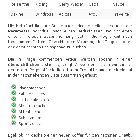
Reisenthel
Kipling
Gerry Weber
Gabs
Vaude
Dakine
Windrose
Adidas
4You
Travelite
Hierbei könnt ihr eure Suche auch feiner einteilen, indem ihr die
Parameter
individuell nach euren Bedürfnissen und Vorlieben
einteilt. In diesem Zusammenhang habt ihr die Möglichkeit, nach
bestimmten Farben, Gewicht, dem Volumen, der Trageart oder
der gewünschten Preisspanne zu suchen.
Die in Frage kommenden Artikel werden sodann in einer
übersichtlichen Liste
angezeigt. Ausserdem haben wir einige
der in der Regel ständig lieferbaren Produkte auch noch einmal
in der nachstehenden Liste zusammen gefasst:
Planentaschen
Kabinentrolleys
Hartschalenkoffer
Alpinrucksäcke
Aktentaschen
Schulranzen
Sporttaschen
Egal, ob ihr deshalb einen neuen Koffer für den nächsten Urlaub,