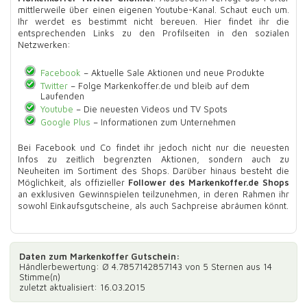
mittlerweile über einen eigenen Youtube-Kanal. Schaut euch um.
Ihr werdet es bestimmt nicht bereuen. Hier findet ihr die
entsprechenden Links zu den Profilseiten in den sozialen
Netzwerken:
Facebook
– Aktuelle Sale Aktionen und neue Produkte
Twitter
– Folge Markenkoffer.de und bleib auf dem
Laufenden
Youtube
– Die neuesten Videos und TV Spots
Google Plus
– Informationen zum Unternehmen
Bei Facebook und Co findet ihr jedoch nicht nur die neuesten
Infos zu zeitlich begrenzten Aktionen, sondern auch zu
Neuheiten im Sortiment des Shops. Darüber hinaus besteht die
Möglichkeit, als offizieller
Follower des Markenkoffer.de Shops
an exklusiven Gewinnspielen teilzunehmen, in deren Rahmen ihr
sowohl Einkaufsgutscheine, als auch Sachpreise abräumen könnt.
Daten zum
Markenkoffer Gutschein
:
Händlerbewertung: Ø
4.7857142857143
von 5 Sternen aus
14
Stimme(n)
zuletzt aktualisiert: 16.03.2015