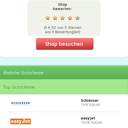
Shop
bewerten:
Ø 4,50 von 5 Sternen
aus 4 Bewertung(en)
Shop besuchen
Ähnliche
Gutscheine
Top
Gutscheine
Schiesser
15% Rabatt
easyjet
100€ Rabatt