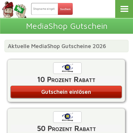
MediaShop Gutschein
Aktuelle MediaShop Gutscheine 2026
10 Prozent Rabatt
Gutschein einlösen
50 Prozent Rabatt