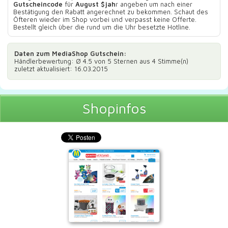
Gutscheincode
für
August $jah
r angeben um nach einer
Bestätigung den Rabatt angerechnet zu bekommen. Schaut des
Öfteren wieder im Shop vorbei und verpasst keine Offerte.
Bestellt gleich über die rund um die Uhr besetzte Hotline.
Daten zum
MediaShop Gutschein
:
Händlerbewertung: Ø
4.5
von 5 Sternen aus
4
Stimme(n)
zuletzt aktualisiert: 16.03.2015
Shopinfos