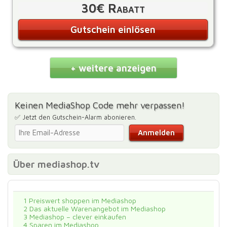
30€ Rabatt
Gutschein einlösen
+ weitere anzeigen
Keinen MediaShop Code mehr verpassen!
✅ Jetzt den Gutschein-Alarm abonieren.
Über mediashop.tv
1
Preiswert shoppen im Mediashop
2
Das aktuelle Warenangebot im Mediashop
3
Mediashop – clever einkaufen
4
Sparen im Mediashop