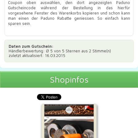
Coupon oben auswählen, den dort angezeigten Paduno
Gutscheincode während der Bestellung in das hierfür
vorgesehene Fenster des Warenkorbs kopieren und schon kann
man einen der Paduno Rabatte geniessen. So einfach kann
sparen sein.
Daten zum
Gutschein
:
Händlerbewertung: Ø
5
von 5 Sternen aus
2
Stimme(n)
zuletzt aktualisiert: 16.03.2015
Shopinfos