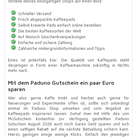
Vorteile dieses einzigartigen Shops auf einen Blick:
Schneller Versand
Frisch abgepackte Kaffeepads
Selbst kreierte Pads einfach online bestellen
Die besten Kaffeesorten der Welt
Auf Wunsch Geschenkverpackungen
Einfache und sichere Zahlung
Zahlreiche Hintergrundinformationen und Tipps
Eines ist jedenfalls klar: Die Qualität von Kaffepads steht
derjenigen in Form einer Kaffeemaschine zukünftig in Nichts
mehr nach.
Mit dem Paduno Gutschein ein paar Euro
sparen
Wer also gerne Kaffe trinkt und hierbei auch gerne für
Neuerungen und Experimente offen ist, sollte sich unbedingt
einmal im Paduno Shop umsehen und vom Angebot an
Kaffeepads inspirieren lassen. Zumal man mit Hilfe des von
McGutschein kostenfrei zur Verfügung gestellten Paduno
Gutschein August 2026 auch noch bares Geld sparen und sich
einen saftigen Rabatt auf die nächste Betsellung sichern kann.
Hierzu genügen einige wenige Klicks: Einfach den jeweiligen