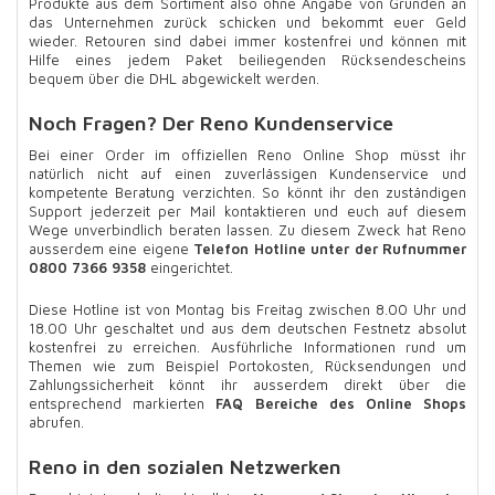
Produkte aus dem Sortiment also ohne Angabe von Gründen an
das Unternehmen zurück schicken und bekommt euer Geld
wieder. Retouren sind dabei immer kostenfrei und können mit
Hilfe eines jedem Paket beiliegenden Rücksendescheins
bequem über die DHL abgewickelt werden.
Noch Fragen? Der Reno Kundenservice
Bei einer Order im offiziellen Reno Online Shop müsst ihr
natürlich nicht auf einen zuverlässigen Kundenservice und
kompetente Beratung verzichten. So könnt ihr den zuständigen
Support jederzeit per Mail kontaktieren und euch auf diesem
Wege unverbindlich beraten lassen. Zu diesem Zweck hat Reno
ausserdem eine eigene
Telefon Hotline unter der Rufnummer
0800 7366 9358
eingerichtet.
Diese Hotline ist von Montag bis Freitag zwischen 8.00 Uhr und
18.00 Uhr geschaltet und aus dem deutschen Festnetz absolut
kostenfrei zu erreichen. Ausführliche Informationen rund um
Themen wie zum Beispiel Portokosten, Rücksendungen und
Zahlungssicherheit könnt ihr ausserdem direkt über die
entsprechend markierten
FAQ Bereiche des Online Shops
abrufen.
Reno in den sozialen Netzwerken