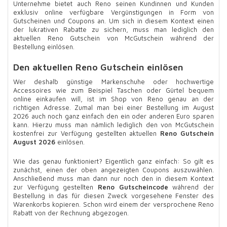
Unternehme bietet auch Reno seinen Kundinnen und Kunden
exklusiv online verfügbare Vergünstigungen in Form von
Gutscheinen und Coupons an. Um sich in diesem Kontext einen
der lukrativen Rabatte zu sichern, muss man lediglich den
aktuellen Reno Gutschein von McGutschein während der
Bestellung einlösen.
Den aktuellen Reno Gutschein einlösen
Wer deshalb günstige Markenschuhe oder hochwertige
Accessoires wie zum Beispiel Taschen oder Gürtel bequem
online einkaufen will, ist im Shop von Reno genau an der
richtigen Adresse. Zumal man bei einer Bestellung im August
2026 auch noch ganz einfach den ein oder anderen Euro sparen
kann. Hierzu muss man nämlich lediglich den von McGutschein
kostenfrei zur Verfügung gestellten aktuellen
Reno Gutschein
August 2026
einlösen.
Wie das genau funktioniert? Eigentlich ganz einfach: So gilt es
zunächst, einen der oben angezeigten Coupons auszuwählen.
Anschließend muss man dann nur noch den in diesem Kontext
zur Verfügung gestellten
Reno Gutscheincode
während der
Bestellung in das für diesen Zweck vorgesehene Fenster des
Warenkorbs kopieren. Schon wird einem der versprochene Reno
Rabatt von der Rechnung abgezogen.