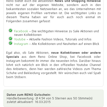
Reno bietet euch die aktuellsten
News und Shopping Hinweise
nicht nur auf der eigenen Website, sondern auch in den
bekanntesten sozialen Netzwerken an, wo das Unternehmen mit
jeweils eigenen Profilen vertreten ist. Die wichtigsten Links zu
diesem Thema haben wir für euch auch noch einmal im
Folgenden zusammen gefasst:
Facebook
– Die wichtigsten Hinweise zu Sale Aktionen und
neuen Kollektionen
Youtube
– Aktuelle Fashion Videos, Tutorials und Infos
Instagram
– Alle Kollektionen und Neuheiten auf einen Blick
Egal also, ob Sale Aktionen,
neue Kollektionen oder andere
Specials
aus dem Reno Online Shop, bei Facebook oder
Instagram bekommt ihr immer die neuesten Infos. Darüber hinaus
lohnt sich natürlich ein Blick in den offiziellen Youtube Channel
des Anbieters, denn hier werden zahlreiche Videos zum Thema
Schuhe und Bekleidung vorgestellt. Wir wünschen euch viel Spaß
beim Stöbern.
Daten zum
RENO Gutschein
:
Händlerbewertung: Ø
4.54
von 5 Sternen aus
50
Stimme(n)
zuletzt aktualisiert: 16.03.2015