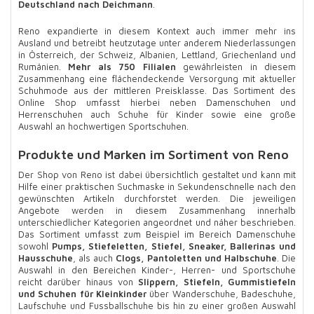
Deutschland nach Deichmann
.
Reno expandierte in diesem Kontext auch immer mehr ins
Ausland und betreibt heutzutage unter anderem Niederlassungen
in Österreich, der Schweiz, Albanien, Lettland, Griechenland und
Rumänien.
Mehr als 750 Filialen
gewährleisten in diesem
Zusammenhang eine flächendeckende Versorgung mit aktueller
Schuhmode aus der mittleren Preisklasse. Das Sortiment des
Online Shop umfasst hierbei neben Damenschuhen und
Herrenschuhen auch Schuhe für Kinder sowie eine große
Auswahl an hochwertigen Sportschuhen.
Produkte und Marken im Sortiment von Reno
Der Shop von Reno ist dabei übersichtlich gestaltet und kann mit
Hilfe einer praktischen Suchmaske in Sekundenschnelle nach den
gewünschten Artikeln durchforstet werden. Die jeweiligen
Angebote werden in diesem Zusammenhang innerhalb
unterschiedlicher Kategorien angeordnet und näher beschrieben.
Das Sortiment umfasst zum Beispiel im Bereich Damenschuhe
sowohl
Pumps, Stiefeletten, Stiefel, Sneaker, Ballerinas und
Hausschuhe
, als auch
Clogs, Pantoletten und Halbschuhe
. Die
Auswahl in den Bereichen Kinder-, Herren- und Sportschuhe
reicht darüber hinaus von
Slippern, Stiefeln, Gummistiefeln
und Schuhen für Kleinkinder
über Wanderschuhe, Badeschuhe,
Laufschuhe und Fussballschuhe bis hin zu einer großen Auswahl