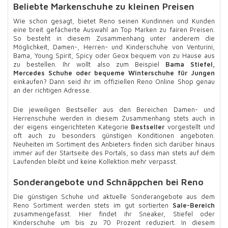
Beliebte Markenschuhe zu kleinen Preisen
Wie schon gesagt, bietet Reno seinen Kundinnen und Kunden
eine breit gefächerte Auswahl an Top Marken zu fairen Preisen.
So besteht in diesem Zusammenhang unter anderem die
Möglichkeit, Damen-, Herren- und Kinderschuhe von Venturini,
Bama, Young Spirit, Spicy oder Geox bequem von zu Hause aus
zu bestellen. Ihr wollt also zum Beispiel
Bama Stiefel,
Mercedes Schuhe oder bequeme Winterschuhe für Jungen
einkaufen? Dann seid ihr im offiziellen Reno Online Shop genau
an der richtigen Adresse.
Die jeweiligen Bestseller aus den Bereichen Damen- und
Herrenschuhe werden in diesem Zusammenhang stets auch in
der eigens eingerichteten Kategorie
Bestseller
vorgestellt und
oft auch zu besonders günstigen Konditionen angeboten.
Neuheiten im Sortiment des Anbieters finden sich darüber hinaus
immer auf der Startseite des Portals, so dass man stets auf dem
Laufenden bleibt und keine Kollektion mehr verpasst.
Sonderangebote und Schnäppchen bei Reno
Die günstigen Schuhe und aktuelle Sonderangebote aus dem
Reno Sortiment werden stets im gut sortierten
Sale-Bereich
zusammengefasst. Hier findet ihr Sneaker, Stiefel oder
Kinderschuhe um bis zu 70 Prozent reduziert. In diesem