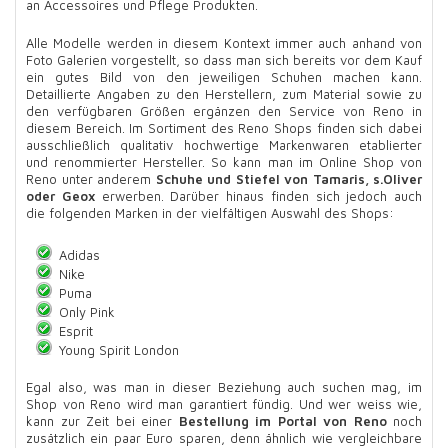
an Accessoires und Pflege Produkten.
Alle Modelle werden in diesem Kontext immer auch anhand von
Foto Galerien vorgestellt, so dass man sich bereits vor dem Kauf
ein gutes Bild von den jeweiligen Schuhen machen kann.
Detaillierte Angaben zu den Herstellern, zum Material sowie zu
den verfügbaren Größen ergänzen den Service von Reno in
diesem Bereich. Im Sortiment des Reno Shops finden sich dabei
ausschließlich qualitativ hochwertige Markenwaren etablierter
und renommierter Hersteller. So kann man im Online Shop von
Reno unter anderem
Schuhe und Stiefel von Tamaris, s.Oliver
oder Geox
erwerben. Darüber hinaus finden sich jedoch auch
die folgenden Marken in der vielfältigen Auswahl des Shops:
Adidas
Nike
Puma
Only Pink
Esprit
Young Spirit London
Egal also, was man in dieser Beziehung auch suchen mag, im
Shop von Reno wird man garantiert fündig. Und wer weiss wie,
kann zur Zeit bei einer
Bestellung im Portal von Reno
noch
zusätzlich ein paar Euro sparen, denn ähnlich wie vergleichbare