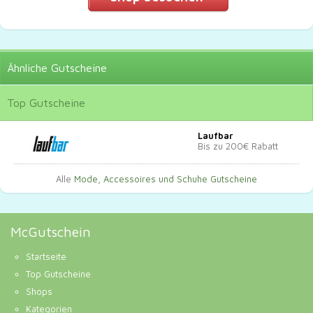
Ähnliche
Gutscheine
Top
Gutscheine
Laufbar
Bis zu 200€ Rabatt
Alle
Mode, Accessoires und Schuhe Gutscheine
McGutschein
Startseite
Top Gutscheine
Shops
Kategorien