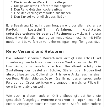
Die Auswahl im Warenkorb festlegen
Die gewünschte Lieferadresse angeben
Den Reno Gutscheincode einfügen
Eine der Zahlungsmethoden aussuchen
Den Einkauf verbindlich abschließen
Eure Bezahlung könnt ihr dann bequem und vor allem sicher via
PayPal, Lastschrift Verfahren, Kreditkarte,
sofortüberweisung.de oder auf Rechnung
abwickeln. In diese
Kontext werden alle hinterlegten Kundendaten natürlich mit Hilfe
moderner SSL Verfahren vor unberechtigten zugriffen geschützt.
Reno Versand und Retouren
Die Lieferung innerhalb Deutschlands erfolgt sehr schnell und
zuverlässig innerhalb von zwei bis drei Werktagen mit der DHL.
Unabhängig vom jeweils erreichten Bestellwert erfolgt die
Zustellung
der bestellten Schuhe, Stiefel oder Modeartikel
absolut kostenlos
. Optional könnt ihr eure Artikel auch in einer
der Reno Filialen abholen. Dazu müsst ihr nur das entsprechende
Feld bei der Order anklicken und angeben, in welcher Filiale ihr
eure Schuhe abholen wollt.
Wie auch in diesen anderen Online Shops gilt bei Reno die
gesetzlich festgelegte
Widerrufsfrist von 14 Tagen
. Innerhalb
dieser Zeitspanne könnt ihr eure Schuhe, Stiefel oder andere