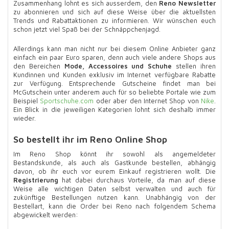
Zusammenhang lohnt es sich ausserdem, den
Reno Newsletter
zu abonnieren und sich auf diese Weise über die aktuellsten
Trends und Rabattaktionen zu informieren. Wir wünschen euch
schon jetzt viel Spaß bei der Schnäppchenjagd.
Allerdings kann man nicht nur bei diesem Online Anbieter ganz
einfach ein paar Euro sparen, denn auch viele andere Shops aus
den Bereichen
Mode, Accessoires und Schuhe
stellen ihren
Kundinnen und Kunden exklusiv im Internet verfügbare Rabatte
zur Verfügung. Entsprechende Gutscheine findet man bei
McGutschein unter anderem auch für so beliebte Portale wie zum
Beispiel
Sportschuhe.com
oder aber den Internet Shop von
Nike
.
Ein Blick in die jeweiligen Kategorien lohnt sich deshalb immer
wieder.
So bestellt ihr im Reno Online Shop
Im Reno Shop könnt ihr sowohl als angemeldeter
Bestandskunde, als auch als Gastkunde bestellen, abhängig
davon, ob ihr euch vor eurem Einkauf registrieren wollt. Die
Registrierung
hat dabei durchaus Vorteile, da man auf diese
Weise alle wichtigen Daten selbst verwalten und auch für
zukünftige Bestellungen nutzen kann. Unabhängig von der
Bestellart, kann die Order bei Reno nach folgendem Schema
abgewickelt werden: