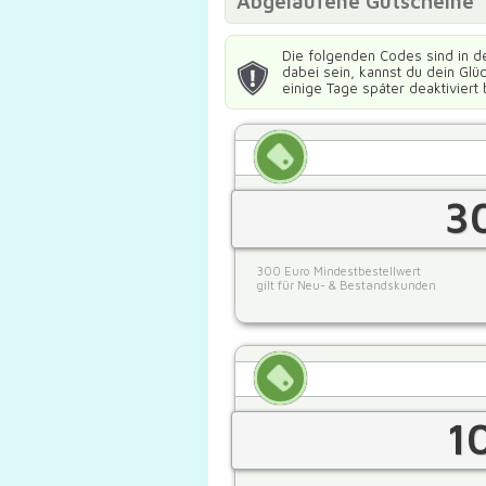
Abgelaufene Gutscheine
Die folgenden Codes sind in d
dabei sein, kannst du dein Gl
einige Tage später deaktiviert 
3
300 Euro Mindestbestellwert
gilt für Neu- & Bestandskunden
1