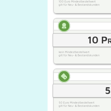
100 Euro Mindestbestellwert
gilt für Neu- & Bestandskunden
10 Pr
kein Mindestbestellwert
gilt für Neu- & Bestandskunden
5
50 Euro Mindestbestellwert
gilt für Neu- & Bestandskunden