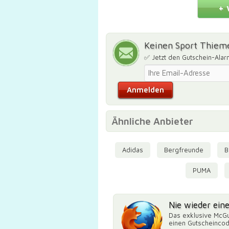
+ 
Keinen Sport Thiem
✅ Jetzt den Gutschein-Alar
Ähnliche Anbieter
Adidas
Bergfreunde
B
PUMA
Nie wieder ein
Das exklusive McGu
einen Gutscheinco