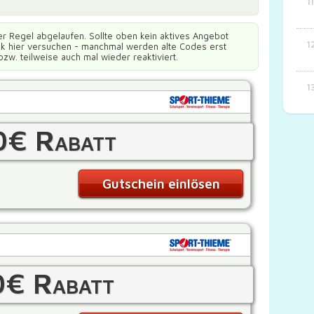
er Regel abgelaufen. Sollte oben kein aktives Angebot
ück hier versuchen - manchmal werden alte Codes erst
bzw. teilweise auch mal wieder reaktiviert.
0€ Rabatt
Gutschein einlösen
0€ Rabatt