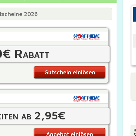
tscheine 2026
0€ Rabatt
Gutschein einlösen
iten ab 2,95€
H
Angebot einlösen
S