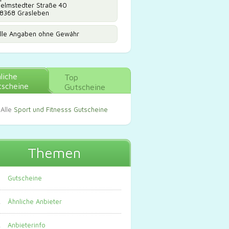
elmstedter Straße 40
8368 Grasleben
lle Angaben ohne Gewähr
liche
Top
scheine
Gutscheine
Alle
Sport und Fitnesss Gutscheine
Themen
Gutscheine
Ähnliche Anbieter
Anbieterinfo