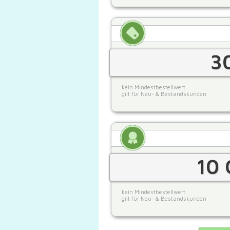
3
kein Mindestbestellwert
gilt für Neu- & Bestandskunden
10 
kein Mindestbestellwert
gilt für Neu- & Bestandskunden