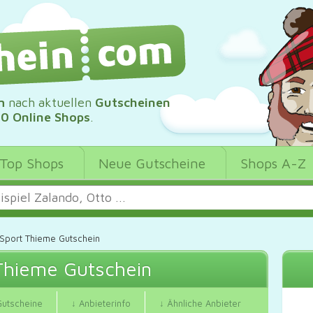
m
nach aktuellen
Gutscheinen
00 Online Shops
.
Top Shops
Neue Gutscheine
Shops A-Z
Sport Thieme Gutschein
Thieme Gutschein
Gutscheine
↓ Anbieterinfo
↓ Ähnliche Anbieter