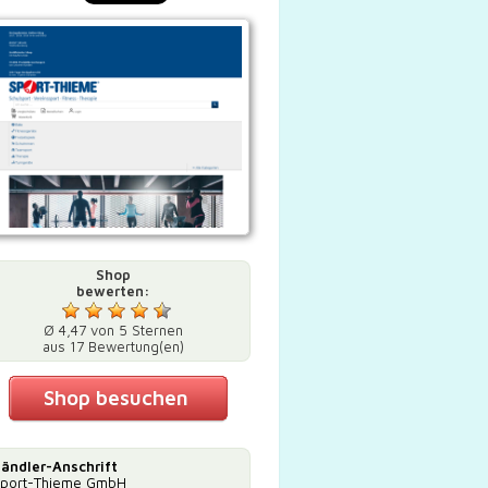
Shop
bewerten:
Ø 4,47 von 5 Sternen
aus 17 Bewertung(en)
Shop besuchen
ändler-Anschrift
port-Thieme GmbH