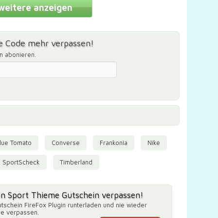
weitere anzeigen
e Code mehr verpassen!
m abonieren.
lue Tomato
Converse
Frankonia
Nike
SportScheck
Timberland
en Sport Thieme Gutschein verpassen!
tschein FireFox Plugin runterladen und nie wieder
de verpassen.