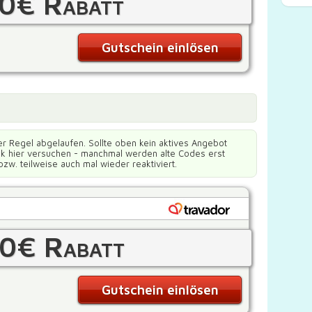
0€ Rabatt
Gutschein einlösen
er Regel abgelaufen. Sollte oben kein aktives Angebot
ück hier versuchen - manchmal werden alte Codes erst
bzw. teilweise auch mal wieder reaktiviert.
0€ Rabatt
Gutschein einlösen