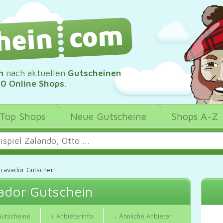
m
nach aktuellen
Gutscheinen
00 Online Shops
.
Top Shops
Neue Gutscheine
Shops A-Z
Travador Gutschein
ador Gutschein
Gutscheine
↓ Anbieterinfo
↓ Ähnliche Anbieter