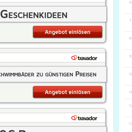
 Geschenkideen
Angebot einlösen
chwimmbäder zu günstigen Preisen
reservieren
Angebot einlösen