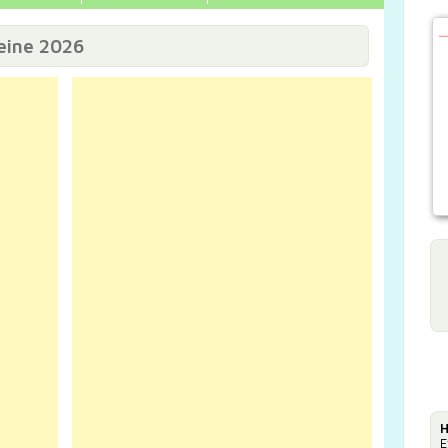
eine 2026
H
E