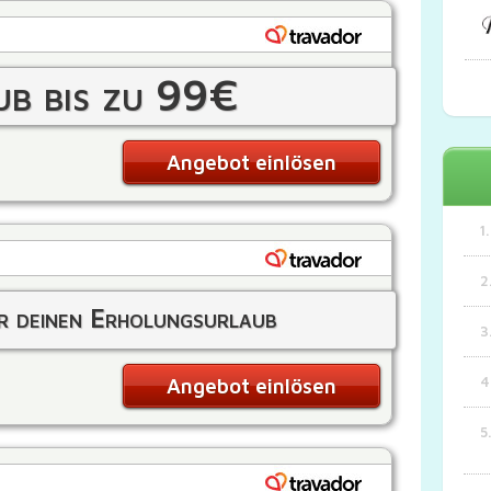
b bis zu 99€
Angebot einlösen
r deinen Erholungsurlaub
Angebot einlösen