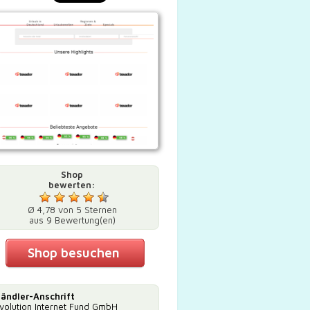
Shop
bewerten:
Ø 4,78 von 5 Sternen
aus 9 Bewertung(en)
Shop besuchen
ändler-Anschrift
volution Internet Fund GmbH