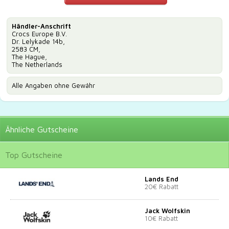
Händler-Anschrift
Crocs Europe B.V.
Dr. Lelykade 14b,
2583 CM,
The Hague,
The Netherlands
Alle Angaben ohne Gewähr
Ähnliche
Gutscheine
Top
Gutscheine
Lands End
20€ Rabatt
Jack Wolfskin
10€ Rabatt