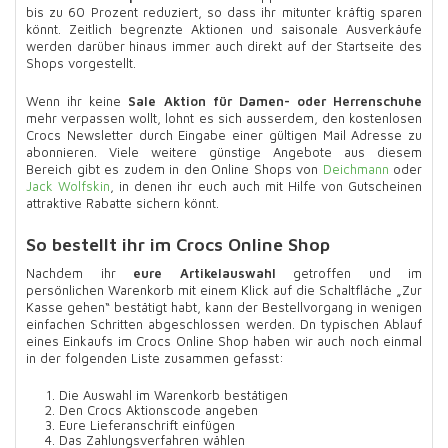
bis zu 60 Prozent reduziert, so dass ihr mitunter kräftig sparen
könnt. Zeitlich begrenzte Aktionen und saisonale Ausverkäufe
werden darüber hinaus immer auch direkt auf der Startseite des
Shops vorgestellt.
Wenn ihr keine
Sale Aktion für Damen- oder Herrenschuhe
mehr verpassen wollt, lohnt es sich ausserdem, den kostenlosen
Crocs Newsletter durch Eingabe einer gültigen Mail Adresse zu
abonnieren. Viele weitere günstige Angebote aus diesem
Bereich gibt es zudem in den Online Shops von
Deichmann
oder
Jack Wolfskin
, in denen ihr euch auch mit Hilfe von Gutscheinen
attraktive Rabatte sichern könnt.
So bestellt ihr im Crocs Online Shop
Nachdem ihr
eure Artikelauswahl
getroffen und im
persönlichen Warenkorb mit einem Klick auf die Schaltfläche „Zur
Kasse gehen“ bestätigt habt, kann der Bestellvorgang in wenigen
einfachen Schritten abgeschlossen werden. Dn typischen Ablauf
eines Einkaufs im Crocs Online Shop haben wir auch noch einmal
in der folgenden Liste zusammen gefasst:
Die Auswahl im Warenkorb bestätigen
Den Crocs Aktionscode angeben
Eure Lieferanschrift einfügen
Das Zahlungsverfahren wählen