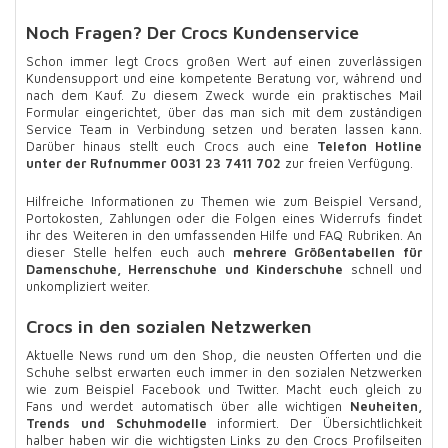
Noch Fragen? Der Crocs Kundenservice
Schon immer legt Crocs großen Wert auf einen zuverlässigen
Kundensupport und eine kompetente Beratung vor, während und
nach dem Kauf. Zu diesem Zweck wurde ein praktisches Mail
Formular eingerichtet, über das man sich mit dem zuständigen
Service Team in Verbindung setzen und beraten lassen kann.
Darüber hinaus stellt euch Crocs auch eine
Telefon Hotline
unter der Rufnummer 0031 23 7411 702
zur freien Verfügung.
Hilfreiche Informationen zu Themen wie zum Beispiel Versand,
Portokosten, Zahlungen oder die Folgen eines Widerrufs findet
ihr des Weiteren in den umfassenden Hilfe und FAQ Rubriken. An
dieser Stelle helfen euch auch
mehrere Größentabellen für
Damenschuhe, Herrenschuhe und Kinderschuhe
schnell und
unkompliziert weiter.
Crocs in den sozialen Netzwerken
Aktuelle News rund um den Shop, die neusten Offerten und die
Schuhe selbst erwarten euch immer in den sozialen Netzwerken
wie zum Beispiel Facebook und Twitter. Macht euch gleich zu
Fans und werdet automatisch über alle wichtigen
Neuheiten,
Trends und Schuhmodelle
informiert. Der Übersichtlichkeit
halber haben wir die wichtigsten Links zu den Crocs Profilseiten