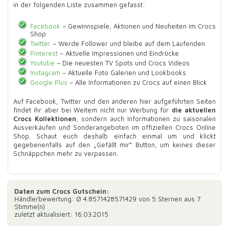
in der folgenden Liste zusammen gefasst:
Facebook
– Gewinnspiele, Aktionen und Neuheiten im Crocs
Shop
Twitter
– Werde Follower und bleibe auf dem Laufenden
Pinterest
– Aktuelle Impressionen und Eindrücke
Youtube
– Die neuesten TV Spots und Crocs Videos
Instagram
– Aktuelle Foto Galerien und Lookbooks
Google Plus
– Alle Informationen zu Crocs auf einen Blick
Auf Facebook, Twitter und den anderen hier aufgeführten Seiten
findet ihr aber bei Weitem nicht nur Werbung für
die aktuellen
Crocs Kollektionen
, sondern auch Informationen zu saisonalen
Ausverkäufen und Sonderangeboten im offiziellen Crocs Online
Shop. Schaut euch deshalb einfach einmal um und klickt
gegebenenfalls auf den „Gefällt mir“ Button, um keines dieser
Schnäppchen mehr zu verpassen.
Daten zum
Crocs Gutschein
:
Händlerbewertung: Ø
4.8571428571429
von 5 Sternen aus
7
Stimme(n)
zuletzt aktualisiert: 16.03.2015