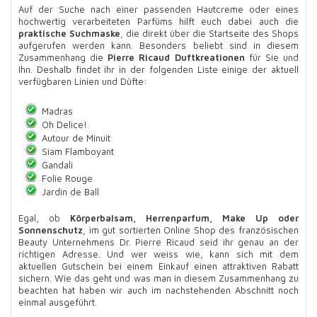
Auf der Suche nach einer passenden Hautcreme oder eines
hochwertig verarbeiteten Parfüms hilft euch dabei auch die
praktische Suchmaske
, die direkt über die Startseite des Shops
aufgerufen werden kann. Besonders beliebt sind in diesem
Zusammenhang die
Pierre Ricaud Duftkreationen
für Sie und
Ihn. Deshalb findet ihr in der folgenden Liste einige der aktuell
verfügbaren Linien und Düfte:
Madras
Oh Delice!
Autour de Minuit
Siam Flamboyant
Gandali
Folie Rouge
Jardin de Ball
Egal, ob
Körperbalsam, Herrenparfum, Make Up oder
Sonnenschutz
, im gut sortierten Online Shop des französischen
Beauty Unternehmens Dr. Pierre Ricaud seid ihr genau an der
richtigen Adresse. Und wer weiss wie, kann sich mit dem
aktuellen Gutschein bei einem Einkauf einen attraktiven Rabatt
sichern. Wie das geht und was man in diesem Zusammenhang zu
beachten hat haben wir auch im nachstehenden Abschnitt noch
einmal ausgeführt.