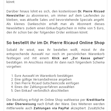
könnt.
Darüber hinaus lohnt es sich, den kostenlosen
Dr. Pierre Ricuad
Newsletter
zu abonnieren, um immer auf dem Laufenden zu
bleiben, was aktuelle Sales und bevorstehende Specials angeht.
Als kleines Dankeschön erhält man als Abonnent dieses
Newsletters zudem einen Einkaufsgutschein in Höhe von 5 Euro,
den ihr schon bei der folgenden Order einlösen könnt.
So bestellt ihr im Dr. Pierre Ricaud Online Shop
Sobald ihr wisst, was ihr bestellen wollt, müsst ihr die
entsprechende Auswahl nur noch im persönlichen Warenkorb
festlegen und mit einem
Klick auf „Zur Kasse gehen“
bestätigen. Im Anschluss müsst ihr dann nach folgendem Schema
vorgehen:
Eure Auswahl im Warenkorb bestätigen
Eine gültige Versandadresse angeben
Den Pierre Ricaud Gutscheincode einfügen
Eines der Zahlungsverfahren auswählen
Den Einkauf verbindlich abschließen
Die Bezahlung erfolgt im Online Shop wahlweise per
Kreditkarte
oder Überweisung
nach Erhalt der Ware. Des Weiteren werden
mittlerweile auch
Zahlungen via PayPal
akzeptiert. Zusätzliche