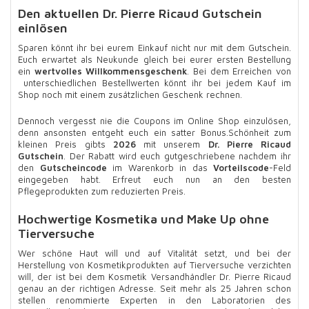
Den aktuellen Dr. Pierre Ricaud Gutschein
einlösen
Sparen könnt ihr bei eurem Einkauf nicht nur mit dem Gutschein.
Euch erwartet als Neukunde gleich bei eurer ersten Bestellung
ein
wertvolles Willkommensgeschenk
. Bei dem Erreichen von
unterschiedlichen Bestellwerten könnt ihr bei jedem Kauf im
Shop noch mit einem zusätzlichen Geschenk rechnen.
Dennoch vergesst nie die Coupons im Online Shop einzulösen,
denn ansonsten entgeht euch ein satter Bonus.Schönheit zum
kleinen Preis gibts
2026
mit unserem
Dr. Pierre Ricaud
Gutschein
. Der Rabatt wird euch gutgeschriebene nachdem ihr
den
Gutscheincode
im Warenkorb in das
Vorteilscode
-Feld
eingegeben habt. Erfreut euch nun an den besten
Pflegeprodukten zum reduzierten Preis.
Hochwertige Kosmetika und Make Up ohne
Tierversuche
Wer schöne Haut will und auf Vitalität setzt, und bei der
Herstellung von Kosmetikprodukten auf Tierversuche verzichten
will, der ist bei dem Kosmetik Versandhändler Dr. Pierre Ricaud
genau an der richtigen Adresse. Seit mehr als 25 Jahren schon
stellen renommierte Experten in den Laboratorien des