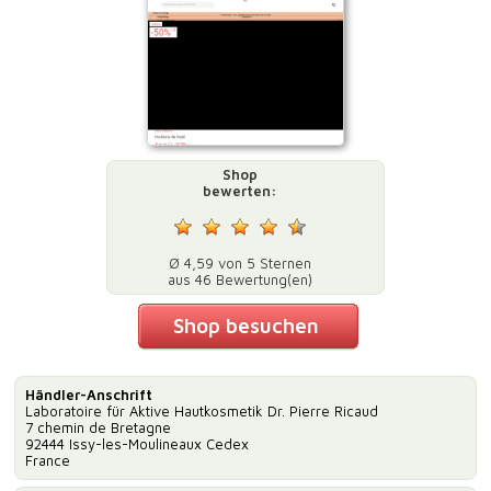
Shop
bewerten:
Ø 4,59 von 5 Sternen
aus 46 Bewertung(en)
Shop besuchen
Händler-Anschrift
Laboratoire für Aktive Hautkosmetik Dr. Pierre Ricaud
7 chemin de Bretagne
92444 Issy-les-Moulineaux Cedex
France