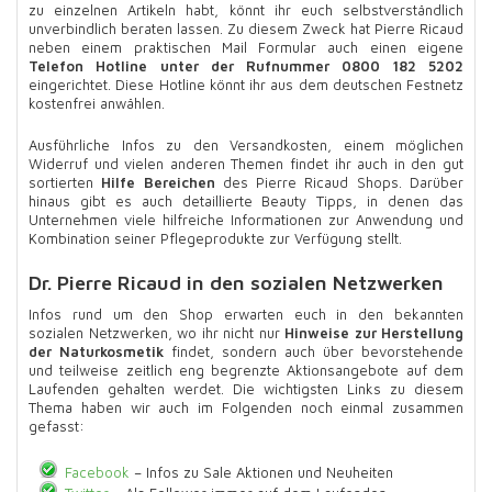
zu einzelnen Artikeln habt, könnt ihr euch selbstverständlich
unverbindlich beraten lassen. Zu diesem Zweck hat Pierre Ricaud
neben einem praktischen Mail Formular auch einen eigene
Telefon Hotline unter der Rufnummer 0800 182 5202
eingerichtet. Diese Hotline könnt ihr aus dem deutschen Festnetz
kostenfrei anwählen.
Ausführliche Infos zu den Versandkosten, einem möglichen
Widerruf und vielen anderen Themen findet ihr auch in den gut
sortierten
Hilfe Bereichen
des Pierre Ricaud Shops. Darüber
hinaus gibt es auch detaillierte Beauty Tipps, in denen das
Unternehmen viele hilfreiche Informationen zur Anwendung und
Kombination seiner Pflegeprodukte zur Verfügung stellt.
Dr. Pierre Ricaud in den sozialen Netzwerken
Infos rund um den Shop erwarten euch in den bekannten
sozialen Netzwerken, wo ihr nicht nur
Hinweise zur Herstellung
der Naturkosmetik
findet, sondern auch über bevorstehende
und teilweise zeitlich eng begrenzte Aktionsangebote auf dem
Laufenden gehalten werdet. Die wichtigsten Links zu diesem
Thema haben wir auch im Folgenden noch einmal zusammen
gefasst:
Facebook
– Infos zu Sale Aktionen und Neuheiten