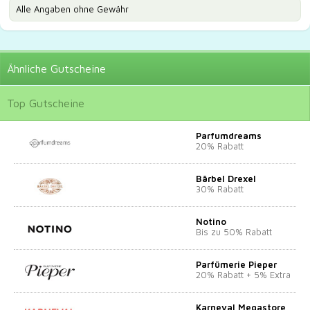
Alle Angaben ohne Gewähr
Ähnliche
Gutscheine
Top
Gutscheine
Parfumdreams
20% Rabatt
Bärbel Drexel
30% Rabatt
Notino
Bis zu 50% Rabatt
Parfümerie Pieper
20% Rabatt + 5% Extra
Karneval Megastore