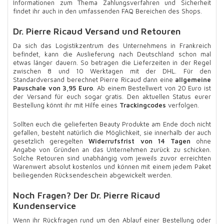
Informationen zum Thema Zahlungsverfahren und Sicherheit
findet ihr auch in den umfassenden FAQ Bereichen des Shops.
Dr. Pierre Ricaud Versand und Retouren
Da sich das Logistikzentrum des Unternehmens in Frankreich
befindet, kann die Auslieferung nach Deutschland schon mal
etwas länger dauern. So betragen die Lieferzeiten in der Regel
zwischen 8 und 10 Werktagen mit der DHL. Für den
Standardversand berechnet Pierre Ricaud dann eine
allgemeine
Pauschale von 3,95 Euro
. Ab einem Bestellwert von 20 Euro ist
der Versand für euch sogar gratis. Den aktuellen Status eurer
Bestellung könnt ihr mit Hilfe eines
Trackingcodes
verfolgen.
Sollten euch die gelieferten Beauty Produkte am Ende doch nicht
gefallen, besteht natürlich die Möglichkeit, sie innerhalb der auch
gesetzlich geregelten
Widerrufsfrist von 14 Tagen
ohne
Angabe von Gründen an das Unternehmen zurück zu schicken.
Solche Retouren sind unabhängig vom jeweils zuvor erreichten
Warenwert absolut kostenlos und können mit einem jedem Paket
beiliegenden Rücksendeschein abgewickelt werden.
Noch Fragen? Der Dr. Pierre Ricaud
Kundenservice
Wenn ihr Rückfragen rund um den Ablauf einer Bestellung oder