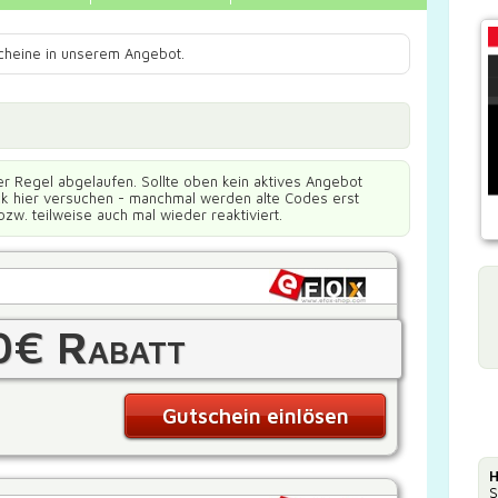
scheine in unserem Angebot.
er Regel abgelaufen. Sollte oben kein aktives Angebot
ück hier versuchen - manchmal werden alte Codes erst
bzw. teilweise auch mal wieder reaktiviert.
0€ Rabatt
Gutschein einlösen
H
S