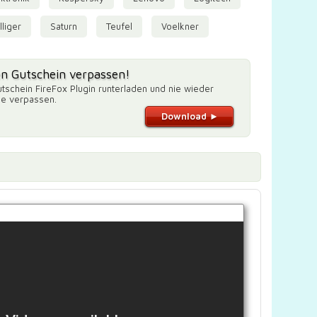
liger
Saturn
Teufel
Voelkner
en Gutschein verpassen!
tschein FireFox Plugin runterladen und nie wieder
de verpassen.
Download ►