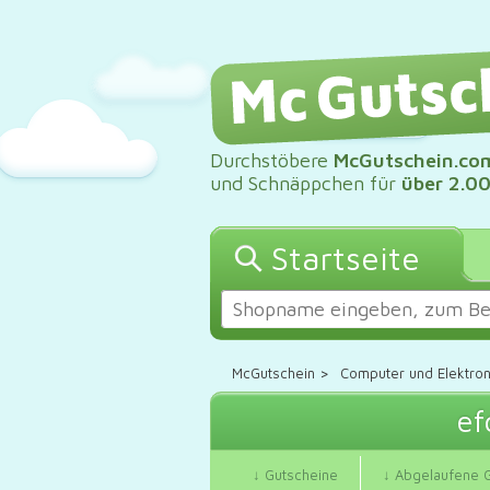
Durchstöbere
McGutschein.co
und Schnäppchen für
über 2.0
Startseite
McGutschein
>
Computer und Elektron
ef
↓ Gutscheine
↓ Abgelaufene 