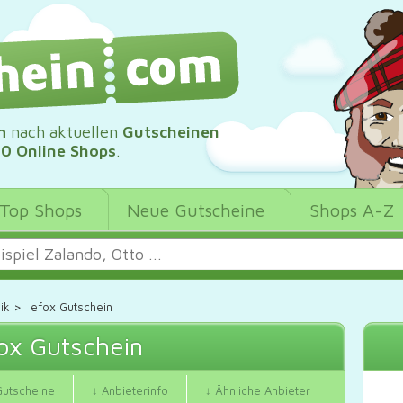
m
nach aktuellen
Gutscheinen
00 Online Shops
.
Top Shops
Neue Gutscheine
Shops A-Z
ik
>
efox Gutschein
ox Gutschein
Gutscheine
↓ Anbieterinfo
↓ Ähnliche Anbieter