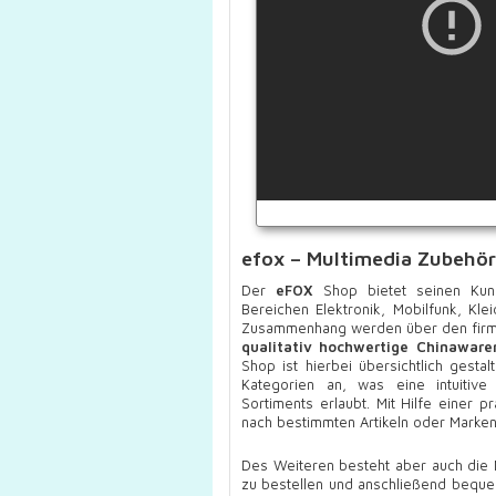
efox – Multimedia Zubehör
Der
eFOX
Shop bietet seinen Kund
Bereichen Elektronik, Mobilfunk, Kl
Zusammenhang werden über den firmen
qualitativ hochwertige Chinawar
Shop ist hierbei übersichtlich gest
Kategorien an, was eine intuitive
Sortiments erlaubt. Mit Hilfe einer
nach bestimmten Artikeln oder Marken
Des Weiteren besteht aber auch die M
zu bestellen und anschließend bequem