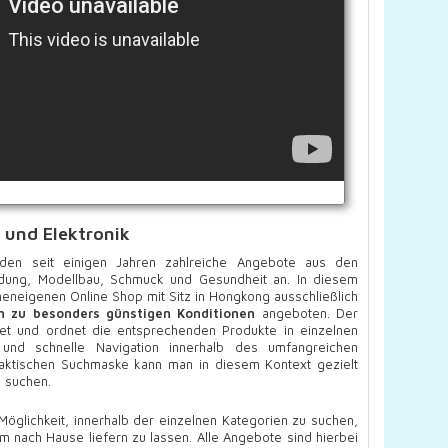
 und Elektronik
en seit einigen Jahren zahlreiche Angebote aus den
eidung, Modellbau, Schmuck und Gesundheit an. In diesem
eigenen Online Shop mit Sitz in Hongkong ausschließlich
en zu besonders günstigen Konditionen
angeboten. Der
altet und ordnet die entsprechenden Produkte in einzelnen
 und schnelle Navigation innerhalb des umfangreichen
 praktischen Suchmaske kann man in diesem Kontext gezielt
 suchen.
öglichkeit, innerhalb der einzelnen Kategorien zu suchen,
 nach Hause liefern zu lassen. Alle Angebote sind hierbei