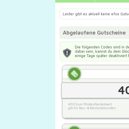
Leider gibt es aktuell keine efox Gut
Abgelaufene Gutscheine
Die folgenden Codes sind in d
dabei sein, kannst du dein Gl
einige Tage später deaktiviert 
4
400 Euro Mindestbestellwert
gilt für Neu- & Bestandskunden