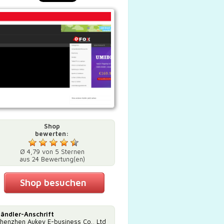
Shop
bewerten:
Ø 4,79 von 5 Sternen
aus 24 Bewertung(en)
Shop besuchen
ändler-Anschrift
henzhen Aukey E-business Co., Ltd