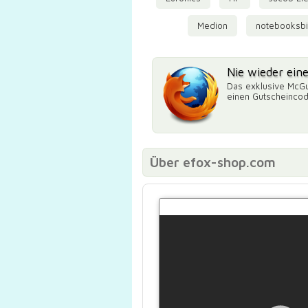
Medion
notebooksbil
Nie wieder ein
Das exklusive McGu
einen Gutscheinco
Über efox-shop.com