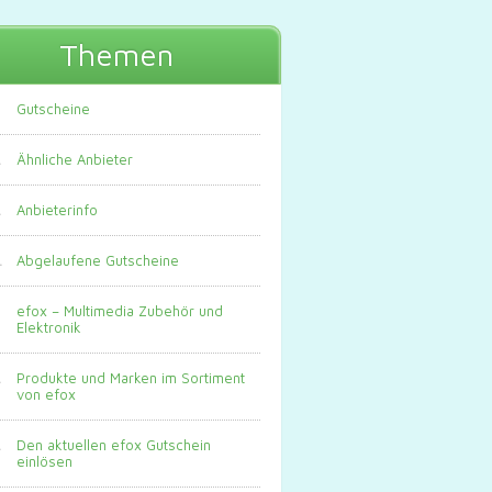
Themen
Gutscheine
Ähnliche Anbieter
Anbieterinfo
Abgelaufene Gutscheine
efox – Multimedia Zubehör und
Elektronik
Produkte und Marken im Sortiment
von efox
Den aktuellen efox Gutschein
einlösen