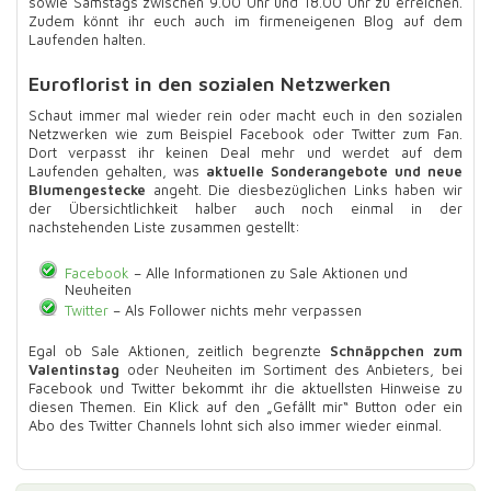
sowie Samstags zwischen 9.00 Uhr und 18.00 Uhr zu erreichen.
Zudem könnt ihr euch auch im firmeneigenen Blog auf dem
Laufenden halten.
Euroflorist in den sozialen Netzwerken
Schaut immer mal wieder rein oder macht euch in den sozialen
Netzwerken wie zum Beispiel Facebook oder Twitter zum Fan.
Dort verpasst ihr keinen Deal mehr und werdet auf dem
Laufenden gehalten, was
aktuelle Sonderangebote und neue
Blumengestecke
angeht. Die diesbezüglichen Links haben wir
der Übersichtlichkeit halber auch noch einmal in der
nachstehenden Liste zusammen gestellt:
Facebook
– Alle Informationen zu Sale Aktionen und
Neuheiten
Twitter
– Als Follower nichts mehr verpassen
Egal ob Sale Aktionen, zeitlich begrenzte
Schnäppchen zum
Valentinstag
oder Neuheiten im Sortiment des Anbieters, bei
Facebook und Twitter bekommt ihr die aktuellsten Hinweise zu
diesen Themen. Ein Klick auf den „Gefällt mir“ Button oder ein
Abo des Twitter Channels lohnt sich also immer wieder einmal.