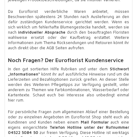
Da Euroflorist verderbliche Waren anbietet, müssen
Beschwerden spätestens 24 Stunden nach Auslieferung an den
dafür zuständigen Kundenservice gerichtet werden. Wenn es
sich wirklich um fehlerhafte Blumengestecke handelt, werden sie
nach
individueller Absprache
durch den beauftragten Floristen
wahlweise ersetzt oder der Kaufbetrag erstattet. Weitere
Informationen zum Thema Rücksendungen und Retouren könnt ihr
auch direkt über die AGB Seiten aufrufen.
Noch Fragen? Der Euroflorist Kundenservice
In den gut sortierten Hilfe Rubriken und unter dem
Stichwort
„Informationen“
könnt ihr auf ausführliche Hinweise rund um die
Lieferzeiten und Bezahloptionen zurück greifen. An dieser Stelle
werden des Weiteren Pflegetipps zur Verfügung gestellt, unter
anderem zu Themen wie Farbkombinationen, Wasserbedarf oder
Kartentexte. Schaut euch bei Interesse also unbedingt einmal
hier rum.
Für persönliche Fragen zum allgemeinen Ablauf einer Bestellung
oder zu einzelnen Angeboten im Euroflorist Shop steht euch als
Kundinnen und Kunden neben einem
Mail Formular
auch eine
eigens eingerichtete
Telefon Hotline unter der Rufnummer
04522 5084 50
zur freien Verfügung. Diese Hotline ist werktags