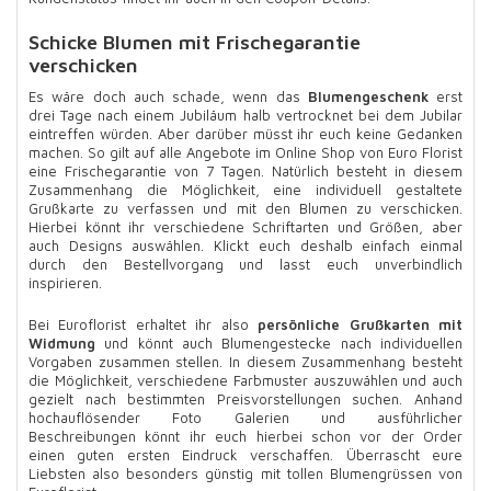
Schicke Blumen mit Frischegarantie
verschicken
Es wäre doch auch schade, wenn das
Blumengeschenk
erst
drei Tage nach einem Jubiläum halb vertrocknet bei dem Jubilar
eintreffen würden. Aber darüber müsst ihr euch keine Gedanken
machen. So gilt auf alle Angebote im Online Shop von Euro Florist
eine Frischegarantie von 7 Tagen. Natürlich besteht in diesem
Zusammenhang die Möglichkeit, eine individuell gestaltete
Grußkarte zu verfassen und mit den Blumen zu verschicken.
Hierbei könnt ihr verschiedene Schriftarten und Größen, aber
auch Designs auswählen. Klickt euch deshalb einfach einmal
durch den Bestellvorgang und lasst euch unverbindlich
inspirieren.
Bei Euroflorist erhaltet ihr also
persönliche Grußkarten mit
Widmung
und könnt auch Blumengestecke nach individuellen
Vorgaben zusammen stellen. In diesem Zusammenhang besteht
die Möglichkeit, verschiedene Farbmuster auszuwählen und auch
gezielt nach bestimmten Preisvorstellungen suchen. Anhand
hochauflösender Foto Galerien und ausführlicher
Beschreibungen könnt ihr euch hierbei schon vor der Order
einen guten ersten Eindruck verschaffen. Überrascht eure
Liebsten also besonders günstig mit tollen Blumengrüssen von