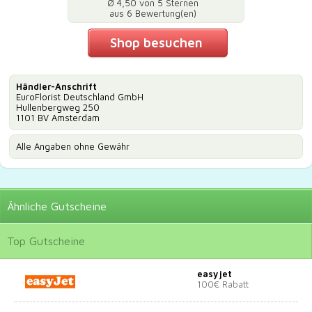
Ø 4,50 von 5 Sternen
aus 6 Bewertung(en)
Shop besuchen
Händler-Anschrift
EuroFlorist Deutschland GmbH
Hullenbergweg 250
1101 BV Amsterdam
Alle Angaben ohne Gewähr
Ähnliche
Gutscheine
Top
Gutscheine
easyjet
100€ Rabatt