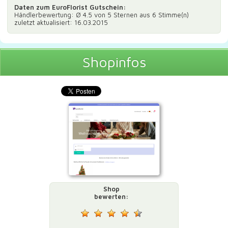
Daten zum
EuroFlorist Gutschein
:
Händlerbewertung: Ø
4.5
von 5 Sternen aus
6
Stimme(n)
zuletzt aktualisiert: 16.03.2015
Shopinfos
Shop
bewerten: