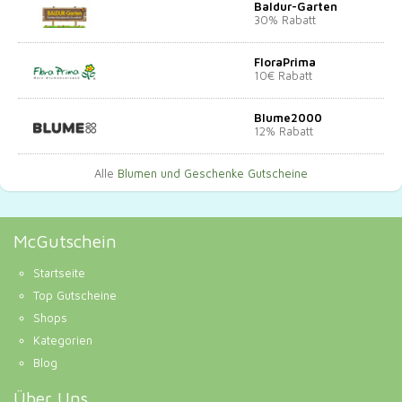
Baldur-Garten
30% Rabatt
FloraPrima
10€ Rabatt
Blume2000
12% Rabatt
Alle
Blumen und Geschenke Gutscheine
McGutschein
Startseite
Top Gutscheine
Shops
Kategorien
Blog
Über Uns