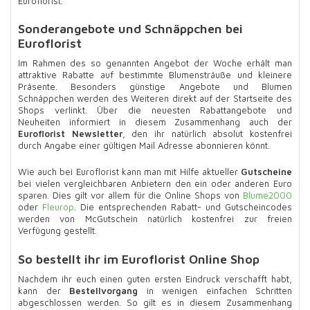
Euroflorist.
Sonderangebote und Schnäppchen bei
Euroflorist
Im Rahmen des so genannten Angebot der Woche erhält man
attraktive Rabatte auf bestimmte Blumensträuße und kleinere
Präsente. Besonders günstige Angebote und Blumen
Schnäppchen werden des Weiteren direkt auf der Startseite des
Shops verlinkt. Über die neuesten Rabattangebote und
Neuheiten informiert in diesem Zusammenhang auch der
Euroflorist Newsletter
, den ihr natürlich absolut kostenfrei
durch Angabe einer gültigen Mail Adresse abonnieren könnt.
Wie auch bei Euroflorist kann man mit Hilfe aktueller
Gutscheine
bei vielen vergleichbaren Anbietern den ein oder anderen Euro
sparen. Dies gilt vor allem für die Online Shops von
Blume2000
oder
Fleurop
. Die entsprechenden Rabatt- und Gutscheincodes
werden von McGutschein natürlich kostenfrei zur freien
Verfügung gestellt.
So bestellt ihr im Euroflorist Online Shop
Nachdem ihr euch einen guten ersten Eindruck verschafft habt,
kann der
Bestellvorgang
in wenigen einfachen Schritten
abgeschlossen werden. So gilt es in diesem Zusammenhang