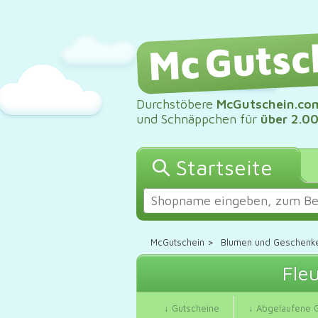
Durchstöbere
McGutschein.co
und Schnäppchen für
über 2.0
Startseite
McGutschein
>
Blumen und Geschenk
Fle
↓ Gutscheine
↓ Abgelaufene 