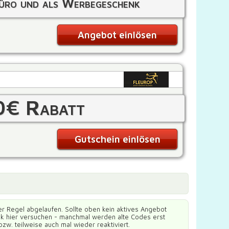
üro und als Werbegeschenk
Angebot einlösen
0€ Rabatt
Gutschein einlösen
er Regel abgelaufen. Sollte oben kein aktives Angebot
ück hier versuchen - manchmal werden alte Codes erst
bzw. teilweise auch mal wieder reaktiviert.