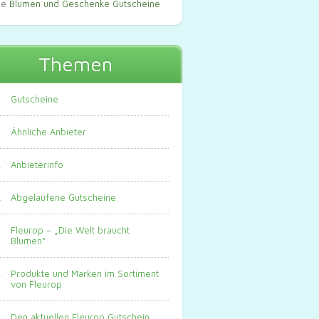
le
Blumen und Geschenke Gutscheine
Themen
Gutscheine
Ähnliche Anbieter
Anbieterinfo
Abgelaufene Gutscheine
Fleurop – „Die Welt braucht
Blumen“
Produkte und Marken im Sortiment
von Fleurop
Den aktuellen Fleurop Gutschein