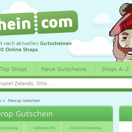
m
nach aktuellen
Gutscheinen
00 Online Shops
.
Top Shops
Neue Gutscheine
Shops A-Z
e
>
Fleurop Gutschein
urop Gutschein
Gutscheine
↓ Anbieterinfo
↓ Ähnliche Anbieter