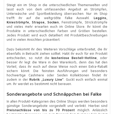
Steigt ein im Shop in die unterschiedlichen Themenwelten und
lasst euch von dem umfassenden Angebot an Strümpfen,
Unterwäsche und Sportbekleidung überraschen. Nur im Shop
trefft ihr auf die weltgrößte Falke Auswahl.
Leggins,
Kniestrümpfe, Strapse, Socken
, Feinstrümpfe, Strickstrümpfe
und vieles mehr erwarten euch im Online Store. Ihr könnt die
Produkte in unterschiedlichen Farben und Größen bestellen.
Jedes Produkt wird euch detailliert mit Produktbeschreibungen
und in vielen Ansichten präsentiert.
Dazu bekommt ihr des Weiteren Vorschläge unterbreitet, die ihr
ebenfalls in Betracht ziehen solltet. Habt ihr euch für ein Produkt
entschieden, so nutzt die
kostenlose Bestell-Hotline
, oder
besser ihr legt die Ware in den Warenkorb, denn das hat den
Vorteil, dass ihr euch auf diese Weise noch einen Extra-Rabatt
sichern könnt. Die feinsten Ausführungen und besonders
hochwertige Cashmere oder Seiden Kollektionen findet ihr
zudem in der
Rubrik „Luxury Line“
. Guckt euch einfach einmal
um. Ihr werdet es bestimmt nicht bereuen.
Sonderangebote und Schnäppchen bei Falke
In allen Produkt-Kategorien des Online Shops werden besonders
günstige Sonderangebote vorgestellt und verlinkt. Hierbei sind
Preisnachlässe von bis zu 70 Prozent
möglich. Anlässlich