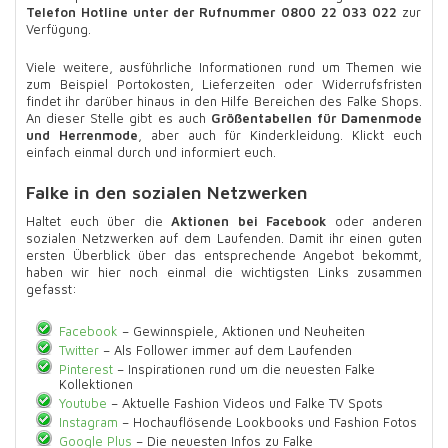
Telefon Hotline unter der Rufnummer 0800 22 033 022
zur
Verfügung.
Viele weitere, ausführliche Informationen rund um Themen wie
zum Beispiel Portokosten, Lieferzeiten oder Widerrufsfristen
findet ihr darüber hinaus in den Hilfe Bereichen des Falke Shops.
An dieser Stelle gibt es auch
Größentabellen für Damenmode
und Herrenmode
, aber auch für Kinderkleidung. Klickt euch
einfach einmal durch und informiert euch.
Falke in den sozialen Netzwerken
Haltet euch über die
Aktionen bei Facebook
oder anderen
sozialen Netzwerken auf dem Laufenden. Damit ihr einen guten
ersten Überblick über das entsprechende Angebot bekommt,
haben wir hier noch einmal die wichtigsten Links zusammen
gefasst:
Facebook
– Gewinnspiele, Aktionen und Neuheiten
Twitter
– Als Follower immer auf dem Laufenden
Pinterest
– Inspirationen rund um die neuesten Falke
Kollektionen
Youtube
– Aktuelle Fashion Videos und Falke TV Spots
Instagram
– Hochauflösende Lookbooks und Fashion Fotos
Google Plus
– Die neuesten Infos zu Falke