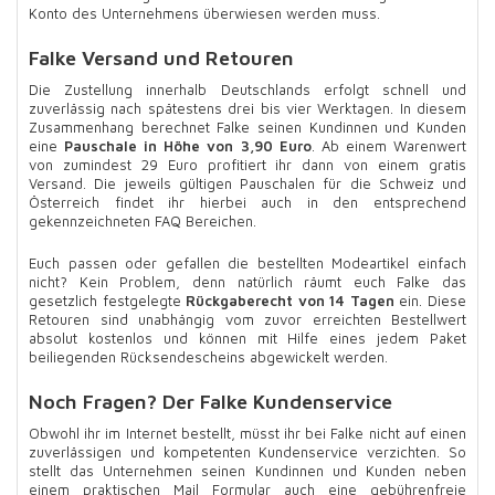
Konto des Unternehmens überwiesen werden muss.
Falke Versand und Retouren
Die Zustellung innerhalb Deutschlands erfolgt schnell und
zuverlässig nach spätestens drei bis vier Werktagen. In diesem
Zusammenhang berechnet Falke seinen Kundinnen und Kunden
eine
Pauschale in Höhe von 3,90 Euro
. Ab einem Warenwert
von zumindest 29 Euro profitiert ihr dann von einem gratis
Versand. Die jeweils gültigen Pauschalen für die Schweiz und
Österreich findet ihr hierbei auch in den entsprechend
gekennzeichneten FAQ Bereichen.
Euch passen oder gefallen die bestellten Modeartikel einfach
nicht? Kein Problem, denn natürlich räumt euch Falke das
gesetzlich festgelegte
Rückgaberecht von 14 Tagen
ein. Diese
Retouren sind unabhängig vom zuvor erreichten Bestellwert
absolut kostenlos und können mit Hilfe eines jedem Paket
beiliegenden Rücksendescheins abgewickelt werden.
Noch Fragen? Der Falke Kundenservice
Obwohl ihr im Internet bestellt, müsst ihr bei Falke nicht auf einen
zuverlässigen und kompetenten Kundenservice verzichten. So
stellt das Unternehmen seinen Kundinnen und Kunden neben
einem praktischen Mail Formular auch eine gebührenfreie