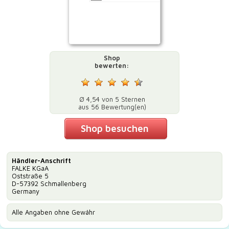
Shop
bewerten:
Ø 4,54 von 5 Sternen
aus 56 Bewertung(en)
Shop besuchen
Händler-Anschrift
FALKE KGaA
Oststraße 5
D-57392 Schmallenberg
Germany
Alle Angaben ohne Gewähr