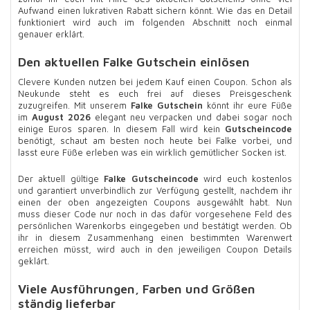
Aufwand einen lukrativen Rabatt sichern könnt. Wie das en Detail
funktioniert wird auch im folgenden Abschnitt noch einmal
genauer erklärt.
Den aktuellen Falke Gutschein einlösen
Clevere Kunden nutzen bei jedem Kauf einen Coupon. Schon als
Neukunde steht es euch frei auf dieses Preisgeschenk
zuzugreifen. Mit unserem
Falke Gutschein
könnt ihr eure Füße
im
August 2026
elegant neu verpacken und dabei sogar noch
einige Euros sparen. In diesem Fall wird kein
Gutscheincode
benötigt, schaut am besten noch heute bei Falke vorbei, und
lasst eure Füße erleben was ein wirklich gemütlicher Socken ist.
Der aktuell gültige
Falke Gutscheincode
wird euch kostenlos
und garantiert unverbindlich zur Verfügung gestellt, nachdem ihr
einen der oben angezeigten Coupons ausgewählt habt. Nun
muss dieser Code nur noch in das dafür vorgesehene Feld des
persönlichen Warenkorbs eingegeben und bestätigt werden. Ob
ihr in diesem Zusammenhang einen bestimmten Warenwert
erreichen müsst, wird auch in den jeweiligen Coupon Details
geklärt.
Viele Ausführungen, Farben und Größen
ständig lieferbar