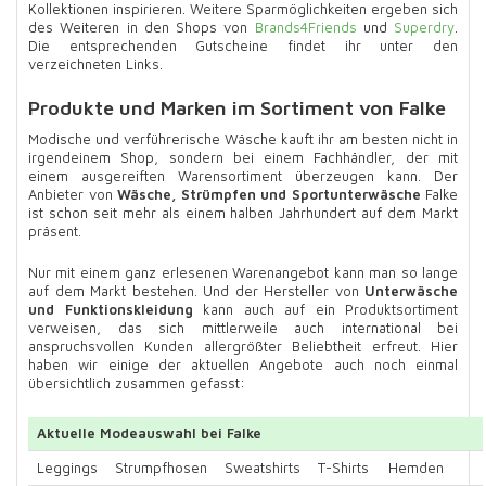
Kollektionen inspirieren. Weitere Sparmöglichkeiten ergeben sich
des Weiteren in den Shops von
Brands4Friends
und
Superdry
.
Die entsprechenden Gutscheine findet ihr unter den
verzeichneten Links.
Produkte und Marken im Sortiment von Falke
Modische und verführerische Wäsche kauft ihr am besten nicht in
irgendeinem Shop, sondern bei einem Fachhändler, der mit
einem ausgereiften Warensortiment überzeugen kann. Der
Anbieter von
Wäsche, Strümpfen und Sportunterwäsche
Falke
ist schon seit mehr als einem halben Jahrhundert auf dem Markt
präsent.
Nur mit einem ganz erlesenen Warenangebot kann man so lange
auf dem Markt bestehen. Und der Hersteller von
Unterwäsche
und Funktionskleidung
kann auch auf ein Produktsortiment
verweisen, das sich mittlerweile auch international bei
anspruchsvollen Kunden allergrößter Beliebtheit erfreut. Hier
haben wir einige der aktuellen Angebote auch noch einmal
übersichtlich zusammen gefasst:
Aktuelle Modeauswahl bei Falke
Leggings
Strumpfhosen
Sweatshirts
T-Shirts
Hemden