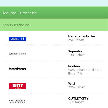
Ähnliche
Gutscheine
Top
Gutscheine
Herrenausstatter
25€ Rabatt
Superdry
10% Rabatt
boohoo
40% Rabatt auf alles +
Extra 11%
Witt
20% Rabatt
OUTLETCITY
19% Rabatt