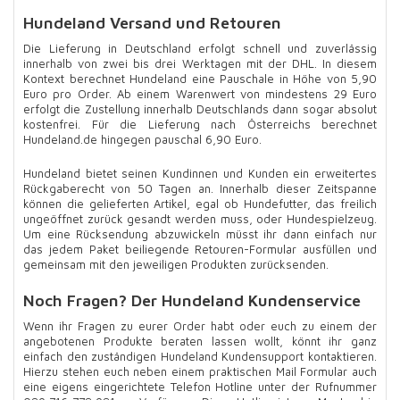
Hundeland Versand und Retouren
Die Lieferung in Deutschland erfolgt schnell und zuverlässig
innerhalb von zwei bis drei Werktagen mit der DHL. In diesem
Kontext berechnet Hundeland eine Pauschale in Höhe von 5,90
Euro pro Order. Ab einem Warenwert von mindestens 29 Euro
erfolgt die Zustellung innerhalb Deutschlands dann sogar absolut
kostenfrei. Für die Lieferung nach Österreichs berechnet
Hundeland.de hingegen pauschal 6,90 Euro.
Hundeland bietet seinen Kundinnen und Kunden ein erweitertes
Rückgaberecht von 50 Tagen an. Innerhalb dieser Zeitspanne
können die gelieferten Artikel, egal ob Hundefutter, das freilich
ungeöffnet zurück gesandt werden muss, oder Hundespielzeug.
Um eine Rücksendung abzuwickeln müsst ihr dann einfach nur
das jedem Paket beiliegende Retouren-Formular ausfüllen und
gemeinsam mit den jeweiligen Produkten zurücksenden.
Noch Fragen? Der Hundeland Kundenservice
Wenn ihr Fragen zu eurer Order habt oder euch zu einem der
angebotenen Produkte beraten lassen wollt, könnt ihr ganz
einfach den zuständigen Hundeland Kundensupport kontaktieren.
Hierzu stehen euch neben einem praktischen Mail Formular auch
eine eigens eingerichtete Telefon Hotline unter der Rufnummer