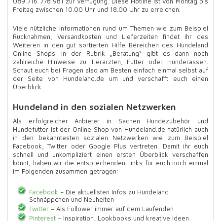
089 716 778 981 zur Verfügung. Diese Hotline ist von Montag bis
Freitag zwischen 10.00 Uhr und 18.00 Uhr zu erreichen.
Viele nützliche Informationen rund um Themen wie zum Beispiel
Rücknahmen, Versandkosten und Lieferzeiten findet ihr des
Weiteren in den gut sortierten Hilfe Bereichen des Hundeland
Online Shops. In der Rubrik „Beratung“ gibt es dann noch
zahlreiche Hinweise zu Tierärzten, Futter oder Hunderassen.
Schaut euch bei Fragen also am Besten einfach einmal selbst auf
der Seite von Hundeland.de um und verschafft euch einen
Überblick.
Hundeland in den sozialen Netzwerken
Als erfolgreicher Anbieter in Sachen Hundezubehör und
Hundefutter ist der Online Shop von Hundeland.de natürlich auch
in den bekanntesten sozialen Netzwerken wie zum Beispiel
Facebook, Twitter oder Google Plus vertreten. Damit ihr euch
schnell und unkompliziert einen ersten Überblick verschaffen
könnt, haben wir die entsprechenden Links für euch noch einmal
im Folgenden zusammen getragen:
Facebook
– Die aktuellsten Infos zu Hundeland
Schnäppchen und Neuheiten
Twitter
– Als Follower immer auf dem Laufenden
Pinterest
– Inspiration, Lookbooks und kreative Ideen