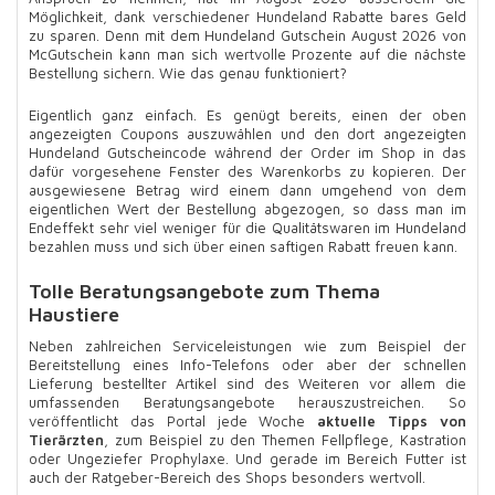
Möglichkeit, dank verschiedener Hundeland Rabatte bares Geld
zu sparen. Denn mit dem Hundeland Gutschein August 2026 von
McGutschein kann man sich wertvolle Prozente auf die nächste
Bestellung sichern. Wie das genau funktioniert?
Eigentlich ganz einfach. Es genügt bereits, einen der oben
angezeigten Coupons auszuwählen und den dort angezeigten
Hundeland Gutscheincode während der Order im Shop in das
dafür vorgesehene Fenster des Warenkorbs zu kopieren. Der
ausgewiesene Betrag wird einem dann umgehend von dem
eigentlichen Wert der Bestellung abgezogen, so dass man im
Endeffekt sehr viel weniger für die Qualitätswaren im Hundeland
bezahlen muss und sich über einen saftigen Rabatt freuen kann.
Tolle Beratungsangebote zum Thema
Haustiere
Neben zahlreichen Serviceleistungen wie zum Beispiel der
Bereitstellung eines Info-Telefons oder aber der schnellen
Lieferung bestellter Artikel sind des Weiteren vor allem die
umfassenden Beratungsangebote herauszustreichen. So
veröffentlicht das Portal jede Woche
aktuelle Tipps von
Tierärzten
, zum Beispiel zu den Themen Fellpflege, Kastration
oder Ungeziefer Prophylaxe. Und gerade im Bereich Futter ist
auch der Ratgeber-Bereich des Shops besonders wertvoll.