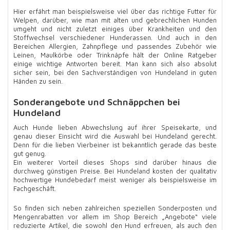
Hier erfährt man beispielsweise viel über das richtige Futter für
Welpen, darüber, wie man mit alten und gebrechlichen Hunden
umgeht und nicht zuletzt einiges über Krankheiten und den
Stoffwechsel verschiedener Hunderassen. Und auch in den
Bereichen Allergien, Zahnpflege und passendes Zubehör wie
Leinen, Maulkörbe oder Trinknäpfe hält der Online Ratgeber
einige wichtige Antworten bereit. Man kann sich also absolut
sicher sein, bei den Sachverständigen von Hundeland in guten
Händen zu sein.
Sonderangebote und Schnäppchen bei
Hundeland
Auch Hunde lieben Abwechslung auf ihrer Speisekarte, und
genau dieser Einsicht wird die Auswahl bei Hundeland gerecht.
Denn für die lieben Vierbeiner ist bekanntlich gerade das beste
gut genug.
Ein weiterer Vorteil dieses Shops sind darüber hinaus die
durchweg günstigen Preise. Bei Hundeland kosten der qualitativ
hochwertige Hundebedarf meist weniger als beispielsweise im
Fachgeschäft.
So finden sich neben zahlreichen speziellen Sonderposten und
Mengenrabatten vor allem im Shop Bereich „Angebote“ viele
reduzierte Artikel, die sowohl den Hund erfreuen, als auch den