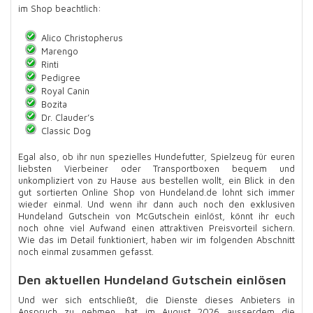
im Shop beachtlich:
Alico Christopherus
Marengo
Rinti
Pedigree
Royal Canin
Bozita
Dr. Clauder’s
Classic Dog
Egal also, ob ihr nun spezielles Hundefutter, Spielzeug für euren
liebsten Vierbeiner oder Transportboxen bequem und
unkompliziert von zu Hause aus bestellen wollt, ein Blick in den
gut sortierten Online Shop von Hundeland.de lohnt sich immer
wieder einmal. Und wenn ihr dann auch noch den exklusiven
Hundeland Gutschein von McGutschein einlöst, könnt ihr euch
noch ohne viel Aufwand einen attraktiven Preisvorteil sichern.
Wie das im Detail funktioniert, haben wir im folgenden Abschnitt
noch einmal zusammen gefasst.
Den aktuellen Hundeland Gutschein einlösen
Und wer sich entschließt, die Dienste dieses Anbieters in
Anspruch zu nehmen, hat im August 2026 ausserdem die