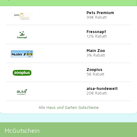
Pets Premium
99€ Rabatt
Fressnapf
12% Rabatt
Main Zoo
3% Rabatt
Zooplus
5€ Rabatt
alsa-hundewelt
20€ Rabatt
Alle
Haus und Garten Gutscheine
McGutschein