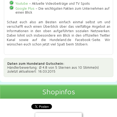
Youtube
– Aktuelle Videobeiträge und TV Spots
Google Plus
– Die wichtigsten Fakten zum Unternehmen auf
einen Blick
Schaut euch also am Besten einfach einmal selbst um und
verschafft euch einen Überblick über das vielfältige Angebot an
Informationen in den oben aufgeführten sozialen Netzwerken.
Dabei lohnt sich insbesondere ein Blick in den offiziellen Twitter
Kanal sowie auf die Hundeland.de Facebook-Seite. Wir
wünschen euch schon jetzt viel Spaß beim Stöbern.
Daten zum
Hundeland Gutschein
:
Händlerbewertung: Ø
4.8
von 5 Sternen aus
10
Stimme(n)
zuletzt aktualisiert: 16.03.2015
Shopinfos