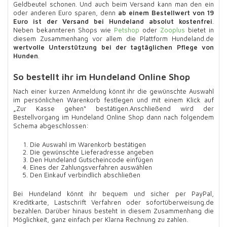
Geldbeutel schonen. Und auch beim Versand kann man den ein
oder anderen Euro sparen, denn
ab einem Bestellwert von 19
Euro ist der Versand bei Hundeland absolut kostenfrei
.
Neben bekannteren Shops wie
Petshop
oder
Zooplus
bietet in
diesem Zusammenhang vor allem die Plattform Hundeland.de
wertvolle Unterstützung bei der tagtäglichen Pflege von
Hunden
.
So bestellt ihr im Hundeland Online Shop
Nach einer kurzen Anmeldung könnt ihr die gewünschte Auswahl
im persönlichen Warenkorb festlegen und mit einem Klick auf
„Zur Kasse gehen“ bestätigen.Anschließend wird der
Bestellvorgang im Hundeland Online Shop dann nach folgendem
Schema abgeschlossen:
Die Auswahl im Warenkorb bestätigen
Die gewünschte Lieferadresse angeben
Den Hundeland Gutscheincode einfügen
Eines der Zahlungsverfahren auswählen
Den Einkauf verbindlich abschließen
Bei Hundeland könnt ihr bequem und sicher per PayPal,
Kreditkarte, Lastschrift Verfahren oder sofortüberweisung.de
bezahlen. Darüber hinaus besteht in diesem Zusammenhang die
Möglichkeit, ganz einfach per Klarna Rechnung zu zahlen.