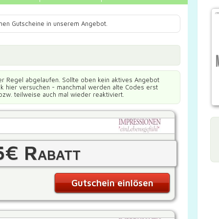
ionen Gutscheine in unserem Angebot.
er Regel abgelaufen. Sollte oben kein aktives Angebot
ück hier versuchen - manchmal werden alte Codes erst
bzw. teilweise auch mal wieder reaktiviert.
5€ Rabatt
Gutschein einlösen