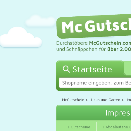
Durchstöbere
McGutschein.co
und Schnäppchen für
über 2.0
Startseite
McGutschein
>
Haus und Garten
>
Im
Impres
↓ Gutscheine
↓ Abgelaufene 