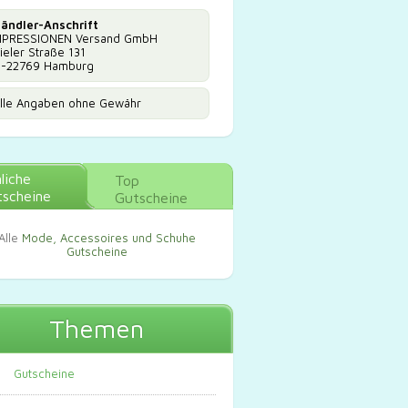
ändler-Anschrift
PRESSIONEN Versand GmbH
ieler Straße 131
-22769 Hamburg
lle Angaben ohne Gewähr
liche
Top
scheine
Gutscheine
Alle
Mode, Accessoires und Schuhe
Gutscheine
Themen
Gutscheine