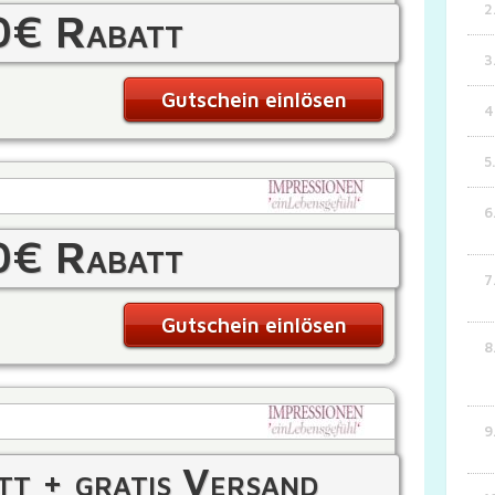
0€ Rabatt
Gutschein einlösen
0€ Rabatt
Gutschein einlösen
t + gratis Versand