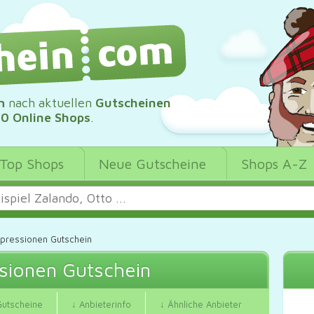
m
nach aktuellen
Gutscheinen
00 Online Shops
.
Top Shops
Neue Gutscheine
Shops A-Z
pressionen Gutschein
sionen Gutschein
Gutscheine
↓ Anbieterinfo
↓ Ähnliche Anbieter