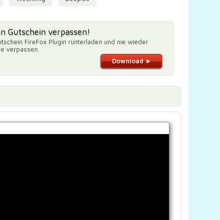
en Gutschein verpassen!
tschein FireFox Plugin runterladen und nie wieder
de verpassen.
Download ►