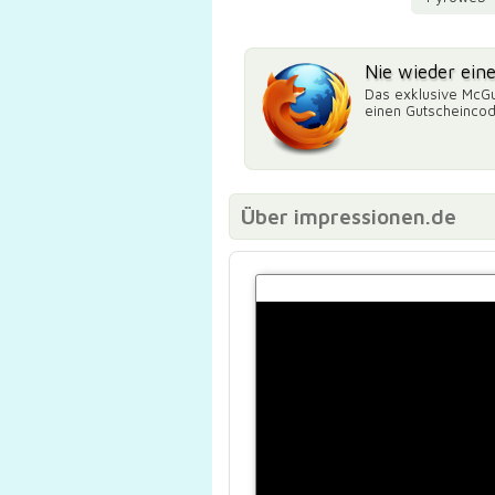
Nie wieder ein
Das exklusive McGu
einen Gutscheinco
Über impressionen.de