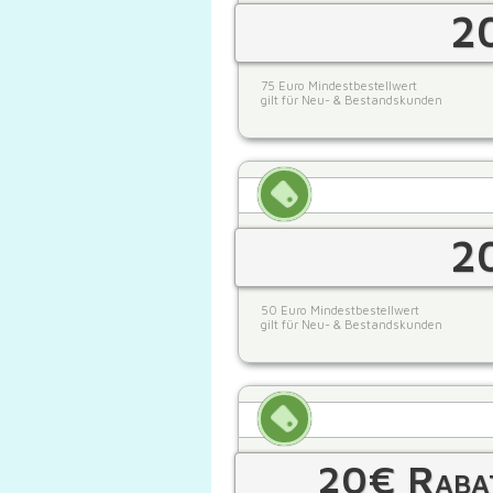
2
75 Euro Mindestbestellwert
gilt für Neu- & Bestandskunden
2
50 Euro Mindestbestellwert
gilt für Neu- & Bestandskunden
20€ Rabat