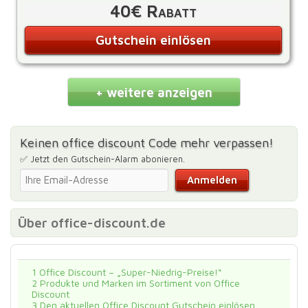
40€ Rabatt
Gutschein einlösen
+ weitere anzeigen
Keinen office discount Code mehr verpassen!
✅ Jetzt den Gutschein-Alarm abonieren.
Über office-discount.de
1
Office Discount – „Super-Niedrig-Preise!“
2
Produkte und Marken im Sortiment von Office
Discount
3
Den aktuellen Office Discount Gutschein einlösen