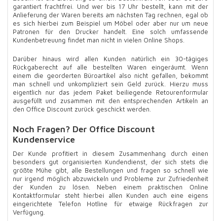
garantiert frachtfrei. Und wer bis 17 Uhr bestellt, kann mit der
Anlieferung der Waren bereits am nächsten Tag rechnen, egal ob
es sich hierbei zum Beispiel um Möbel oder aber nur um neue
Patronen für den Drucker handelt. Eine solch umfassende
Kundenbetreuung findet man nicht in vielen Online Shops.
Darüber hinaus wird allen Kunden natürlich ein 30-tägiges
Rückgaberecht auf alle bestellten Waren eingeräumt. Wenn
einem die georderten Büroartikel also nicht gefallen, bekommt
man schnell und unkompliziert sein Geld zurück. Hierzu muss
eigentlich nur das jedem Paket beiliegende Retourenformular
ausgefüllt und zusammen mit den entsprechenden Artikeln an
den Office Discount zurück geschickt werden.
Noch Fragen? Der Office Discount
Kundenservice
Der Kunde profitiert in diesem Zusammenhang durch einen
besonders gut organisierten Kundendienst, der sich stets die
größte Mühe gibt, alle Bestellungen und fragen so schnell wie
nur irgend möglich abzuwickeln und Probleme zur Zufriedenheit
der Kunden zu lösen. Neben einem praktischen Online
Kontaktformular steht hierbei allen Kunden auch eine eigens
eingerichtete Telefon Hotline für etwaige Rückfragen zur
Verfügung.