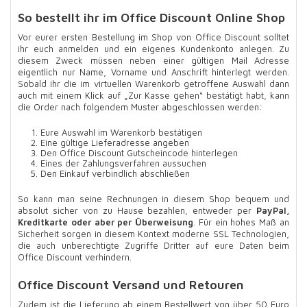
So bestellt ihr im Office Discount Online Shop
Vor eurer ersten Bestellung im Shop von Office Discount solltet
ihr euch anmelden und ein eigenes Kundenkonto anlegen. Zu
diesem Zweck müssen neben einer gültigen Mail Adresse
eigentlich nur Name, Vorname und Anschrift hinterlegt werden.
Sobald ihr die im virtuellen Warenkorb getroffene Auswahl dann
auch mit einem Klick auf „Zur Kasse gehen“ bestätigt habt, kann
die Order nach folgendem Muster abgeschlossen werden:
Eure Auswahl im Warenkorb bestätigen
Eine gültige Lieferadresse angeben
Den Office Discount Gutscheincode hinterlegen
Eines der Zahlungsverfahren aussuchen
Den Einkauf verbindlich abschließen
So kann man seine Rechnungen in diesem Shop bequem und
absolut sicher von zu Hause bezahlen, entweder per
PayPal,
Kreditkarte oder aber per Überweisung
. Für ein hohes Maß an
Sicherheit sorgen in diesem Kontext moderne SSL Technologien,
die auch unberechtigte Zugriffe Dritter auf eure Daten beim
Office Discount verhindern.
Office Discount Versand und Retouren
Zudem ist die Lieferung ab einem Bestellwert von über 50 Euro