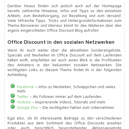
Darüber hinaus finden sich jedoch auch auf der Homepage
bereits zahlreiche Hinweise, Infos und Tipps zu den einzelnen
Artikeln, zum Bestellvorgang, zur Bezahlung und zum Versand.
Viele hilfreiche Tipps, Tricks und Hintergrundinformationen zum
Thema Bürowaren und Interieur könnt ihr des Weiteren über den
eigens eingerichteten Office Discount Blog aufrufen.
Office Discount in den sozialen Netzwerken
Wenn ihr euch weiter über die aktuellsten Sonderangebote,
Specials und Neuheiten im Office Discount auf dem Laufenden
halten wollt, empfehlen wir euch einen Blick in die Profilseiten
des Anbieters in den bekannten sozialen Netzwerken. Die
wichtigsten Links zu diesem Thema findet ihr in der folgenden
Aufstellung:
Facebook
– Infos zu Neuheiten, Schnäppchen und vieles
mehr
Twitter
– Als Follower immer auf dem Laufenden
Youtube
– Inspirierende Videos, Tutorials und mehr
Google Plus
– Die wichtigsten Fakten zum Unternehmen
Egal also, ob ihr interessante Beiträge zu den verschiedenen
Produkten aus dem Sortiment des Office Discounts ansehen
oder euch hinsichtlich bevorstehender Aktionsangebote