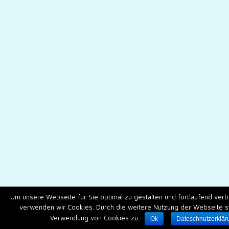
Um unsere Webseite für Sie optimal zu gestalten und fortlaufend ver
verwenden wir Cookies. Durch die weitere Nutzung der Webseite s
Verwendung von Cookies zu.
Ok
Dateschnutzerklär