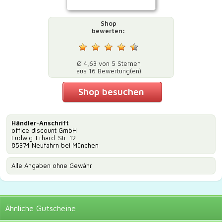
Shop
bewerten:
Ø 4,63 von 5 Sternen
aus 16 Bewertung(en)
Shop besuchen
Händler-Anschrift
office discount GmbH
Ludwig-Erhard-Str. 12
85374 Neufahrn bei München
Alle Angaben ohne Gewähr
Ähnliche
Gutscheine