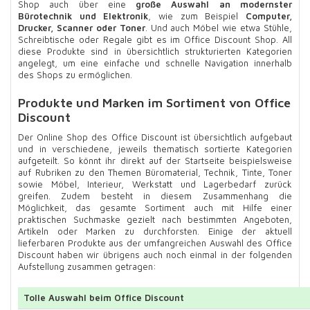
Shop auch über eine
große Auswahl an modernster
Bürotechnik und Elektronik
, wie zum Beispiel
Computer,
Drucker, Scanner oder Toner
. Und auch Möbel wie etwa Stühle,
Schreibtische oder Regale gibt es im Office Discount Shop. All
diese Produkte sind in übersichtlich strukturierten Kategorien
angelegt, um eine einfache und schnelle Navigation innerhalb
des Shops zu ermöglichen.
Produkte und Marken im Sortiment von Office
Discount
Der Online Shop des Office Discount ist übersichtlich aufgebaut
und in verschiedene, jeweils thematisch sortierte Kategorien
aufgeteilt. So könnt ihr direkt auf der Startseite beispielsweise
auf Rubriken zu den Themen Büromaterial, Technik, Tinte, Toner
sowie Möbel, Interieur, Werkstatt und Lagerbedarf zurück
greifen. Zudem besteht in diesem Zusammenhang die
Möglichkeit, das gesamte Sortiment auch mit Hilfe einer
praktischen Suchmaske gezielt nach bestimmten Angeboten,
Artikeln oder Marken zu durchforsten. Einige der aktuell
lieferbaren Produkte aus der umfangreichen Auswahl des Office
Discount haben wir übrigens auch noch einmal in der folgenden
Aufstellung zusammen getragen:
Tolle Auswahl beim Office Discount