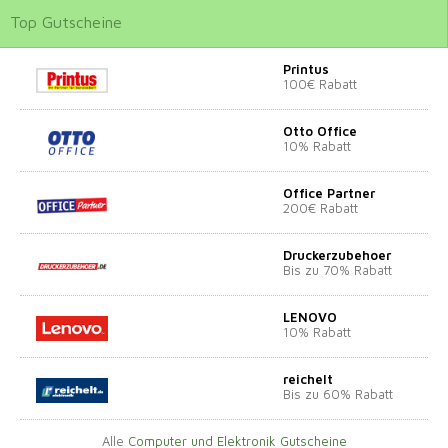
Top
Gutscheine
Printus
100€ Rabatt
Otto Office
10% Rabatt
Office Partner
200€ Rabatt
Druckerzubehoer
Bis zu 70% Rabatt
LENOVO
10% Rabatt
reichelt
Bis zu 60% Rabatt
Alle
Computer und Elektronik Gutscheine