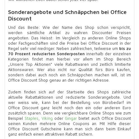
Sonderangebote und Schnäppchen bei Office
Discount
Und das Beste: Wie der Name des Shop schon verspricht,
werden sämtliche Artikel zu wahren Discounter Preisen
angeboten. Das Heisst: Im Vergleich zu anderen Online Shops
oder Fachgeschäften sind die Preise bei Office Discount in der
Regel sehr viel niedriger. Neben zahlreichen, teilweise um
bis zu
70 Prozent reduzierten Sonderposten
innerhalb der einzelnen
Kategorien findet man hierbei vor allem im Shop Bereich
„Unsere Top Aktionen“ viele Rabattwaren und zeitlich limitierte
Aktionswaren. Wer also nicht nur Qualität fürs Büro kaufen,
sondern dabei auch noch ein Schnäppchen machen will, ist im
Office Discount Shop genau an der richtigen Adresse.
Zudem finden sich auf der Startseite des Shops zahlreiche
aktuelle Rabattaktionen und reduzierte Sonderangebote. Und
wer weiss wie, kann bei der Bestellung von Bürobedarf im
Office Discount ganz leicht noch den ein oder anderen Euro
zusätzlich sparen. Denn wie vergleichbare Online Shops wie zum
Beispiel
Staples
,
Viking
oder
Gingar
bietet auch Office Discount
seinen Kunden mehrere Online Coupons an. Mit Hilfe dieser
Office Discount Gutscheine kann man sich dann beim Einkauf
ganz einfach einen attraktiven Rabatt sichern.