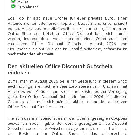
Hama
Fackelmann
Egal, ob ihr also neue Ordner für euer privates Büro, einen
Aktenvernichter oder einen Kopierer bequem und unkompliziert
von zu Hause aus bestellen wollt, ein Blick in den gut sortierten
Online Shop des beliebten Office Discount lohnt sich immer
wieder, insbesondere, wenn man bei einer Order auch den
exklusiven Office Discount Gutschein August 2026 von
McGutschein einlöst. Wie das im Detail funktioniert, erfahrt ihr im
nachstehenden Abschnitt.
Den aktuellen Office Discount Gutschein
einlösen
Zumal man im August 2026 bei einer Bestellung in diesem Shop
auch noch ganz einfach ein paar Euro sparen kann. Und zwar mit
Hilfe des von McGutschein wie immer kostenlos zur Verfügung
gestellten Office Discount Gutschein August 2026. Mit diesem
Coupons kann man sich nämlich aktuell einen der attraktiven
Office Discount Rabatte sichern.
Hierzu muss man zunächst einen der oben angezeigten Coupons
auswählen. Sodann gilt e, den dort angezeigten Office Discount
Gutscheincode in die Zwischenablage zu kopieren und während
der Bestellung im Online Shop in das entsprechend