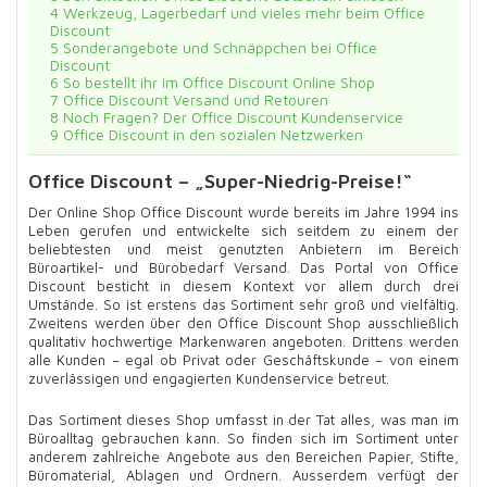
4
Werkzeug, Lagerbedarf und vieles mehr beim Office
Discount
5
Sonderangebote und Schnäppchen bei Office
Discount
6
So bestellt ihr im Office Discount Online Shop
7
Office Discount Versand und Retouren
8
Noch Fragen? Der Office Discount Kundenservice
9
Office Discount in den sozialen Netzwerken
Office Discount – „Super-Niedrig-Preise!“
Der Online Shop Office Discount wurde bereits im Jahre 1994 ins
Leben gerufen und entwickelte sich seitdem zu einem der
beliebtesten und meist genutzten Anbietern im Bereich
Büroartikel- und Bürobedarf Versand. Das Portal von Office
Discount besticht in diesem Kontext vor allem durch drei
Umstände. So ist erstens das Sortiment sehr groß und vielfältig.
Zweitens werden über den Office Discount Shop ausschließlich
qualitativ hochwertige Markenwaren angeboten. Drittens werden
alle Kunden – egal ob Privat oder Geschäftskunde – von einem
zuverlässigen und engagierten Kundenservice betreut.
Das Sortiment dieses Shop umfasst in der Tat alles, was man im
Büroalltag gebrauchen kann. So finden sich im Sortiment unter
anderem zahlreiche Angebote aus den Bereichen Papier, Stifte,
Büromaterial, Ablagen und Ordnern. Ausserdem verfügt der