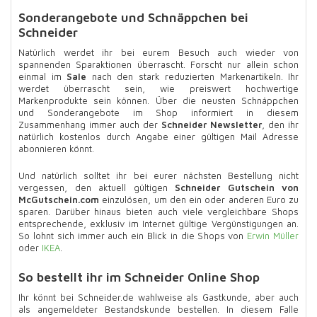
Sonderangebote und Schnäppchen bei
Schneider
Natürlich werdet ihr bei eurem Besuch auch wieder von
spannenden Sparaktionen überrascht. Forscht nur allein schon
einmal im
Sale
nach den stark reduzierten Markenartikeln. Ihr
werdet überrascht sein, wie preiswert hochwertige
Markenprodukte sein können. Über die neusten Schnäppchen
und Sonderangebote im Shop informiert in diesem
Zusammenhang immer auch der
Schneider Newsletter
, den ihr
natürlich kostenlos durch Angabe einer gültigen Mail Adresse
abonnieren könnt.
Und natürlich solltet ihr bei eurer nächsten Bestellung nicht
vergessen, den aktuell gültigen
Schneider Gutschein von
McGutschein.com
einzulösen, um den ein oder anderen Euro zu
sparen. Darüber hinaus bieten auch viele vergleichbare Shops
entsprechende, exklusiv im Internet gültige Vergünstigungen an.
So lohnt sich immer auch ein Blick in die Shops von
Erwin Müller
oder
IKEA
.
So bestellt ihr im Schneider Online Shop
Ihr könnt bei Schneider.de wahlweise als Gastkunde, aber auch
als angemeldeter Bestandskunde bestellen. In diesem Falle