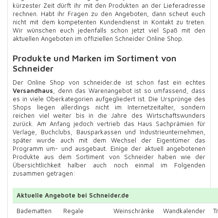
kürzester Zeit dürft ihr mit den Produkten an der Lieferadresse
rechnen. Habt ihr Fragen zu den Angeboten, dann scheut euch
nicht mit dem kompetenten Kundendienst in Kontakt zu treten.
Wir wünschen euch jedenfalls schon jetzt viel Spaß mit den
aktuellen Angeboten im offiziellen Schneider Online Shop.
Produkte und Marken im Sortiment von
Schneider
Der Online Shop von schneider.de ist schon fast ein echtes
Versandhaus
, denn das Warenangebot ist so umfassend, dass
es in viele Oberkategorien aufgegliedert ist. Die Ursprünge des
Shops liegen allerdings nicht im Internetzeitalter, sondern
reichen viel weiter bis in die Jahre des Wirtschaftswunders
zurück. Am Anfang jedoch vertrieb das Haus Sachprämien für
Verlage, Buchclubs, Bausparkassen und Industrieunternehmen,
später wurde auch mit dem Wechsel der Eigentümer das
Programm um- und ausgebaut. Einige der aktuell angebotenen
Produkte aus dem Sortiment von Schneider haben wie der
Übersichtlichkeit halber auch noch einmal im Folgenden
zusammen getragen:
Aktuelle Angebote bei Schneider.de
Badematten
Regale
Weinschränke
Wandkalender
T