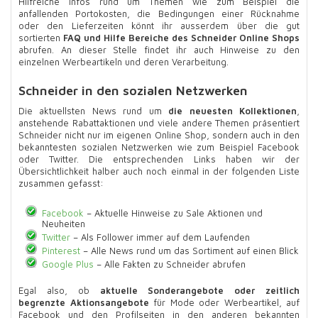
Hilfreiche Infos rund um Themen wie zum Beispiel die
anfallenden Portokosten, die Bedingungen einer Rücknahme
oder den Lieferzeiten könnt ihr ausserdem über die gut
sortierten
FAQ und Hilfe Bereiche des Schneider Online Shops
abrufen. An dieser Stelle findet ihr auch Hinweise zu den
einzelnen Werbeartikeln und deren Verarbeitung.
Schneider in den sozialen Netzwerken
Die aktuellsten News rund um
die neuesten Kollektionen
,
anstehende Rabattaktionen und viele andere Themen präsentiert
Schneider nicht nur im eigenen Online Shop, sondern auch in den
bekanntesten sozialen Netzwerken wie zum Beispiel Facebook
oder Twitter. Die entsprechenden Links haben wir der
Übersichtlichkeit halber auch noch einmal in der folgenden Liste
zusammen gefasst:
Facebook
– Aktuelle Hinweise zu Sale Aktionen und
Neuheiten
Twitter
– Als Follower immer auf dem Laufenden
Pinterest
– Alle News rund um das Sortiment auf einen Blick
Google Plus
– Alle Fakten zu Schneider abrufen
Egal also, ob
aktuelle Sonderangebote oder zeitlich
begrenzte Aktionsangebote
für Mode oder Werbeartikel, auf
Facebook und den Profilseiten in den anderen bekannten