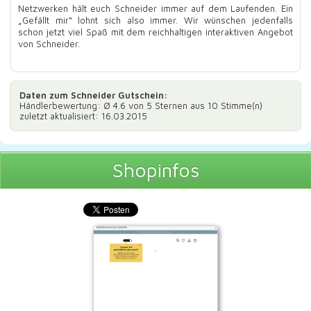
Netzwerken hält euch Schneider immer auf dem Laufenden. Ein
„Gefällt mir“ lohnt sich also immer. Wir wünschen jedenfalls
schon jetzt viel Spaß mit dem reichhaltigen interaktiven Angebot
von Schneider.
Daten zum
Schneider Gutschein
:
Händlerbewertung: Ø
4.6
von 5 Sternen aus
10
Stimme(n)
zuletzt aktualisiert: 16.03.2015
Shopinfos