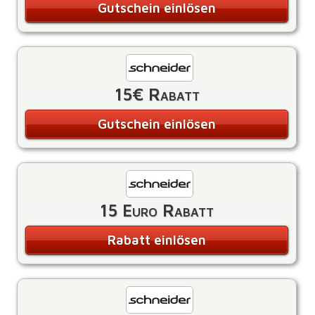
Gutschein einlösen
15€ Rabatt
Gutschein einlösen
15 Euro Rabatt
Rabatt einlösen