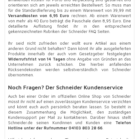
orientieren sich am jeweils erreichten Bestellwert. So muss man
für die Standardlieferung bis zu einem Warenwert von 39,99 mit
Versandkosten von 6,95 Euro
rechnen. Ab einem Warenwert
von mehr als 40 Euro beträgt die Pauschale dann 8,95 Euro. Eine
detaillierte Auflistung findet ihr in den entsprechend
gekennzeichneten Rubriken der Schneider FAQ Seiten.
Ihr seid nicht zufrieden oder wollt eure Artikel aus einem
anderen Grund nicht behalten? Dann könnt ihr alle ausgelieferten
Produkte innerhalb der auch vom Gesetzgeber festgelegten
Widerrufsfrist von 14 Tagen
ohne Angabe von Gründen an das
Unternehmen zurück schicken. Die hierbei anfallenden
Rücksendekosten werden selbstverständlich von Schneider
übernommen.
Noch Fragen? Der Schneider Kundenservice
Auch bei einer Order im offiziellen Online Shop von Schneider
müsst ihr nicht auf einen zuverlässigen Kundenservice verzichten
und könnt euch auch persönlich beraten lassen. So besteht in
diesem Zusammenhang die Möglichkeit, den zuständigen
Kundensupport per Mail zu kontaktieren. Darüber hinaus stellt
Schneider.de seinen Kundinnen und Kunden eine
Telefon
Hotline unter der Rufnummer 04103 803 28 66
.