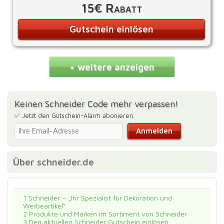
15€ Rabatt
Gutschein einlösen
+ weitere anzeigen
Keinen Schneider Code mehr verpassen!
✅ Jetzt den Gutschein-Alarm abonieren.
Über schneider.de
1
Schneider – „Ihr Spezialist für Dekoration und
Werbeartikel“
2
Produkte und Marken im Sortiment von Schneider
3
Den aktuellen Schneider Gutschein einlösen