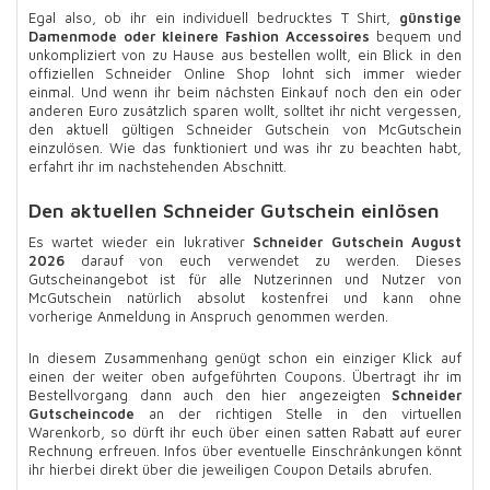
Egal also, ob ihr ein individuell bedrucktes T Shirt,
günstige
Damenmode oder kleinere Fashion Accessoires
bequem und
unkompliziert von zu Hause aus bestellen wollt, ein Blick in den
offiziellen Schneider Online Shop lohnt sich immer wieder
einmal. Und wenn ihr beim nächsten Einkauf noch den ein oder
anderen Euro zusätzlich sparen wollt, solltet ihr nicht vergessen,
den aktuell gültigen Schneider Gutschein von McGutschein
einzulösen. Wie das funktioniert und was ihr zu beachten habt,
erfahrt ihr im nachstehenden Abschnitt.
Den aktuellen Schneider Gutschein einlösen
Es wartet wieder ein lukrativer
Schneider Gutschein August
2026
darauf von euch verwendet zu werden. Dieses
Gutscheinangebot ist für alle Nutzerinnen und Nutzer von
McGutschein natürlich absolut kostenfrei und kann ohne
vorherige Anmeldung in Anspruch genommen werden.
In diesem Zusammenhang genügt schon ein einziger Klick auf
einen der weiter oben aufgeführten Coupons. Übertragt ihr im
Bestellvorgang dann auch den hier angezeigten
Schneider
Gutscheincode
an der richtigen Stelle in den virtuellen
Warenkorb, so dürft ihr euch über einen satten Rabatt auf eurer
Rechnung erfreuen. Infos über eventuelle Einschränkungen könnt
ihr hierbei direkt über die jeweiligen Coupon Details abrufen.