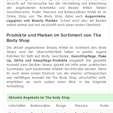
Verzicht auf Tierversuche bei der Herstellung und Entwicklung
der angebotenen Kosmetika und Beauty Artikel. Neben
Gesichtscreme, Puder, Mascara und Badezusätzen findet ihr im
Online Shop von The Body Shop dabei auch
Augencreme,
Lippgloss und Beauty Masken
. Schaut euch also am Besten
selbst einmal und und verschafft euch einen ersten Überblick.
Produkte und Marken im Sortiment von The
Body Shop
Die aktuell angebotenen Beauty Artikel im Sortiment des Body
Shops sind der Übersichtlichkeit halber in jeweils eigene
Rubriken für Bath and Body, Geschenke,
Gesichtspflege, Make
Up, Düfte und Haarpflege-Produkte
eingeteilt. Die gesamte
Auswahl kann darüber hinaus gezielt mit Hilfe einer praktischen
Suchmaske nach bestimmten Artikeln durchforstet werden. Wenn
ihr euch einen ersten Eindruck von der ebenso umfangreichen
wie vielfältigen Auswahl bei The Body Shop verschaffen wollt,
empfehlen wir euch zudem einen Blick in die folgende
Aufstellung:
Aktuelle Angebote im The body Shop
Lidschatten
Badezusätze
Rouge
Mascara
Puder