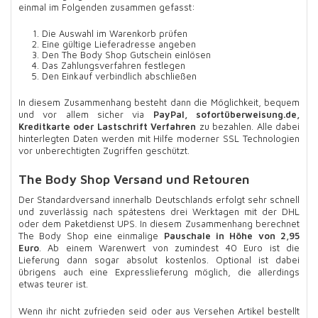
einmal im Folgenden zusammen gefasst:
Die Auswahl im Warenkorb prüfen
Eine gültige Lieferadresse angeben
Den The Body Shop Gutschein einlösen
Das Zahlungsverfahren festlegen
Den Einkauf verbindlich abschließen
In diesem Zusammenhang besteht dann die Möglichkeit, bequem
und vor allem sicher via
PayPal, sofortüberweisung.de,
Kreditkarte oder Lastschrift Verfahren
zu bezahlen. Alle dabei
hinterlegten Daten werden mit Hilfe moderner SSL Technologien
vor unberechtigten Zugriffen geschützt.
The Body Shop Versand und Retouren
Der Standardversand innerhalb Deutschlands erfolgt sehr schnell
und zuverlässig nach spätestens drei Werktagen mit der DHL
oder dem Paketdienst UPS. In diesem Zusammenhang berechnet
The Body Shop eine einmalige
Pauschale in Höhe von 2,95
Euro
. Ab einem Warenwert von zumindest 40 Euro ist die
Lieferung dann sogar absolut kostenlos. Optional ist dabei
übrigens auch eine Expresslieferung möglich, die allerdings
etwas teurer ist.
Wenn ihr nicht zufrieden seid oder aus Versehen Artikel bestellt