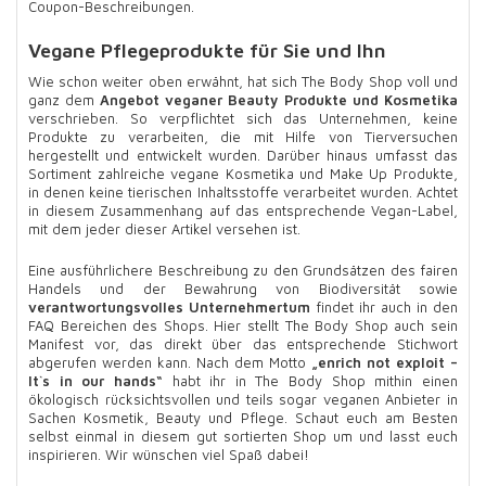
Coupon-Beschreibungen.
Vegane Pflegeprodukte für Sie und Ihn
Wie schon weiter oben erwähnt, hat sich The Body Shop voll und
ganz dem
Angebot veganer Beauty Produkte und Kosmetika
verschrieben. So verpflichtet sich das Unternehmen, keine
Produkte zu verarbeiten, die mit Hilfe von Tierversuchen
hergestellt und entwickelt wurden. Darüber hinaus umfasst das
Sortiment zahlreiche vegane Kosmetika und Make Up Produkte,
in denen keine tierischen Inhaltsstoffe verarbeitet wurden. Achtet
in diesem Zusammenhang auf das entsprechende Vegan-Label,
mit dem jeder dieser Artikel versehen ist.
Eine ausführlichere Beschreibung zu den Grundsätzen des fairen
Handels und der Bewahrung von Biodiversität sowie
verantwortungsvolles Unternehmertum
findet ihr auch in den
FAQ Bereichen des Shops. Hier stellt The Body Shop auch sein
Manifest vor, das direkt über das entsprechende Stichwort
abgerufen werden kann. Nach dem Motto
„enrich not exploit –
It`s in our hands“
habt ihr in The Body Shop mithin einen
ökologisch rücksichtsvollen und teils sogar veganen Anbieter in
Sachen Kosmetik, Beauty und Pflege. Schaut euch am Besten
selbst einmal in diesem gut sortierten Shop um und lasst euch
inspirieren. Wir wünschen viel Spaß dabei!