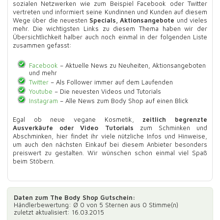
sozialen Netzwerken wie zum Beispiel Facebook oder Twitter
vertreten und informiert seine Kundinnen und Kunden auf diesem
Wege über die neuesten
Specials, Aktionsangebote
und vieles
mehr. Die wichtigsten Links zu diesem Thema haben wir der
Übersichtlichkeit halber auch noch einmal in der folgenden Liste
zusammen gefasst:
Facebook
– Aktuelle News zu Neuheiten, Aktionsangeboten
und mehr
Twitter
– Als Follower immer auf dem Laufenden
Youtube
– Die neuesten Videos und Tutorials
Instagram
– Alle News zum Body Shop auf einen Blick
Egal ob neue vegane Kosmetik,
zeitlich begrenzte
Ausverkäufe oder Video Tutorials
zum Schminken und
Abschminken, hier findet ihr viele nützliche Infos und Hinweise,
um auch den nächsten Einkauf bei diesem Anbieter besonders
preiswert zu gestalten. Wir wünschen schon einmal viel Spaß
beim Stöbern.
Daten zum
The Body Shop Gutschein
:
Händlerbewertung: Ø
0
von 5 Sternen aus
0
Stimme(n)
zuletzt aktualisiert: 16.03.2015