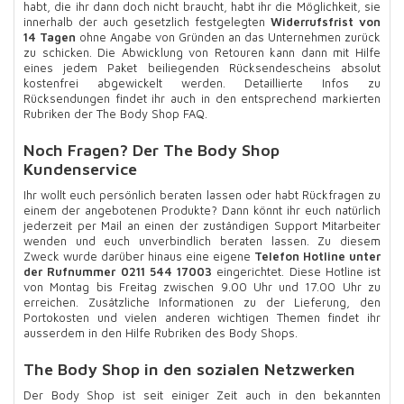
habt, die ihr dann doch nicht braucht, habt ihr die Möglichkeit, sie
innerhalb der auch gesetzlich festgelegten
Widerrufsfrist von
14 Tagen
ohne Angabe von Gründen an das Unternehmen zurück
zu schicken. Die Abwicklung von Retouren kann dann mit Hilfe
eines jedem Paket beiliegenden Rücksendescheins absolut
kostenfrei abgewickelt werden. Detaillierte Infos zu
Rücksendungen findet ihr auch in den entsprechend markierten
Rubriken der The Body Shop FAQ.
Noch Fragen? Der The Body Shop
Kundenservice
Ihr wollt euch persönlich beraten lassen oder habt Rückfragen zu
einem der angebotenen Produkte? Dann könnt ihr euch natürlich
jederzeit per Mail an einen der zuständigen Support Mitarbeiter
wenden und euch unverbindlich beraten lassen. Zu diesem
Zweck wurde darüber hinaus eine eigene
Telefon Hotline unter
der Rufnummer 0211 544 17003
eingerichtet. Diese Hotline ist
von Montag bis Freitag zwischen 9.00 Uhr und 17.00 Uhr zu
erreichen. Zusätzliche Informationen zu der Lieferung, den
Portokosten und vielen anderen wichtigen Themen findet ihr
ausserdem in den Hilfe Rubriken des Body Shops.
The Body Shop in den sozialen Netzwerken
Der Body Shop ist seit einiger Zeit auch in den bekannten