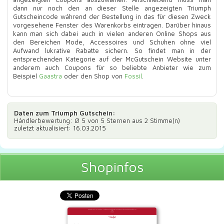
dann nur noch den an dieser Stelle angezeigten Triumph
Gutscheincode während der Bestellung in das für diesen Zweck
vorgesehene Fenster des Warenkorbs eintragen. Darüber hinaus
kann man sich dabei auch in vielen anderen Online Shops aus
den Bereichen Mode, Accessoires und Schuhen ohne viel
Aufwand lukrative Rabatte sichern. So findet man in der
entsprechenden Kategorie auf der McGutschein Website unter
anderem auch Coupons für so beliebte Anbieter wie zum
Beispiel
Gaastra
oder den Shop von
Fossil
.
Daten zum
Triumph Gutschein
:
Händlerbewertung: Ø
5
von 5 Sternen aus
2
Stimme(n)
zuletzt aktualisiert: 16.03.2015
Shopinfos