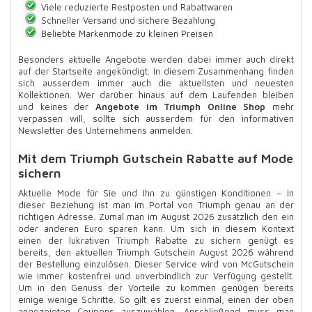
Viele reduzierte Restposten und Rabattwaren
Schneller Versand und sichere Bezahlung
Beliebte Markenmode zu kleinen Preisen
Besonders aktuelle Angebote werden dabei immer auch direkt
auf der Startseite angekündigt. In diesem Zusammenhang finden
sich ausserdem immer auch die aktuellsten und neuesten
Kollektionen. Wer darüber hinaus auf dem Laufenden bleiben
und keines der
Angebote im Triumph Online Shop
mehr
verpassen will, sollte sich ausserdem für den informativen
Newsletter des Unternehmens anmelden.
Mit dem Triumph Gutschein Rabatte auf Mode
sichern
Aktuelle Mode für Sie und Ihn zu günstigen Konditionen – In
dieser Beziehung ist man im Portal von Triumph genau an der
richtigen Adresse. Zumal man im August 2026 zusätzlich den ein
oder anderen Euro sparen kann. Um sich in diesem Kontext
einen der lukrativen Triumph Rabatte zu sichern genügt es
bereits, den aktuellen Triumph Gutschein August 2026 während
der Bestellung einzulösen. Dieser Service wird von McGutschein
wie immer kostenfrei und unverbindlich zur Verfügung gestellt.
Um in den Genuss der Vorteile zu kommen genügen bereits
einige wenige Schritte. So gilt es zuerst einmal, einen der oben
angezeigten Coupons auszuwählen. Anschließend muss man