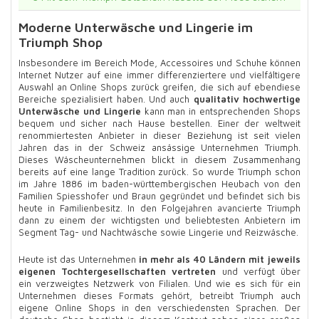
Moderne Unterwäsche und Lingerie im
Triumph Shop
Insbesondere im Bereich Mode, Accessoires und Schuhe können
Internet Nutzer auf eine immer differenziertere und vielfältigere
Auswahl an Online Shops zurück greifen, die sich auf ebendiese
Bereiche spezialisiert haben. Und auch
qualitativ hochwertige
Unterwäsche und Lingerie
kann man in entsprechenden Shops
bequem und sicher nach Hause bestellen. Einer der weltweit
renommiertesten Anbieter in dieser Beziehung ist seit vielen
Jahren das in der Schweiz ansässige Unternehmen Triumph.
Dieses Wäscheunternehmen blickt in diesem Zusammenhang
bereits auf eine lange Tradition zurück. So wurde Triumph schon
im Jahre 1886 im baden-württembergischen Heubach von den
Familien Spiesshofer und Braun gegründet und befindet sich bis
heute in Familienbesitz. In den Folgejahren avancierte Triumph
dann zu einem der wichtigsten und beliebtesten Anbietern im
Segment Tag- und Nachtwäsche sowie Lingerie und Reizwäsche.
Heute ist das Unternehmen
in mehr als 40 Ländern mit jeweils
eigenen Tochtergesellschaften vertreten
und verfügt über
ein verzweigtes Netzwerk von Filialen. Und wie es sich für ein
Unternehmen dieses Formats gehört, betreibt Triumph auch
eigene Online Shops in den verschiedensten Sprachen. Der