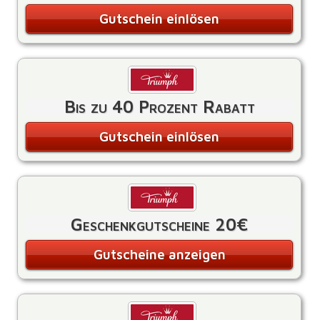
Gutschein einlösen
Bis zu 40 Prozent Rabatt
Gutschein einlösen
Geschenkgutscheine 20€
Gutscheine anzeigen