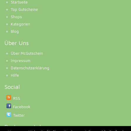
Startseite
Top Gutscheine
Shops
Kategorien
Blog
Über Uns
Über McGutschein
Impressum
Datenschutzerklärung
Hilfe
Social
RSS
Facebook
Twitter
Partnerportale