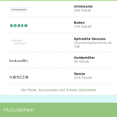
Intimissimi
30€ Rabatt
Boden
15% Rabatt
Aphrodite Dessous
Geschenkgutscheine ab
10€
Hunkemöller
5€ Rabatt
Venize
30% Rabatt
Alle
Mode, Accessoires und Schuhe Gutscheine
McGutschein