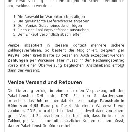
der Bestellvorgang nach dem folgendem Schema verbindlich
abgeschlossen werden:
Die Auswahl im Warenkorb bestätigen
Die gewünschte Lieferadresse angeben
Den Venize Gutscheincode einfügen
Eines der Zahlungsverfahren aussuchen
Den Einkauf verbindlich abschließen
Venize akzeptiert in diesem Kontext mehrere sichere
Zahlungsverfahren. So besteht die Möglichkeit, bequem per
PayPal oder Kreditkarte
zu bezahlen. Auch akzeptiert werden
Zahlungen per Vorkasse
. Hier müsst ihr den Rechnungsbetrag
vorab mit einer Überweisung begleichen. Anschließend erfolgt
dann der Versand.
Venize Versand und Retouren
Die Lieferung erfolgt in einer diskreten Verpackung mit den
Paketdiensten DHL oder DPD. Für den Standardversand
berechnet das Unternehmen dabei eine einmalige
Pauschale in
Höhe von 4,95 Euro
pro Paket. Ab einem Warenwert von
zumindest 20 Euro profitiert ihr deutschlandweit dann von einem
gratis Versand. Zu beachten ist hierbei noch, dass ihr bei einer
Zahlung per Nachnahme mit zusätzlichen Kosten rechnen müsst,
da der Paketdienst Gebühren erhebt.