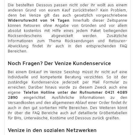
Die bestellten Dessous passen nicht oder ihr wollt aus einem
anderen Grund von eurem Kauf zurücktreten? Kein Problem,
denn bei Venize gilt das auch gesetzlich vorgeschriebene
Widerrufsrecht von 14 Tagen
. Innerhalb dieser Zeitspanne
können Retouren ohne Angabe von Gründen und vor allem
absolut kostenlos mit Hilfe eines jedem Paket beiliegenden
Rücksendescheins abgewickelt werden. Zusätzliche
Informationen zum Thema Rücksendungen und Retouren-
Abwicklung findet ihr auch in den entsprechenden FAQ
Bereichen.
Noch Fragen? Der Venize Kundenservice
Bei einem Einkauf im Venize Sexshop müsst ihr nicht auf eine
individuelle und kompetente Beratung verzichten. So ist der
zuständige Kundenservice jederzeit per Mail Formular zu
erreichen. Darüber hinaus wurde zu diesem Zweck auch eine
eigene
Telefon Hotline unter der Rufnummer 0421 4089
2890
eingerichtet. Ausführliche Informationen zu den
Versandkosten und den allgemeinen Ablauf einer Order findet ihr
auch in den gut sortierten Hilfe Bereichen. Des Weiteren könnt
ihr über die FAQ Bereiche auch auf detaillierte Größentabellen
für BHs, Unterwäsche, Kostüme und Dessous zurück greifen.
Venize in den sozialen Netzwerken