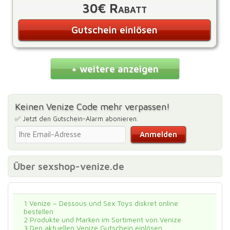
30€ Rabatt
Gutschein einlösen
+ weitere anzeigen
Keinen Venize Code mehr verpassen!
✅ Jetzt den Gutschein-Alarm abonieren.
Über sexshop-venize.de
1
Venize – Dessous und Sex Toys diskret online
bestellen
2
Produkte und Marken im Sortiment von Venize
3
Den aktuellen Venize Gutschein einlösen