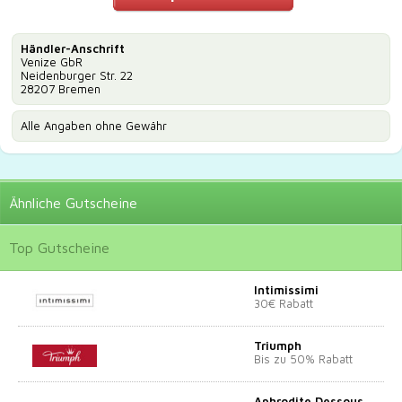
Händler-Anschrift
Venize GbR
Neidenburger Str. 22
28207 Bremen
Alle Angaben ohne Gewähr
Ähnliche
Gutscheine
Top
Gutscheine
Intimissimi
30€ Rabatt
Triumph
Bis zu 50% Rabatt
Aphrodite Dessous