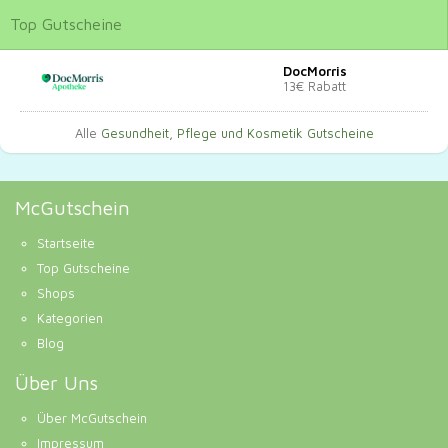
Top
Gutscheine
DocMorris
13€ Rabatt
Alle
Gesundheit, Pflege und Kosmetik Gutscheine
McGutschein
Startseite
Top Gutscheine
Shops
Kategorien
Blog
Über Uns
Über McGutschein
Impressum