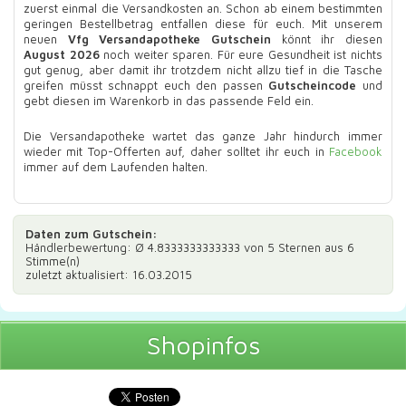
zuerst einmal die Versandkosten an. Schon ab einem bestimmten
geringen Bestellbetrag entfallen diese für euch. Mit unserem
neuen
Vfg Versandapotheke Gutschein
könnt ihr diesen
August 2026
noch weiter sparen. Für eure Gesundheit ist nichts
gut genug, aber damit ihr trotzdem nicht allzu tief in die Tasche
greifen müsst schnappt euch den passen
Gutscheincode
und
gebt diesen im Warenkorb in das passende Feld ein.
Die Versandapotheke wartet das ganze Jahr hindurch immer
wieder mit Top-Offerten auf, daher solltet ihr euch in
Facebook
immer auf dem Laufenden halten.
Daten zum
Gutschein
:
Händlerbewertung: Ø
4.8333333333333
von 5 Sternen aus
6
Stimme(n)
zuletzt aktualisiert: 16.03.2015
Shopinfos