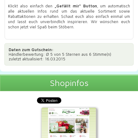
Klickt also einfach den
„Gefällt mir“ Button
, um automatisch
alle aktuellen Infos rund um das aktuelle Sortiment sowie
Rabattaktionen zu erhalten. Schaut euch also einfach einmal um
und lasst euch unverbindlich inspirieren. Wir wünschen euch
schon jetzt viel Spaß beim Stöbern.
Daten zum
Gutschein
:
Händlerbewertung: Ø
5
von 5 Sternen aus
6
Stimme(n)
zuletzt aktualisiert: 16.03.2015
Shopinfos