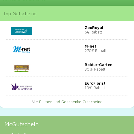
Top
Gutscheine
ZooRoyal
6€ Rabatt
M-net
270€ Rabatt
Baldur-Garten
30% Rabatt
EuroFlorist
10% Rabatt
Alle
Blumen und Geschenke Gutscheine
McGutschein