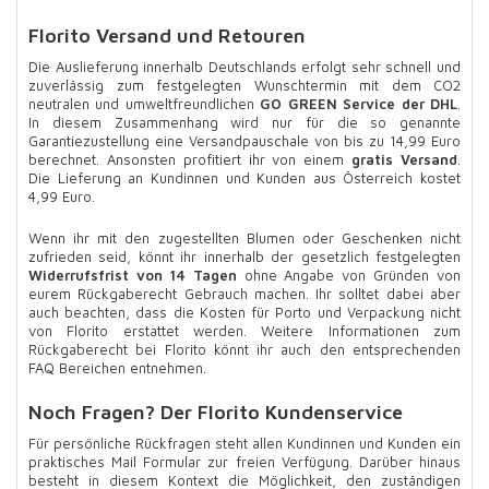
Florito Versand und Retouren
Die Auslieferung innerhalb Deutschlands erfolgt sehr schnell und
zuverlässig zum festgelegten Wunschtermin mit dem CO2
neutralen und umweltfreundlichen
GO GREEN Service der DHL
.
In diesem Zusammenhang wird nur für die so genannte
Garantiezustellung eine Versandpauschale von bis zu 14,99 Euro
berechnet. Ansonsten profitiert ihr von einem
gratis Versand
.
Die Lieferung an Kundinnen und Kunden aus Österreich kostet
4,99 Euro.
Wenn ihr mit den zugestellten Blumen oder Geschenken nicht
zufrieden seid, könnt ihr innerhalb der gesetzlich festgelegten
Widerrufsfrist von 14 Tagen
ohne Angabe von Gründen von
eurem Rückgaberecht Gebrauch machen. Ihr solltet dabei aber
auch beachten, dass die Kosten für Porto und Verpackung nicht
von Florito erstattet werden. Weitere Informationen zum
Rückgaberecht bei Florito könnt ihr auch den entsprechenden
FAQ Bereichen entnehmen.
Noch Fragen? Der Florito Kundenservice
Für persönliche Rückfragen steht allen Kundinnen und Kunden ein
praktisches Mail Formular zur freien Verfügung. Darüber hinaus
besteht in diesem Kontext die Möglichkeit, den zuständigen