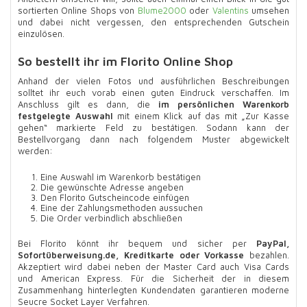
sortierten Online Shops von
Blume2000
oder
Valentins
umsehen
und dabei nicht vergessen, den entsprechenden Gutschein
einzulösen.
So bestellt ihr im Florito Online Shop
Anhand der vielen Fotos und ausführlichen Beschreibungen
solltet ihr euch vorab einen guten Eindruck verschaffen. Im
Anschluss gilt es dann, die
im persönlichen Warenkorb
festgelegte Auswahl
mit einem Klick auf das mit „Zur Kasse
gehen“ markierte Feld zu bestätigen. Sodann kann der
Bestellvorgang dann nach folgendem Muster abgewickelt
werden:
Eine Auswahl im Warenkorb bestätigen
Die gewünschte Adresse angeben
Den Florito Gutscheincode einfügen
Eine der Zahlungsmethoden aussuchen
Die Order verbindlich abschließen
Bei Florito könnt ihr bequem und sicher per
PayPal,
Sofortüberweisung.de, Kreditkarte oder Vorkasse
bezahlen.
Akzeptiert wird dabei neben der Master Card auch Visa Cards
und American Express. Für die Sicherheit der in diesem
Zusammenhang hinterlegten Kundendaten garantieren moderne
Seucre Socket Layer Verfahren.