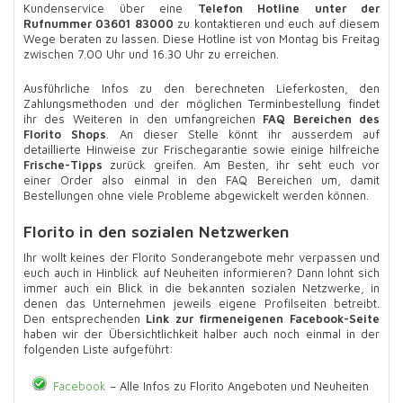
Kundenservice über eine
Telefon Hotline unter der
Rufnummer 03601 83000
zu kontaktieren und euch auf diesem
Wege beraten zu lassen. Diese Hotline ist von Montag bis Freitag
zwischen 7.00 Uhr und 16.30 Uhr zu erreichen.
Ausführliche Infos zu den berechneten Lieferkosten, den
Zahlungsmethoden und der möglichen Terminbestellung findet
ihr des Weiteren in den umfangreichen
FAQ Bereichen des
Florito Shops
. An dieser Stelle könnt ihr ausserdem auf
detaillierte Hinweise zur Frischegarantie sowie einige hilfreiche
Frische-Tipps
zurück greifen. Am Besten, ihr seht euch vor
einer Order also einmal in den FAQ Bereichen um, damit
Bestellungen ohne viele Probleme abgewickelt werden können.
Florito in den sozialen Netzwerken
Ihr wollt keines der Florito Sonderangebote mehr verpassen und
euch auch in Hinblick auf Neuheiten informieren? Dann lohnt sich
immer auch ein Blick in die bekannten sozialen Netzwerke, in
denen das Unternehmen jeweils eigene Profilseiten betreibt.
Den entsprechenden
Link zur firmeneigenen Facebook-Seite
haben wir der Übersichtlichkeit halber auch noch einmal in der
folgenden Liste aufgeführt:
Facebook
– Alle Infos zu Florito Angeboten und Neuheiten