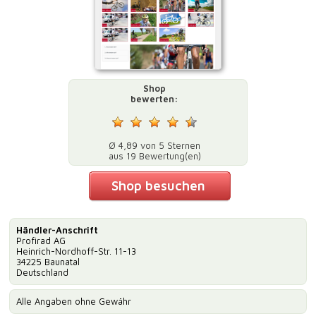
Shop
bewerten:
Ø 4,89 von 5 Sternen
aus 19 Bewertung(en)
Shop besuchen
Händler-Anschrift
Profirad AG
Heinrich-Nordhoff-Str. 11-13
34225 Baunatal
Deutschland
Alle Angaben ohne Gewähr