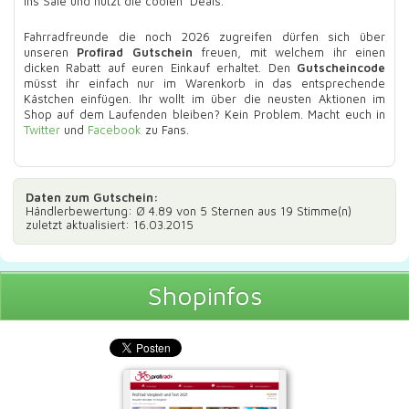
ins Sale und nutzt die coolen Deals.
Fahrradfreunde die noch 2026 zugreifen dürfen sich über
unseren
Profirad Gutschein
freuen, mit welchem ihr einen
dicken Rabatt auf euren Einkauf erhaltet. Den
Gutscheincode
müsst ihr einfach nur im Warenkorb in das entsprechende
Kästchen einfügen. Ihr wollt im über die neusten Aktionen im
Shop auf dem Laufenden bleiben? Kein Problem. Macht euch in
Twitter
und
Facebook
zu Fans.
Daten zum
Gutschein
:
Händlerbewertung: Ø
4.89
von 5 Sternen aus
19
Stimme(n)
zuletzt aktualisiert: 16.03.2015
Shopinfos