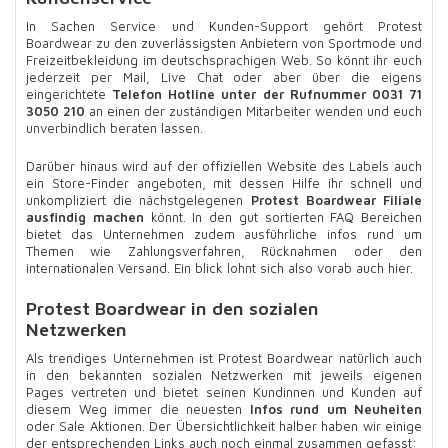
In Sachen Service und Kunden-Support gehört Protest
Boardwear zu den zuverlässigsten Anbietern von Sportmode und
Freizeitbekleidung im deutschsprachigen Web. So könnt ihr euch
jederzeit per Mail, Live Chat oder aber über die eigens
eingerichtete
Telefon Hotline unter der Rufnummer 0031 71
3050 210
an einen der zuständigen Mitarbeiter wenden und euch
unverbindlich beraten lassen.
Darüber hinaus wird auf der offiziellen Website des Labels auch
ein Store-Finder angeboten, mit dessen Hilfe ihr schnell und
unkompliziert die nächstgelegenen
Protest Boardwear Filiale
ausfindig machen
könnt. In den gut sortierten FAQ Bereichen
bietet das Unternehmen zudem ausführliche infos rund um
Themen wie Zahlungsverfahren, Rücknahmen oder den
internationalen Versand. Ein blick lohnt sich also vorab auch hier.
Protest Boardwear in den sozialen
Netzwerken
Als trendiges Unternehmen ist Protest Boardwear natürlich auch
in den bekannten sozialen Netzwerken mit jeweils eigenen
Pages vertreten und bietet seinen Kundinnen und Kunden auf
diesem Weg immer die neuesten
Infos rund um Neuheiten
oder Sale Aktionen. Der Übersichtlichkeit halber haben wir einige
der entsprechenden Links auch noch einmal zusammen gefasst: