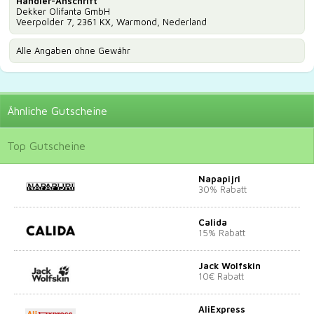
Händler-Anschrift
Dekker Olifanta GmbH
Veerpolder 7, 2361 KX, Warmond, Nederland
Alle Angaben ohne Gewähr
Ähnliche
Gutscheine
Top
Gutscheine
Napapijri
30% Rabatt
Calida
15% Rabatt
Jack Wolfskin
10€ Rabatt
AliExpress