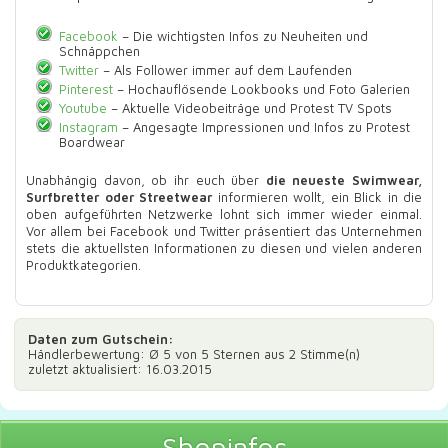
Facebook
– Die wichtigsten Infos zu Neuheiten und
Schnäppchen
Twitter
– Als Follower immer auf dem Laufenden
Pinterest
– Hochauflösende Lookbooks und Foto Galerien
Youtube
– Aktuelle Videobeiträge und Protest TV Spots
Instagram
– Angesagte Impressionen und Infos zu Protest
Boardwear
Unabhängig davon, ob ihr euch über
die neueste Swimwear,
Surfbretter oder Streetwear
informieren wollt, ein Blick in die
oben aufgeführten Netzwerke lohnt sich immer wieder einmal.
Vor allem bei Facebook und Twitter präsentiert das Unternehmen
stets die aktuellsten Informationen zu diesen und vielen anderen
Produktkategorien.
Daten zum
Gutschein
:
Händlerbewertung: Ø
5
von 5 Sternen aus
2
Stimme(n)
zuletzt aktualisiert: 16.03.2015
Shopinfos