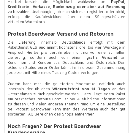
Hierbei besteht die Möglichkeit, wahlweise per
PayPal,
Kreditkarte, Vorkasse, Bankeinzug oder aber auf Rechnung
zu bezahlen. Unabhängig , ob man sich nun registriert oder nicht,
erfolgt die Kaufabwicklung über einen SSL-geschützten
virtuellen Warenkorb.
Protest Boardwear Versand und Retouren
Die Lieferung innerhalb Deutschlands erfolgt mit dem
Paketdienst GLS und nimmt höchstens drei bis vier Werktage in
Anspruch. Hierbei profitiert ihr aber nicht nur von einer schnellen
Lieferung, sondern auch von einem
gratis Versand
an
Kundinnen und Kunden aus Deutschland und Österreich. Den
aktuellen Status eurer Order könnt ihr in diesem Zusammenhang
jederzeit mit Hilfe eines Tracking Codes verfolgen.
Zudem kann man die gelieferten Modeartikel natürlich auch
innerhalb der üblichen
Widerrufsfrist von 14 Tagen
an das
Unternehmen zurück geschickt werden. Hierzu liegt jedem Paket
ein praktisches Retoure Formular bei. Ausführliche Informationen
zu diesen und vielen anderen Themen rund um eine Bestellung
bei Protest Boardwear kann man des Weiteren auch den gut
sortierten FAQ Bereichen des Shops entnehmen.
Noch Fragen? Der Protest Boardwear
Kundenservice