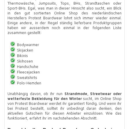
Thermowäsche, Jumpsuits, Tops, BHs, Strandtaschen oder
Sport-BHs. Egal, was man in dieser Hinsicht also sucht, ein Blick
in den gut sortierten Online Shop des niederländischen
Herstellers Protest Boardwear lohnt sich immer wieder einmal.
Einige andere, in der Regel ständig lieferbare Produktgruppen
haben wir ausserdem noch einmal in der folgenden Liste
zusammen gestellt:
Bodywarmer
Skijacken
Bikinis
Skihosen
Handschuhe
Fleecejacken
Sweatshirts
Polo-Hemden
Unabhängig davon, ob ihr nun
Strandmode, Streetwear oder
wetterfeste Bekleidung für den Winter
sucht, im Online Shop
von Protest Boardwear werdet ihr garantiert fündig. Und wenn ihr
bei Protest bestellt, solltet ihr unbedingt daran denken, den
aktuellen Gutschein für diesen Anbieter einzulösen. Wie das
funktioniert, erfahrt ihr im nachstehenden Abschnitt.