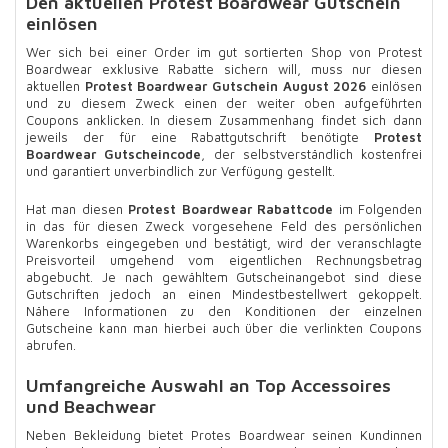
Den aktuellen Protest Boardwear Gutschein
einlösen
Wer sich bei einer Order im gut sortierten Shop von Protest
Boardwear exklusive Rabatte sichern will, muss nur diesen
aktuellen
Protest Boardwear Gutschein August 2026
einlösen
und zu diesem Zweck einen der weiter oben aufgeführten
Coupons anklicken. In diesem Zusammenhang findet sich dann
jeweils der für eine Rabattgutschrift benötigte
Protest
Boardwear Gutscheincode
, der selbstverständlich kostenfrei
und garantiert unverbindlich zur Verfügung gestellt.
Hat man diesen
Protest Boardwear Rabattcode
im Folgenden
in das für diesen Zweck vorgesehene Feld des persönlichen
Warenkorbs eingegeben und bestätigt, wird der veranschlagte
Preisvorteil umgehend vom eigentlichen Rechnungsbetrag
abgebucht. Je nach gewähltem Gutscheinangebot sind diese
Gutschriften jedoch an einen Mindestbestellwert gekoppelt.
Nähere Informationen zu den Konditionen der einzelnen
Gutscheine kann man hierbei auch über die verlinkten Coupons
abrufen.
Umfangreiche Auswahl an Top Accessoires
und Beachwear
Neben Bekleidung bietet Protes Boardwear seinen Kundinnen