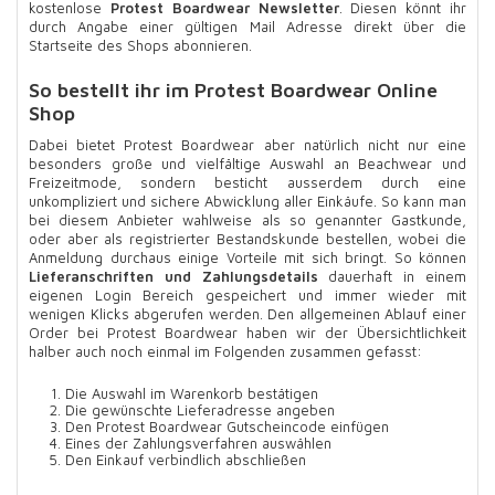
kostenlose
Protest Boardwear Newsletter
. Diesen könnt ihr
durch Angabe einer gültigen Mail Adresse direkt über die
Startseite des Shops abonnieren.
So bestellt ihr im Protest Boardwear Online
Shop
Dabei bietet Protest Boardwear aber natürlich nicht nur eine
besonders große und vielfältige Auswahl an Beachwear und
Freizeitmode, sondern besticht ausserdem durch eine
unkompliziert und sichere Abwicklung aller Einkäufe. So kann man
bei diesem Anbieter wahlweise als so genannter Gastkunde,
oder aber als registrierter Bestandskunde bestellen, wobei die
Anmeldung durchaus einige Vorteile mit sich bringt. So können
Lieferanschriften und Zahlungsdetails
dauerhaft in einem
eigenen Login Bereich gespeichert und immer wieder mit
wenigen Klicks abgerufen werden. Den allgemeinen Ablauf einer
Order bei Protest Boardwear haben wir der Übersichtlichkeit
halber auch noch einmal im Folgenden zusammen gefasst:
Die Auswahl im Warenkorb bestätigen
Die gewünschte Lieferadresse angeben
Den Protest Boardwear Gutscheincode einfügen
Eines der Zahlungsverfahren auswählen
Den Einkauf verbindlich abschließen