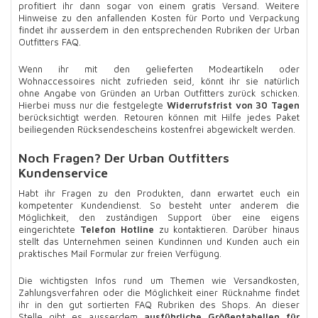
profitiert ihr dann sogar von einem gratis Versand. Weitere
Hinweise zu den anfallenden Kosten für Porto und Verpackung
findet ihr ausserdem in den entsprechenden Rubriken der Urban
Outfitters FAQ.
Wenn ihr mit den gelieferten Modeartikeln oder
Wohnaccessoires nicht zufrieden seid, könnt ihr sie natürlich
ohne Angabe von Gründen an Urban Outfitters zurück schicken.
Hierbei muss nur die festgelegte
Widerrufsfrist von 30 Tagen
berücksichtigt werden. Retouren können mit Hilfe jedes Paket
beiliegenden Rücksendescheins kostenfrei abgewickelt werden.
Noch Fragen? Der Urban Outfitters
Kundenservice
Habt ihr Fragen zu den Produkten, dann erwartet euch ein
kompetenter Kundendienst. So besteht unter anderem die
Möglichkeit, den zuständigen Support über eine eigens
eingerichtete
Telefon Hotline
zu kontaktieren. Darüber hinaus
stellt das Unternehmen seinen Kundinnen und Kunden auch ein
praktisches Mail Formular zur freien Verfügung.
Die wichtigsten Infos rund um Themen wie Versandkosten,
Zahlungsverfahren oder die Möglichkeit einer Rücknahme findet
ihr in den gut sortierten FAQ Rubriken des Shops. An dieser
Stelle gibt es ausserdem
ausführliche Größentabellen für