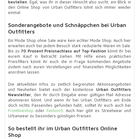
bestellen
. Egal, was ihr in dieser Hinsicht also sucht, ein Blick in
den Online Shop von Urban Outfitters lohnt sich immer wieder
einmal.
Sonderangebote und Schnäppchen bei Urban
Outfitters
Ein Mode Shop ohne Sale wäre kein echter Mode Shop. Auch hier
erwarten euch bei jedem Besuch stark reduzierte Waren im Sale.
Bis zu
70 Prozent Preisnachlass auf Top-Fashion
könnt ihr bei
eurem Kauf in Betracht ziehen. Mit Hilfe eines praktischen
Preisfilters könnt ihr euch die in Frage kommenden Angebote
zudem nach euren Vorstellungen und finanziellen Möglichkeiten
anordnen lassen.
Die aktuellsten Infos zu zeitlich begrenzten Aktionsangeboten
und Neuheiten bietet euch der kostenlose
Urban Outfitters
Newsletter
, den ihr durch Eingabe einer gültigen Mail Adresse
abonnieren könnt. Und wenn ihr bei Urban Outfitters am Ende
doch nichts Passendes gefunden habt, solltet ihr euch auch bei
Frontlineshop
oder
Fashion5
. Auch hier gibt es Streetwear und
Urbanwear zu besonders günstigen Preisen.
So bestellt ihr im Urban Outfitters Online
Shop