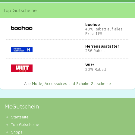
Top
Gutscheine
boohoo
40% Rabatt auf alles +
Extra 11%
Herrenausstatter
25€ Rabatt
Witt
20% Rabatt
Alle
Mode, Accessoires und Schuhe Gutscheine
McGutschein
Startseite
Top Gutscheine
Shops