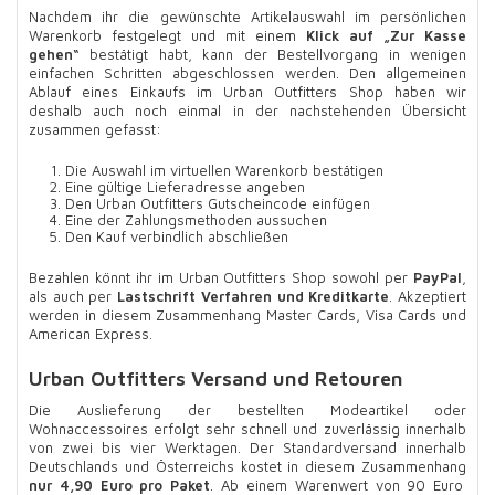
Nachdem ihr die gewünschte Artikelauswahl im persönlichen
Warenkorb festgelegt und mit einem
Klick auf „Zur Kasse
gehen“
bestätigt habt, kann der Bestellvorgang in wenigen
einfachen Schritten abgeschlossen werden. Den allgemeinen
Ablauf eines Einkaufs im Urban Outfitters Shop haben wir
deshalb auch noch einmal in der nachstehenden Übersicht
zusammen gefasst:
Die Auswahl im virtuellen Warenkorb bestätigen
Eine gültige Lieferadresse angeben
Den Urban Outfitters Gutscheincode einfügen
Eine der Zahlungsmethoden aussuchen
Den Kauf verbindlich abschließen
Bezahlen könnt ihr im Urban Outfitters Shop sowohl per
PayPal
,
als auch per
Lastschrift Verfahren und Kreditkarte
. Akzeptiert
werden in diesem Zusammenhang Master Cards, Visa Cards und
American Express.
Urban Outfitters Versand und Retouren
Die Auslieferung der bestellten Modeartikel oder
Wohnaccessoires erfolgt sehr schnell und zuverlässig innerhalb
von zwei bis vier Werktagen. Der Standardversand innerhalb
Deutschlands und Österreichs kostet in diesem Zusammenhang
nur 4,90 Euro pro Paket
. Ab einem Warenwert von 90 Euro