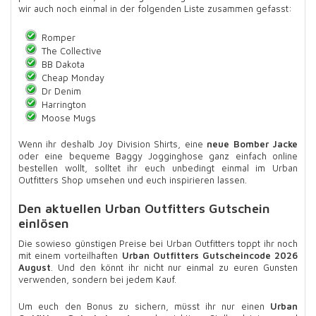
wir auch noch einmal in der folgenden Liste zusammen gefasst:
Romper
The Collective
BB Dakota
Cheap Monday
Dr Denim
Harrington
Moose Mugs
Wenn ihr deshalb Joy Division Shirts, eine
neue Bomber Jacke
oder eine bequeme Baggy Jogginghose ganz einfach online
bestellen wollt, solltet ihr euch unbedingt einmal im Urban
Outfitters Shop umsehen und euch inspirieren lassen.
Den aktuellen Urban Outfitters Gutschein
einlösen
Die sowieso günstigen Preise bei Urban Outfitters toppt ihr noch
mit einem vorteilhaften
Urban Outfitters Gutscheincode 2026
August
. Und den könnt ihr nicht nur einmal zu euren Gunsten
verwenden, sondern bei jedem Kauf.
Um euch den Bonus zu sichern, müsst ihr nur einen
Urban