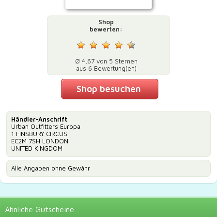
Shop
bewerten:
Ø 4,67 von 5 Sternen
aus 6 Bewertung(en)
Shop besuchen
Händler-Anschrift
Urban Outfitters Europa
1 FINSBURY CIRCUS
EC2M 7SH LONDON
UNITED KINGDOM
Alle Angaben ohne Gewähr
Ähnliche
Gutscheine