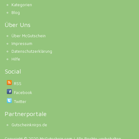
Kategorien
Blog
Über Uns
Über McGutschein
Impressum
Datenschutzerklärung
Hilfe
Social
RSS
Facebook
Twitter
Partnerportale
Gutscheinknirps.de
Copyright © 2020 McGutschein.com | Alle Rechte vorbehalten