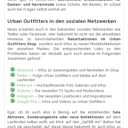
Damen- und Herrenmode
sowie Schuhe. Am Besten, ihr schaut
euch bei Fragen selbst einmal um.
Urban Outfitters in den sozialen Netzwerken
News erwarten euch in den bekannten sozialen Netzwerken wie
Twitter oder Facebook. Hier bekommt ihr nicht nur die aktuellsten
Hinweise zu bevorstehenden
Rabattaktionen im Urban
Outfitters Shop
, sondern auch Infos zu neuen Modekollektionen
der einzelnen Marken. Die entsprechenden Links zu den
Profilseiten haben wir deshalb auch noch einmal im Folgenden
zusammen gefasst:
Facebook
– Infos zu Gewinnspielen und Neuheiten im Shop
Twitter
– Folge Urban Outfitters und bleibe auf dem
Laufenden
Pinterest
– Hochauflösende Foto Galerien und Infos
Youtube
– Die neuesten TV Spots und Modevideos
Instagram
– Die neuesten Lookbooks und Inspirationen
Google Plus
– Infos und Videos zu Urban Outfitters
Egal, ob ihr euch also in Bezug auf die anstehenden
Sale
Aktionen, Sonderangebote oder neue Kollektionen
auf dem
Laufenden halten wollt, ein Klick auf den „Gefällt mir“ Button hat
noch nie geschadet. Auf diese Weise bekommt ihr auch Infos zu