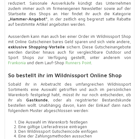
reduziert. Saisonale Ausverkäufe kündigt das Unternehmen
zudem immer auch im firmeneigenen Newsletter sowie auf der
Startseite des Shops an. Hier findet ihr auch die Kategorie
„Hammer-Angebot“
, in der zeitlich eng begrenzt satte Rabatte
auf bestimmte Artikel angeboten werden.
Ausserdem kann man auch bei einer Order im Wildnissport Shop
mit Online Gutscheinen bares Geld sparen und sich viele andere,
exklusive Shopping-Vorteile
sichern. Diese Gutscheinangebote
werden darüber hinaus auch für vergleichbare Outdoor und
Sport Shops zur Verfügung gestellt, unter anderem von
Frankonia
und dem Lauf-Shop
Runners Point
.
So bestellt ihr im Wildnissport Online Shop
Sobald ihr in Anbetracht des umfangreichen Wildnissport
Sortiments eine Auswahl getroffen und auch im persönlichen
Warenkorb festgelegt habt, müsst ihr nur noch entscheiden, ob
ihr als
Gastkunde
, oder als registrierter Bestandskunde
bestellen wollt. Unabhängig davon, kann der Einkauf dann nach
folgendem Muster abgeschlossen werden:
Die Auswahl im Warenkorb festlegen
Eine gültige Lieferadresse eintragen
Den Wildnissport Gutscheincode einfügen
Eine der Zahlungsmethoden aussuchen