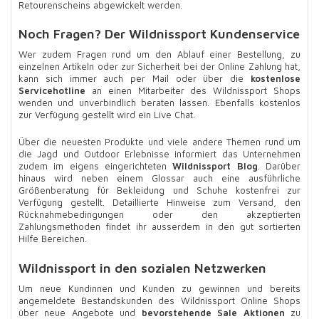
Retourenscheins abgewickelt werden.
Noch Fragen? Der Wildnissport Kundenservice
Wer zudem Fragen rund um den Ablauf einer Bestellung, zu
einzelnen Artikeln oder zur Sicherheit bei der Online Zahlung hat,
kann sich immer auch per Mail oder über die
kostenlose
Servicehotline
an einen Mitarbeiter des Wildnissport Shops
wenden und unverbindlich beraten lassen. Ebenfalls kostenlos
zur Verfügung gestellt wird ein Live Chat.
Über die neuesten Produkte und viele andere Themen rund um
die Jagd und Outdoor Erlebnisse informiert das Unternehmen
zudem im eigens eingerichteten
Wildnissport Blog
. Darüber
hinaus wird neben einem Glossar auch eine ausführliche
Größenberatung für Bekleidung und Schuhe kostenfrei zur
Verfügung gestellt. Detaillierte Hinweise zum Versand, den
Rücknahmebedingungen oder den akzeptierten
Zahlungsmethoden findet ihr ausserdem in den gut sortierten
Hilfe Bereichen.
Wildnissport in den sozialen Netzwerken
Um neue Kundinnen und Kunden zu gewinnen und bereits
angemeldete Bestandskunden des Wildnissport Online Shops
über neue Angebote und
bevorstehende Sale Aktionen
zu