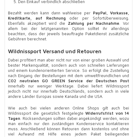
Den Einkauf verbindlich abschließen
Bezahlt werden kann dann wahlweise per
PayPal, Vorkasse,
Kreditkarte, auf Rechnung
oder per Sofortüberweisung.
Ebenfalls akzeptiert wird die
Zahlung per Nachnahme
. Vor
allem bei der letztgenannten Option solltet ihr allerdings
beachten, dass der jeweils beauftragte Paketdienst zusätzliche
Gebühren berechnet.
Wildnissport Versand und Retouren
Dabei profitiert man aber nicht nur von einer großen Auswahl und
bester Markenqualität, sondern auch von schnellen Lieferungen
und einem kundenorientierten Service. So erfolgt die Zustellung
nach Eingang der Bestellungen mit dem umweltfreundlichen und
CO2 neutralen GO GREEN Service der Deutschen Post
innerhalb nur weniger Werktage. Dabei liefert Wildnissport
jedoch nicht nur innerhalb Deutschlands, sondern auch in viele
andere Länder Europas sowie Kanada und die USA.
Wie auch bei vielen anderen Online Shops gilt auch bei
Wildnissport die gesetzlich festgelegte
Widerrufsfrist von 14
Tagen
. Rücksendungen sollten dabei angekündigt werden, wozu
man einfach nur den zuständigen Kundenservice kontaktieren
muss. Anschließend können Retouren dann kostenlos und ohne
viel Aufwand mit Hilfe eines jedem Paket beiliegenden