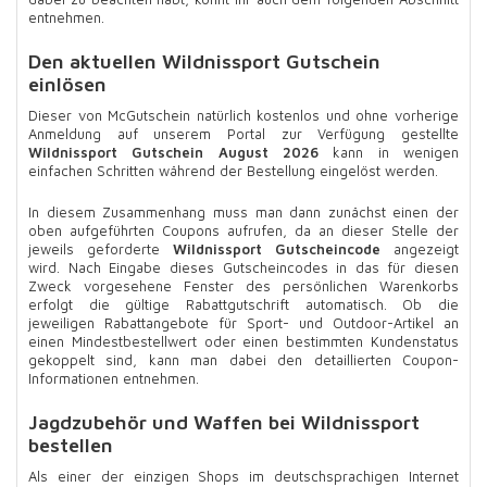
entnehmen.
Den aktuellen Wildnissport Gutschein
einlösen
Dieser von McGutschein natürlich kostenlos und ohne vorherige
Anmeldung auf unserem Portal zur Verfügung gestellte
Wildnissport Gutschein August 2026
kann in wenigen
einfachen Schritten während der Bestellung eingelöst werden.
In diesem Zusammenhang muss man dann zunächst einen der
oben aufgeführten Coupons aufrufen, da an dieser Stelle der
jeweils geforderte
Wildnissport Gutscheincode
angezeigt
wird. Nach Eingabe dieses Gutscheincodes in das für diesen
Zweck vorgesehene Fenster des persönlichen Warenkorbs
erfolgt die gültige Rabattgutschrift automatisch. Ob die
jeweiligen Rabattangebote für Sport- und Outdoor-Artikel an
einen Mindestbestellwert oder einen bestimmten Kundenstatus
gekoppelt sind, kann man dabei den detaillierten Coupon-
Informationen entnehmen.
Jagdzubehör und Waffen bei Wildnissport
bestellen
Als einer der einzigen Shops im deutschsprachigen Internet