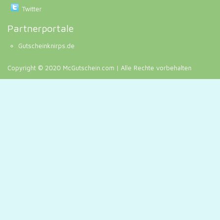
Twitter
Partnerportale
Gutscheinknirps.de
Copyright © 2020 McGutschein.com | Alle Rechte vorbehalten