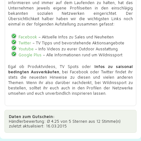
informieren und immer auf dem Laufenden zu halten, hat das
Unternehmen jeweils eigene Profilseiten in den einschlägig
bekannten sozialen Netzwerken eingerichtet. Der
Übersichtlichkeit halber haben wir die wichtigsten Links noch
einmal in der folgenden Aufstellung zusammen gefasst:
Facebook
– Aktuelle Infos zu Sales und Neuheiten
Twitter
– TV Tipps und bevorstehende Aktionsangebote
Youtube
– Info Videos zu eurer Outdoor Ausstattung
Google Plus
– Alle Informationen rund um Wildnissport
Egal ob Produktvideos, TV Spots oder
Infos zu saisonal
bedingten Ausverkäufen
, bei Facebook oder Twitter findet ihr
stets die neuesten Hinweise zu diesen und vielen anderen
Themen. Wenn ihr also darüber nachdenkt, bei Wildnissport zu
bestellen, solltet ihr euch auch in den Profilen der Netzwerke
umsehen und euch unverbindlich inspirieren lassen.
Daten zum
Gutschein
:
Händlerbewertung: Ø
4.25
von 5 Sternen aus
12
Stimme(n)
zuletzt aktualisiert: 16.03.2015